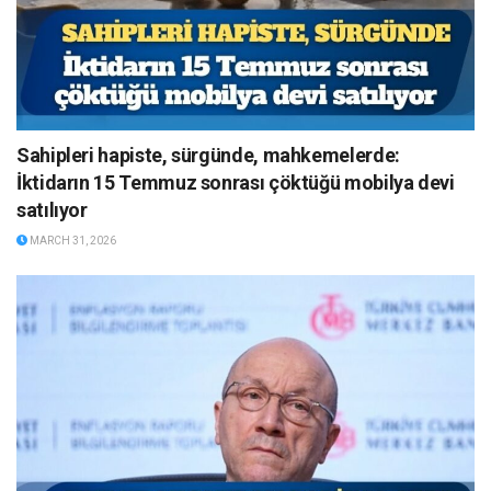
Sahipleri hapiste, sürgünde, mahkemelerde:
İktidarın 15 Temmuz sonrası çöktüğü mobilya devi
satılıyor
MARCH 31, 2026