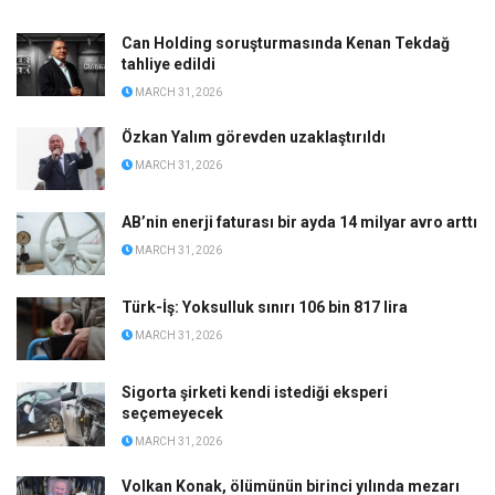
Can Holding soruşturmasında Kenan Tekdağ
tahliye edildi
MARCH 31, 2026
Özkan Yalım görevden uzaklaştırıldı
MARCH 31, 2026
AB’nin enerji faturası bir ayda 14 milyar avro arttı
MARCH 31, 2026
Türk-İş: Yoksulluk sınırı 106 bin 817 lira
MARCH 31, 2026
Sigorta şirketi kendi istediği eksperi
seçemeyecek
MARCH 31, 2026
Volkan Konak, ölümünün birinci yılında mezarı