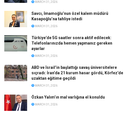
MARCH 31, 2026
Savcı, İmamoğlu’nun özel kalem müdürü
Kasapoğlu’na tahliye istedi
MARCH 31, 2026
Türkiye’de 5G saatler sonra aktif edilecek:
Telefonlarınızda hemen yapmanız gereken
ayarlar
MARCH 31, 2026
ABD ve İsrail’in başlattığı savaş üniversitelere
sıçradı: İran’da 21 kurum hasar gördü, Körfez’de
uzaktan eğitime geçildi
MARCH 31, 2026
Özkan Yalım’ın mal varlığına el konuldu
MARCH 31, 2026