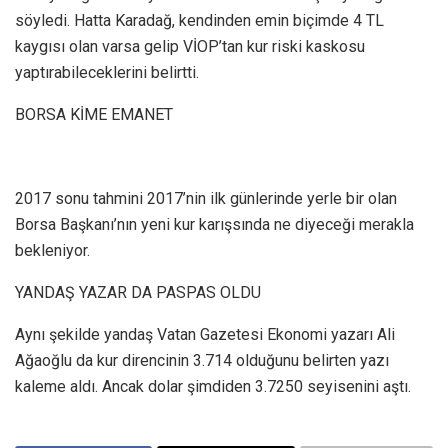
söyledi. Hatta Karadağ, kendinden emin biçimde 4 TL
kaygısı olan varsa gelip VİOP’tan kur riski kaskosu
yaptırabileceklerini belirtti.
BORSA KİME EMANET
2017 sonu tahmini 2017’nin ilk günlerinde yerle bir olan
Borsa Başkanı’nın yeni kur karışsında ne diyeceği merakla
bekleniyor.
YANDAŞ YAZAR DA PASPAS OLDU
Aynı şekilde yandaş Vatan Gazetesi Ekonomi yazarı Ali
Ağaoğlu da kur direncinin 3.714 olduğunu belirten yazı
kaleme aldı. Ancak dolar şimdiden 3.7250 seyisenini aştı.