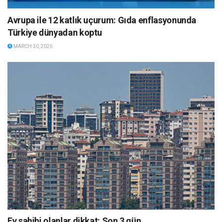
Avrupa ile 12 katlık uçurum: Gıda enflasyonunda
Türkiye dünyadan koptu
MARCH 30, 2026
Ev sahibi olanlar dikkat: Son 3 gün