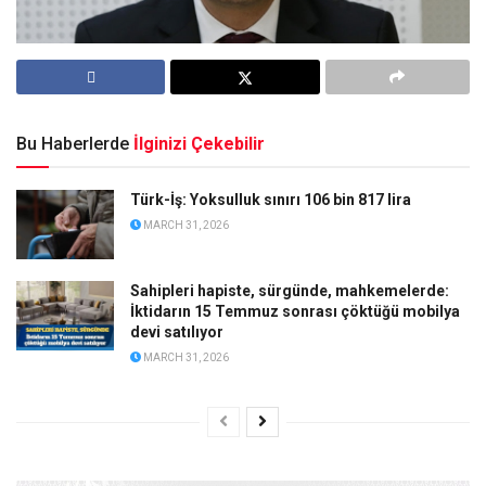
Bu Haberlerde
İlginizi Çekebilir
Türk-İş: Yoksulluk sınırı 106 bin 817 lira
MARCH 31, 2026
Sahipleri hapiste, sürgünde, mahkemelerde:
İktidarın 15 Temmuz sonrası çöktüğü mobilya
devi satılıyor
MARCH 31, 2026