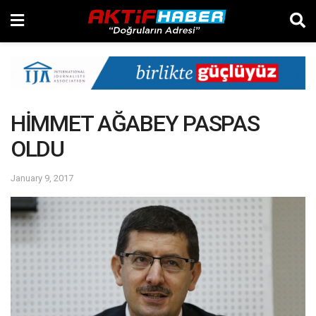
HİMMET AĞABEY PASPAS
OLDU
January 9, 2017