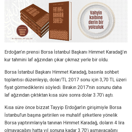
Erdoğan’ın prensi Borsa İstanbul Başkanı Himmet Karadağ’ın
kur tahmini laf ağzından çıkar çıkmaz yerle bir oldu.
Borsa İstanbul Başkanı Himmet Karadağ, basınla sohbet
toplantısı düzenleyip, dolar/TL 2017 sonu için 3,70 TL üzeri
fiyat görmediklerini söyledi. Bırakın 2017’nin sonunu daha
laf ağzından çıktıktan kısa süre sonra dolar 3.70’i aştı.
Kısa süre önce bizzat Tayyip Erdoğan’ın girişimiyle Borsa
İstanbul’un başına getirilen ve muhalif şirketlere yönelik
Borsa yaptırımlarıyla tanınan Himmet Karadağ, doların 4 lira
olmayacağını hatta yıl sonuna kadar 3.70’i aşmayacağını