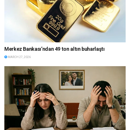
Merkez Bankası’ndan 49 ton altın buharlaştı
MARCH 27, 2026