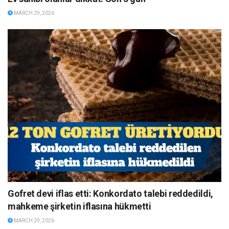
MARCH 29, 2026
Gofret devi iflas etti: Konkordato talebi reddedildi,
mahkeme şirketin iflasına hükmetti
MARCH 29, 2026