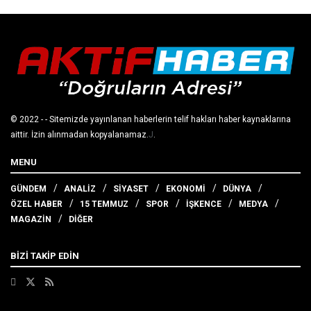
© 2022
- - Sitemizde yayınlanan haberlerin telif hakları haber kaynaklarına
aittir. İzin alınmadan kopyalanamaz.
J
.
MENU
GÜNDEM
ANALİZ
SİYASET
EKONOMİ
DÜNYA
ÖZEL HABER
15 TEMMUZ
SPOR
İŞKENCE
MEDYA
MAGAZİN
DİĞER
BİZİ TAKİP EDİN