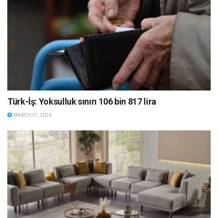
Türk-İş: Yoksulluk sınırı 106 bin 817 lira
MARCH 31, 2026