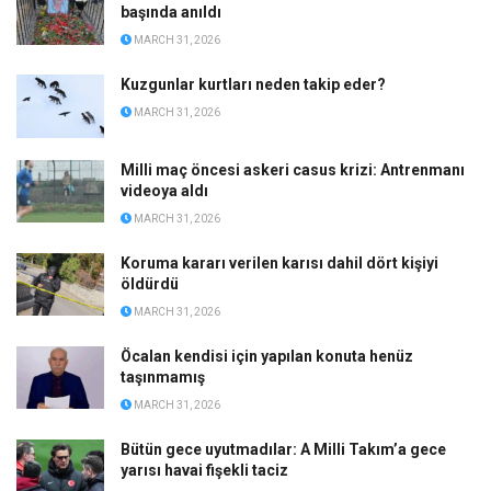
başında anıldı
MARCH 31, 2026
Kuzgunlar kurtları neden takip eder?
MARCH 31, 2026
Milli maç öncesi askeri casus krizi: Antrenmanı
videoya aldı
MARCH 31, 2026
Koruma kararı verilen karısı dahil dört kişiyi
öldürdü
MARCH 31, 2026
Öcalan kendisi için yapılan konuta henüz
taşınmamış
MARCH 31, 2026
Bütün gece uyutmadılar: A Milli Takım’a gece
yarısı havai fişekli taciz