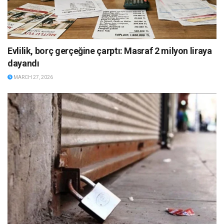
Evlilik, borç gerçeğine çarptı: Masraf 2 milyon liraya
dayandı
MARCH 27, 2026