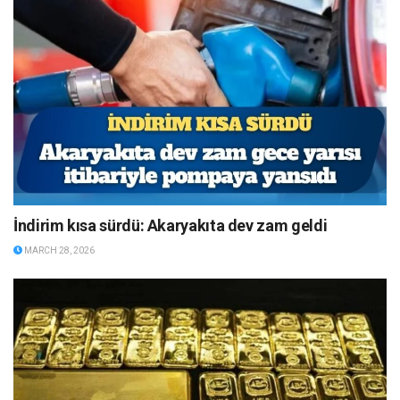
İndirim kısa sürdü: Akaryakıta dev zam geldi
MARCH 28, 2026