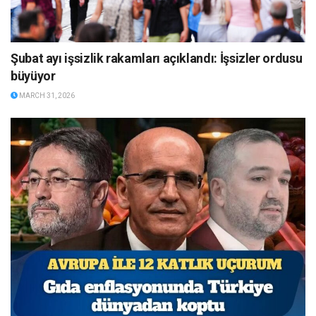
Şubat ayı işsizlik rakamları açıklandı: İşsizler ordusu
büyüyor
MARCH 31, 2026