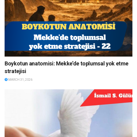
Boykotun anatomisi: Mekke’de toplumsal yok etme
stratejisi
MARCH 31, 2026