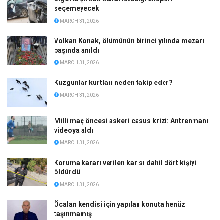
seçemeyecek
MARCH 31, 2026
Volkan Konak, ölümünün birinci yılında mezarı
başında anıldı
MARCH 31, 2026
Kuzgunlar kurtları neden takip eder?
MARCH 31, 2026
Milli maç öncesi askeri casus krizi: Antrenmanı
videoya aldı
MARCH 31, 2026
Koruma kararı verilen karısı dahil dört kişiyi
öldürdü
MARCH 31, 2026
Öcalan kendisi için yapılan konuta henüz
taşınmamış