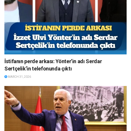
İstifanın perde arkası: Yönter’in adı Serdar
Sertçelik’in telefonunda çıktı
MARCH 31, 2026