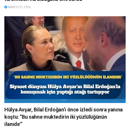
MARCH 31, 2026
Hülya Avşar, Bilal Erdoğan’ı önce izledi sonra yanına
koştu: “Bu sahne muktedirin iki yüzlülüğünün
ilanıdır”