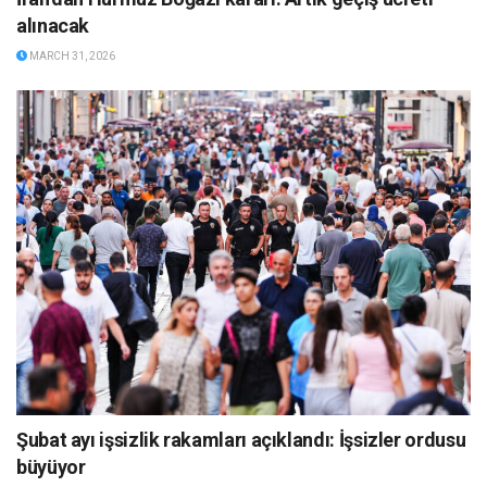
alınacak
MARCH 31, 2026
Şubat ayı işsizlik rakamları açıklandı: İşsizler ordusu
büyüyor