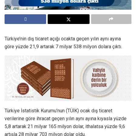
Türkiye’nin dış ticaret açığı ocakta geçen yılın aynı ayına
göre yüzde 21,9 artarak 7 milyar 538 milyon dolara çıktı.
Türkiye İstatistik Kurumu’nun (TÜİK) ocak dış ticaret
verilerine göre ihracat geçen yılın aynı ayına kıyasla yüzde
5,8 artarak 21 milyar 165 milyon dolar, ithalatsa yüzde 9,6
artışla 28 milyar 703 milyon dolar oldu.