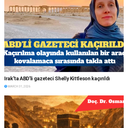
Irak’ta ABD’li gazeteci Shelly Kittleson kaçırıldı
MARCH 31, 2026