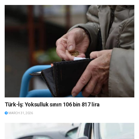
Türk-İş: Yoksulluk sınırı 106 bin 817 lira
MARCH 31, 2026