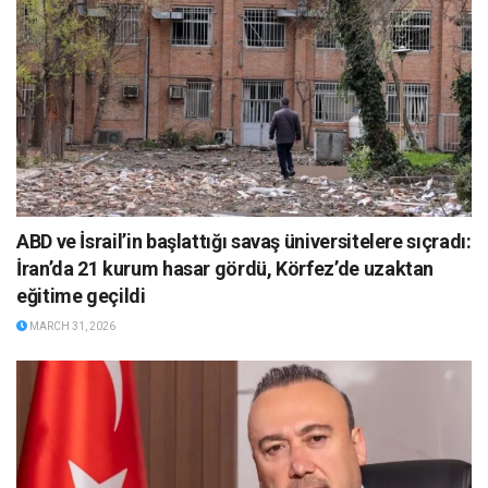
ABD ve İsrail’in başlattığı savaş üniversitelere sıçradı:
İran’da 21 kurum hasar gördü, Körfez’de uzaktan
eğitime geçildi
MARCH 31, 2026