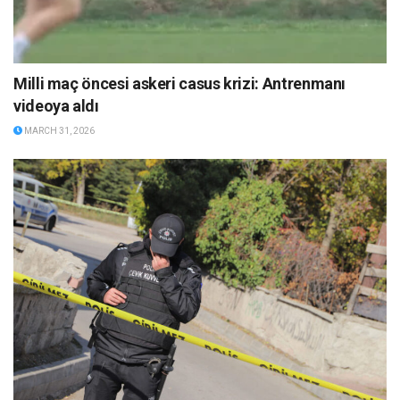
Milli maç öncesi askeri casus krizi: Antrenmanı
videoya aldı
MARCH 31, 2026