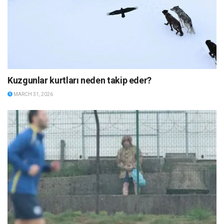
Kuzgunlar kurtları neden takip eder?
MARCH 31, 2026