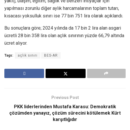
yakıt), ulaşım, eğitim, sağlık ve benzeri ihtiyaçlar için
yapılması zorunlu diğer aylık harcamalarının toplam tutarı,
kısacası yoksulluk sınırı ise 77 bin 751 lira olarak açıklandı.
Bu sonuçlara göre; 2024 yılında da 17 bin 2 lira alan asgari
ücretli 28 bin 358 lira olan açlık sınırının yüzde 66,79 altında
ücret alıyor.
Tags:
açlık sınırı
BES-AR
Previous Post
PKK liderlerinden Mustafa Karasu: Demokratik
çözümden yanayız, çözüm sürecini kötülemek Kürt
karşıtlığıdır