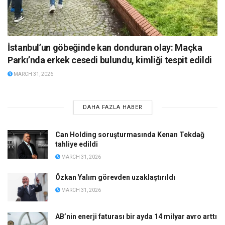
İstanbul’un göbeğinde kan donduran olay: Maçka
Parkı’nda erkek cesedi bulundu, kimliği tespit edildi
MARCH 31, 2026
DAHA FAZLA HABER
Can Holding soruşturmasında Kenan Tekdağ
tahliye edildi
MARCH 31, 2026
Özkan Yalım görevden uzaklaştırıldı
MARCH 31, 2026
AB’nin enerji faturası bir ayda 14 milyar avro arttı