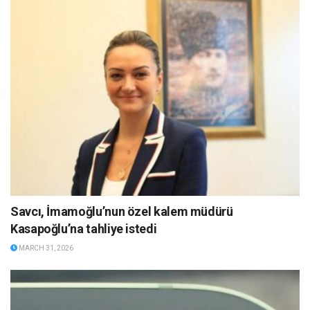
Savcı, İmamoğlu’nun özel kalem müdürü
Kasapoğlu’na tahliye istedi
MARCH 31, 2026