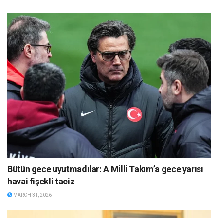
Bütün gece uyutmadılar: A Milli Takım’a gece yarısı
havai fişekli taciz
MARCH 31, 2026