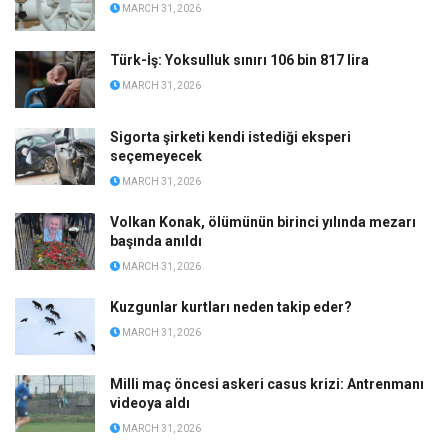
MARCH 31, 2026
Türk-İş: Yoksulluk sınırı 106 bin 817 lira
MARCH 31, 2026
Sigorta şirketi kendi istediği eksperi
seçemeyecek
MARCH 31, 2026
Volkan Konak, ölümünün birinci yılında mezarı
başında anıldı
MARCH 31, 2026
Kuzgunlar kurtları neden takip eder?
MARCH 31, 2026
Milli maç öncesi askeri casus krizi: Antrenmanı
videoya aldı
MARCH 31, 2026