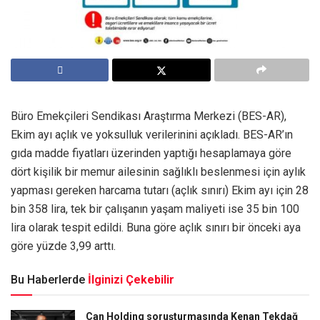
Büro Emekçileri Sendikası Araştırma Merkezi (BES-AR),
Ekim ayı açlık ve yoksulluk verilerinini açıkladı. BES-AR’ın
gıda madde fiyatları üzerinden yaptığı hesaplamaya göre
dört kişilik bir memur ailesinin sağlıklı beslenmesi için aylık
yapması gereken harcama tutarı (açlık sınırı) Ekim ayı için 28
bin 358 lira, tek bir çalışanın yaşam maliyeti ise 35 bin 100
lira olarak tespit edildi. Buna göre açlık sınırı bir önceki aya
göre yüzde 3,99 arttı.
Bu Haberlerde
İlginizi Çekebilir
Can Holding soruşturmasında Kenan Tekdağ