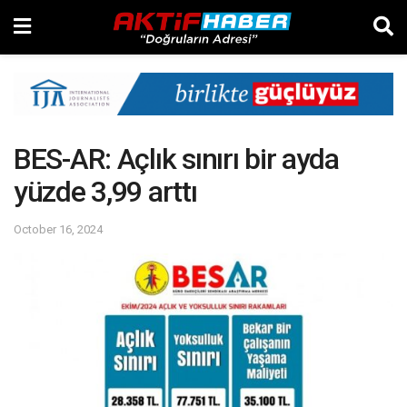
BES-AR: Açlık sınırı bir ayda
yüzde 3,99 arttı
October 16, 2024