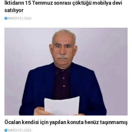
İktidarın 15 Temmuz sonrası çöktüğü mobilya devi
satılıyor
MARCH 31, 2026
Öcalan kendisi için yapılan konuta henüz taşınmamış
MARCH 31, 2026