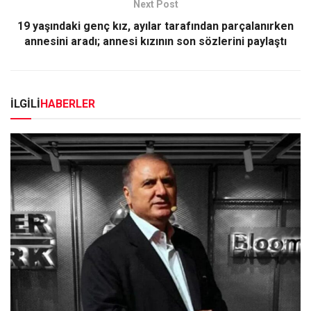
Next Post
19 yaşındaki genç kız, ayılar tarafından parçalanırken
annesini aradı; annesi kızının son sözlerini paylaştı
İLGİLİ
HABERLER