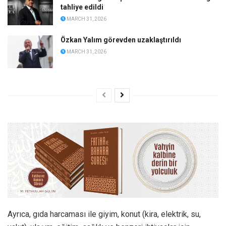
tahliye edildi
MARCH 31, 2026
Özkan Yalım görevden uzaklaştırıldı
MARCH 31, 2026
Ayrıca, gıda harcaması ile giyim, konut (kira, elektrik, su,