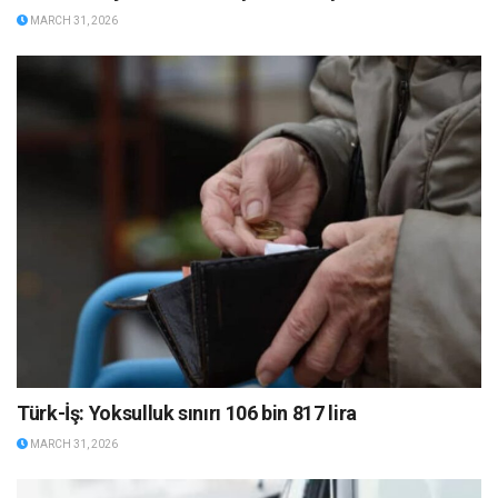
MARCH 31, 2026
Türk-İş: Yoksulluk sınırı 106 bin 817 lira
MARCH 31, 2026