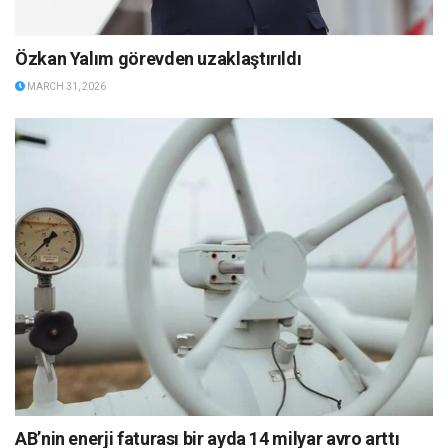
Özkan Yalım görevden uzaklaştırıldı
MARCH 31, 2026
AB’nin enerji faturası bir ayda 14 milyar avro arttı