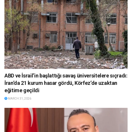
ABD ve İsrail’in başlattığı savaş üniversitelere sıçradı:
İran’da 21 kurum hasar gördü, Körfez’de uzaktan
eğitime geçildi
MARCH 31, 2026