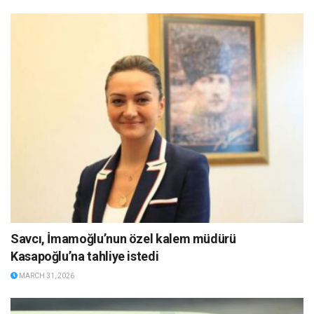
Savcı, İmamoğlu’nun özel kalem müdürü
Kasapoğlu’na tahliye istedi
MARCH 31, 2026