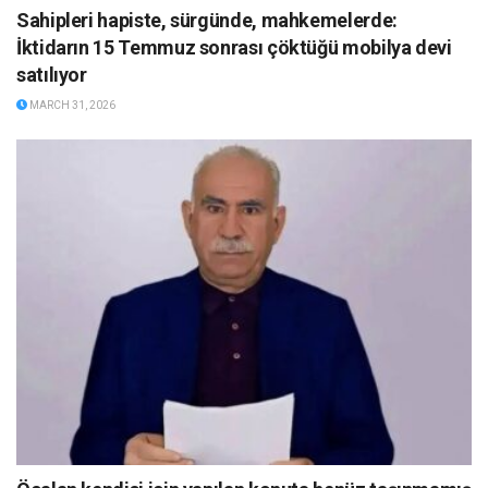
Sahipleri hapiste, sürgünde, mahkemelerde:
İktidarın 15 Temmuz sonrası çöktüğü mobilya devi
satılıyor
MARCH 31, 2026