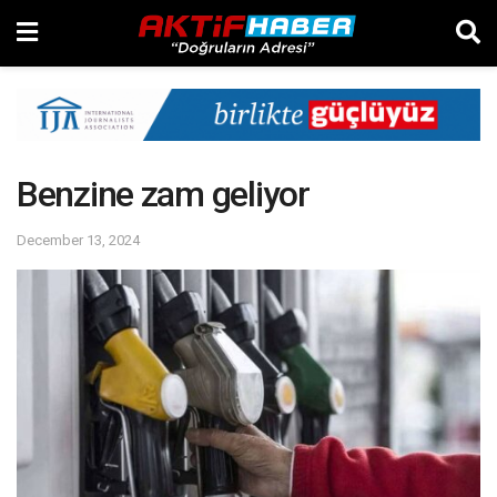
Benzine zam geliyor
December 13, 2024