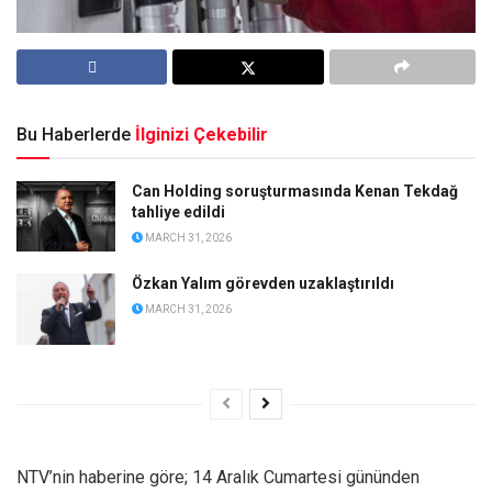
Bu Haberlerde
İlginizi Çekebilir
Can Holding soruşturmasında Kenan Tekdağ
tahliye edildi
MARCH 31, 2026
Özkan Yalım görevden uzaklaştırıldı
MARCH 31, 2026
NTV’nin haberine göre; 14 Aralık Cumartesi gününden