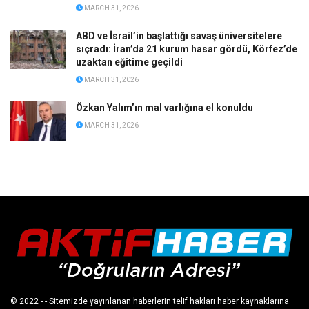
MARCH 31, 2026
ABD ve İsrail’in başlattığı savaş üniversitelere
sıçradı: İran’da 21 kurum hasar gördü, Körfez’de
uzaktan eğitime geçildi
MARCH 31, 2026
Özkan Yalım’ın mal varlığına el konuldu
MARCH 31, 2026
© 2022
- - Sitemizde yayınlanan haberlerin telif hakları haber kaynaklarına