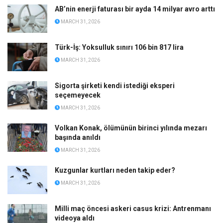
AB’nin enerji faturası bir ayda 14 milyar avro arttı
MARCH 31, 2026
Türk-İş: Yoksulluk sınırı 106 bin 817 lira
MARCH 31, 2026
Sigorta şirketi kendi istediği eksperi
seçemeyecek
MARCH 31, 2026
Volkan Konak, ölümünün birinci yılında mezarı
başında anıldı
MARCH 31, 2026
Kuzgunlar kurtları neden takip eder?
MARCH 31, 2026
Milli maç öncesi askeri casus krizi: Antrenmanı
videoya aldı