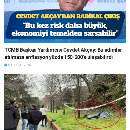
TCMB Başkan Yardımcısı Cevdet Akçay: Bu adımlar
atılmasa enflasyon yüzde 150-200’e ulaşabilirdi
MARCH 31, 2026