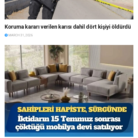
Koruma kararı verilen karısı dahil dört kişiyi öldürdü
MARCH 31, 2026