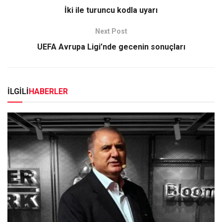
İki ile turuncu kodla uyarı
Next Post
UEFA Avrupa Ligi’nde gecenin sonuçları
İLGİLİ
HABERLER