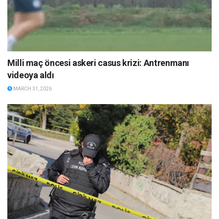
Milli maç öncesi askeri casus krizi: Antrenmanı
videoya aldı
MARCH 31, 2026