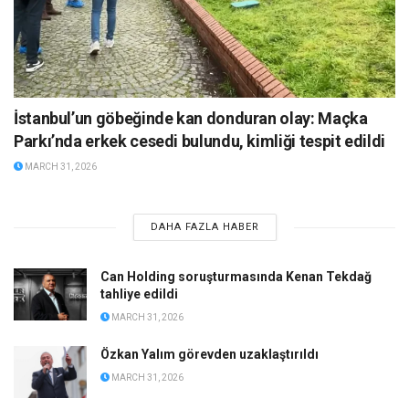
İstanbul’un göbeğinde kan donduran olay: Maçka
Parkı’nda erkek cesedi bulundu, kimliği tespit edildi
MARCH 31, 2026
DAHA FAZLA HABER
Can Holding soruşturmasında Kenan Tekdağ
tahliye edildi
MARCH 31, 2026
Özkan Yalım görevden uzaklaştırıldı
MARCH 31, 2026