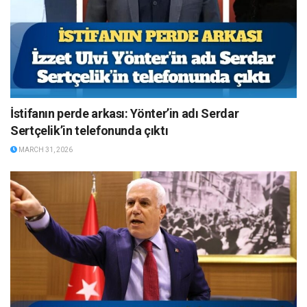
İstifanın perde arkası: Yönter’in adı Serdar
Sertçelik’in telefonunda çıktı
MARCH 31, 2026