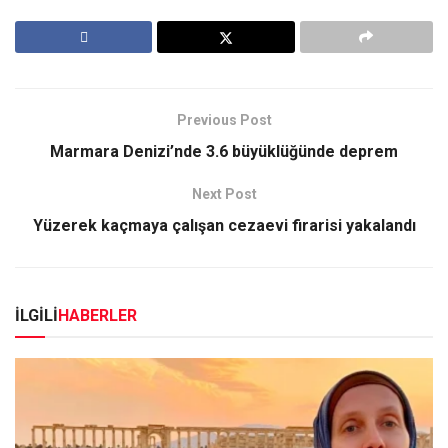
Previous Post
Marmara Denizi’nde 3.6 büyüklüğünde deprem
Next Post
Yüzerek kaçmaya çalışan cezaevi firarisi yakalandı
İLGİLİ
HABERLER