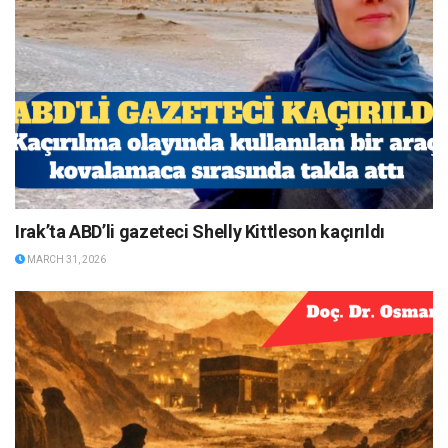
Irak’ta ABD’li gazeteci Shelly Kittleson kaçırıldı
MARCH 31, 2026