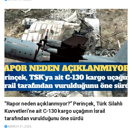
”Rapor neden açıklanmıyor?” Perinçek, Türk Silahlı
Kuvvetleri’ne ait C-130 kargo uçağının İsrail
tarafından vurulduğunu öne sürdü
MARCH 31, 2026