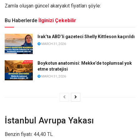
Zamla oluşan güncel akaryakıt fiyatları şöyle:
Bu Haberlerde
İlginizi Çekebilir
Irak’ta ABD’li gazeteci Shelly Kittleson kaçırıldı
MARCH 31, 2026
Boykotun anatomisi: Mekke’de toplumsal yok
etme stratejisi
MARCH 31, 2026
İstanbul Avrupa Yakası
Benzin fiyatı: 44,40 TL