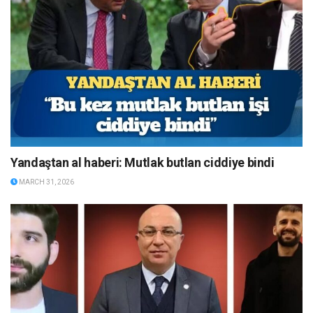
Yandaştan al haberi: Mutlak butlan ciddiye bindi
MARCH 31, 2026