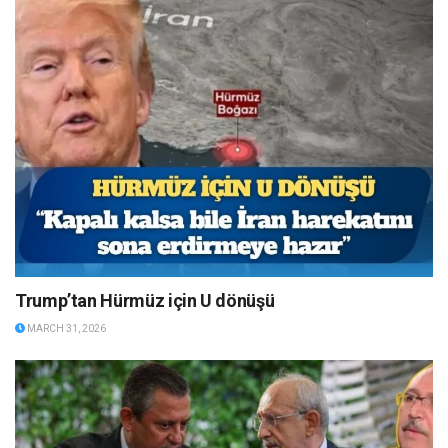
Trump’tan Hürmüz için U dönüşü
MARCH 31, 2026