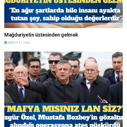
Mağduriyetin üstesinden gelmek
MARCH 31, 2026