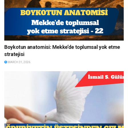
Boykotun anatomisi: Mekke’de toplumsal yok etme
stratejisi
MARCH 31, 2026