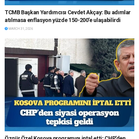
TCMB Başkan Yardımcısı Cevdet Akçay: Bu adımlar
atılmasa enflasyon yüzde 150-200’e ulaşabilirdi
MARCH 31, 2026
Özgür Özel Kosova programını iptal etti; CHP’den