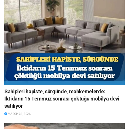
Sahipleri hapiste, sürgünde, mahkemelerde:
İktidarın 15 Temmuz sonrası çöktüğü mobilya devi
satılıyor
MARCH 31, 2026