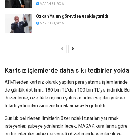
MARCH 31, 2026
Özkan Yalım görevden uzaklaştırıldı
MARCH 31, 2026
Kartsız işlemlerde daha sıkı tedbirler yolda
ATM’lerden kartsız olarak yapılan para yatırma işlemlerinde
de günlük üst limit, 180 bin TL’den 100 bin TL’ye indirildi. Bu
düzenleme, özellikle üçüncü şahıslar adına yapılan yüksek
tutarlı yatırımları sınırlandırmak amacıyla getirildi.
Günlük belirlenen limitlerin üzerindeki tutarları yatırmak
isteyenler, şubeye yönlendirilecek. MASAK kurallarına göre
bu tür işlemler şube personeli gözetiminde yapılacak ve