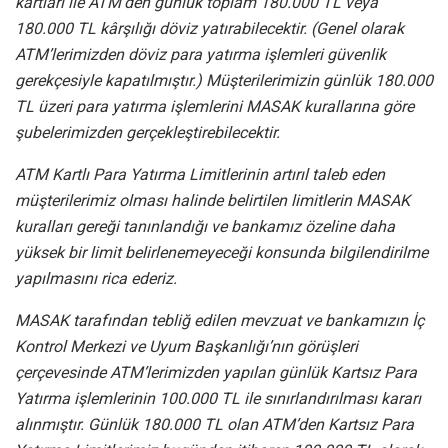
kartları ile ATM’den günlük toplam 180.000 TL veya
180.000 TL kârşılığı döviz yatırabilecektir. (Genel olarak
ATM’lerimizden döviz para yatırma işlemleri güvenlik
gerekçesiyle kapatılmıştır.) Müşterilerimizin günlük 180.000
TL üzeri para yatırma işlemlerini MASAK kurallarına göre
şubelerimizden gerçekleştirebilecektir.
ATM Kartlı Para Yatırma Limitlerinin artırıl taleb eden
müşterilerimiz olması halinde belirtilen limitlerin MASAK
kuralları gereği tanınlandığı ve bankamız özeline daha
yüksek bir limit belirlenemeyeceği konsunda bilgilendirilme
yapılmasını rica ederiz.
MASAK tarafından tebliğ edilen mevzuat ve bankamızın İç
Kontrol Merkezi ve Uyum Başkanlığı’nın görüşleri
çerçevesinde ATM’lerimizden yapılan günlük Kartsız Para
Yatırma işlemlerinin 100.000 TL ile sınırlandırılması kararı
alınmıştır. Günlük 180.000 TL olan ATM’den Kartsız Para