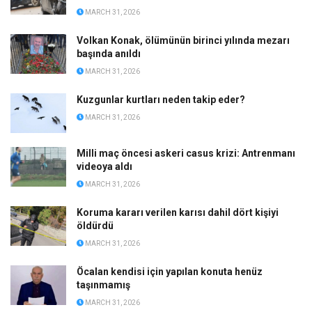
MARCH 31, 2026
Volkan Konak, ölümünün birinci yılında mezarı
başında anıldı
MARCH 31, 2026
Kuzgunlar kurtları neden takip eder?
MARCH 31, 2026
Milli maç öncesi askeri casus krizi: Antrenmanı
videoya aldı
MARCH 31, 2026
Koruma kararı verilen karısı dahil dört kişiyi
öldürdü
MARCH 31, 2026
Öcalan kendisi için yapılan konuta henüz
taşınmamış
MARCH 31, 2026