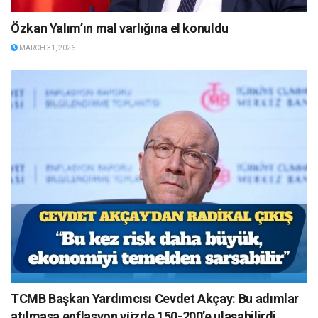
Özkan Yalım’ın mal varlığına el konuldu
MARCH 31, 2026
TCMB Başkan Yardımcısı Cevdet Akçay: Bu adımlar
atılmasa enflasyon yüzde 150-200’e ulaşabilirdi