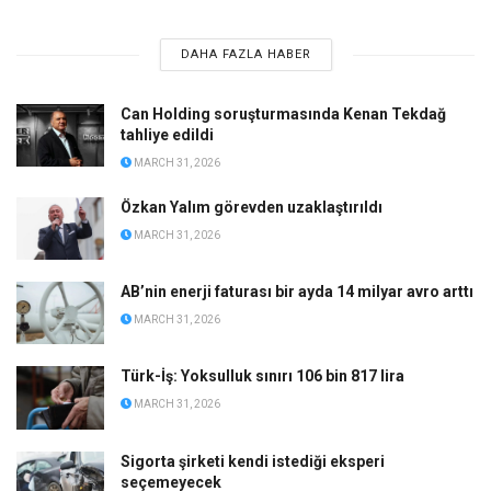
DAHA FAZLA HABER
Can Holding soruşturmasında Kenan Tekdağ
tahliye edildi
MARCH 31, 2026
Özkan Yalım görevden uzaklaştırıldı
MARCH 31, 2026
AB’nin enerji faturası bir ayda 14 milyar avro arttı
MARCH 31, 2026
Türk-İş: Yoksulluk sınırı 106 bin 817 lira
MARCH 31, 2026
Sigorta şirketi kendi istediği eksperi
seçemeyecek