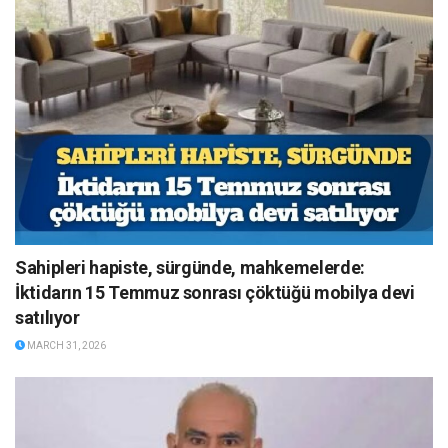
Sahipleri hapiste, sürgünde, mahkemelerde:
İktidarın 15 Temmuz sonrası çöktüğü mobilya devi
satılıyor
MARCH 31, 2026