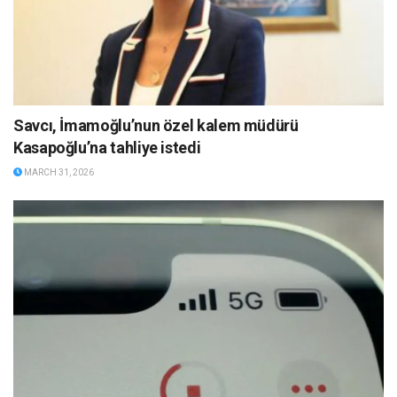
Savcı, İmamoğlu’nun özel kalem müdürü
Kasapoğlu’na tahliye istedi
MARCH 31, 2026