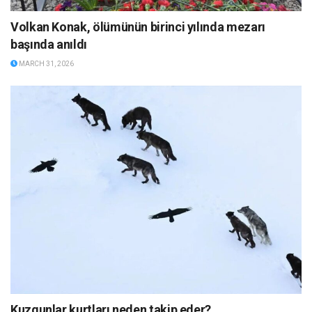
Volkan Konak, ölümünün birinci yılında mezarı
başında anıldı
MARCH 31, 2026
Kuzgunlar kurtları neden takip eder?