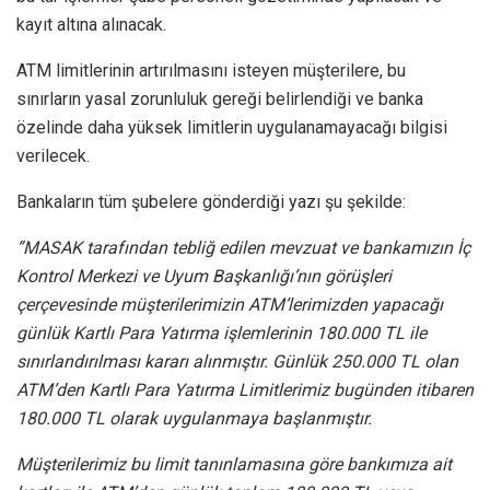
kayıt altına alınacak.
ATM limitlerinin artırılmasını isteyen müşterilere, bu
sınırların yasal zorunluluk gereği belirlendiği ve banka
özelinde daha yüksek limitlerin uygulanamayacağı bilgisi
verilecek.
Bankaların tüm şubelere gönderdiği yazı şu şekilde:
”MASAK tarafından tebliğ edilen mevzuat ve bankamızın İç
Kontrol Merkezi ve Uyum Başkanlığı’nın görüşleri
çerçevesinde müşterilerimizin ATM’lerimizden yapacağı
günlük Kartlı Para Yatırma işlemlerinin 180.000 TL ile
sınırlandırılması kararı alınmıştır. Günlük 250.000 TL olan
ATM’den Kartlı Para Yatırma Limitlerimiz bugünden itibaren
180.000 TL olarak uygulanmaya başlanmıştır.
Müşterilerimiz bu limit tanınlamasına göre bankımıza ait