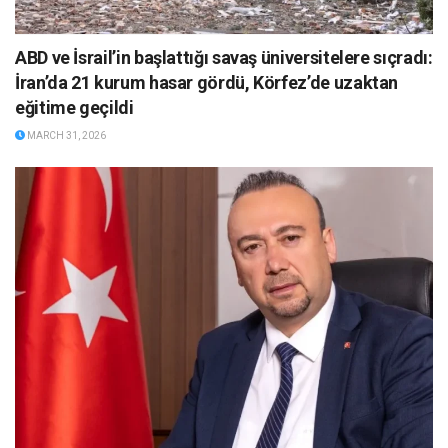
ABD ve İsrail’in başlattığı savaş üniversitelere sıçradı:
İran’da 21 kurum hasar gördü, Körfez’de uzaktan
eğitime geçildi
MARCH 31, 2026