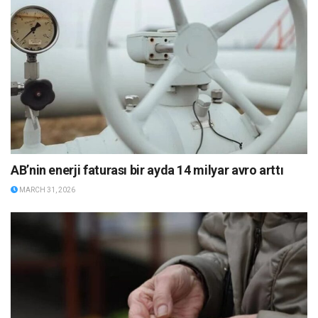
AB’nin enerji faturası bir ayda 14 milyar avro arttı
MARCH 31, 2026