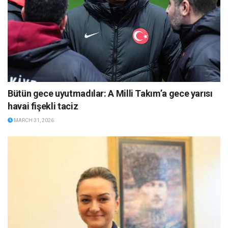
Bütün gece uyutmadılar: A Milli Takım’a gece yarısı
havai fişekli taciz
MARCH 31, 2026