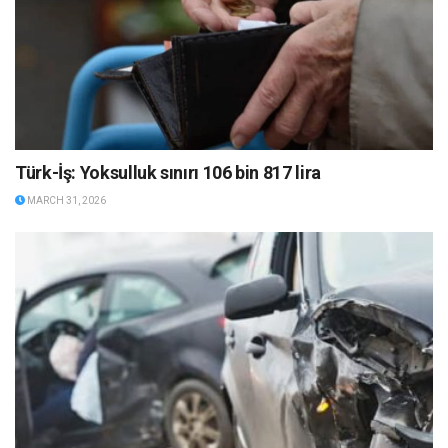
Türk-İş: Yoksulluk sınırı 106 bin 817 lira
MARCH 31, 2026