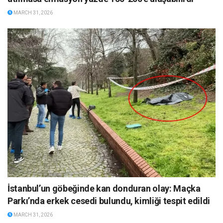
MARCH 31, 2026
İstanbul’un göbeğinde kan donduran olay: Maçka
Parkı’nda erkek cesedi bulundu, kimliği tespit edildi
MARCH 31, 2026