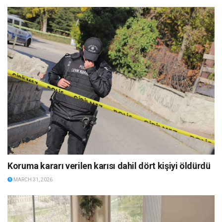
Koruma kararı verilen karısı dahil dört kişiyi öldürdü
MARCH 31, 2026