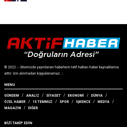
© 2022
- - Sitemizde yayınlanan haberlerin telif hakları haber kaynaklarına
aittir. İzin alınmadan kopyalanamaz.
J
.
MENU
GÜNDEM
ANALİZ
SİYASET
EKONOMİ
DÜNYA
ÖZEL HABER
15 TEMMUZ
SPOR
İŞKENCE
MEDYA
MAGAZİN
DİĞER
BİZİ TAKİP EDİN