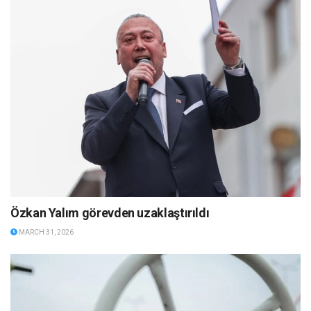
Özkan Yalım görevden uzaklaştırıldı
MARCH 31, 2026