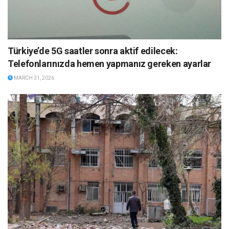
Türkiye’de 5G saatler sonra aktif edilecek:
Telefonlarınızda hemen yapmanız gereken ayarlar
MARCH 31, 2026