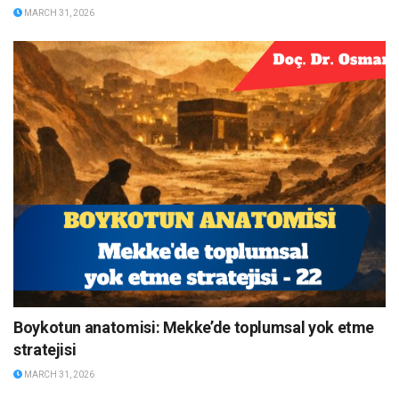
MARCH 31, 2026
Boykotun anatomisi: Mekke’de toplumsal yok etme
stratejisi
MARCH 31, 2026