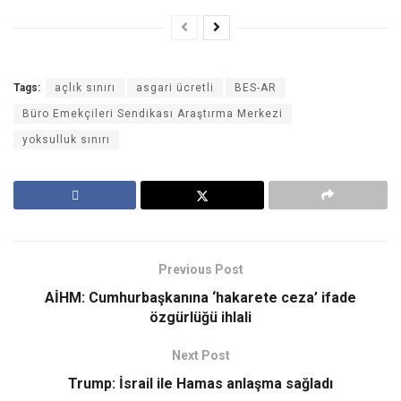
Tags:
açlık sınırı
asgari ücretli
BES-AR
Büro Emekçileri Sendikası Araştırma Merkezi
yoksulluk sınırı
Previous Post
AİHM: Cumhurbaşkanına ‘hakarete ceza’ ifade
özgürlüğü ihlali
Next Post
Trump: İsrail ile Hamas anlaşma sağladı