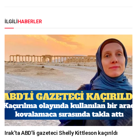
İLGİLİ
HABERLER
Irak’ta ABD’li gazeteci Shelly Kittleson kaçırıldı