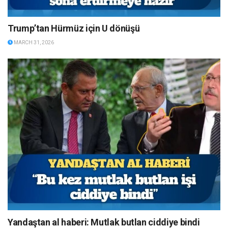
Trump’tan Hürmüz için U dönüşü
MARCH 31, 2026
Yandaştan al haberi: Mutlak butlan ciddiye bindi