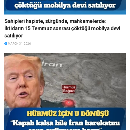
Sahipleri hapiste, sürgünde, mahkemelerde:
İktidarın 15 Temmuz sonrası çöktüğü mobilya devi
satılıyor
MARCH 31, 2026