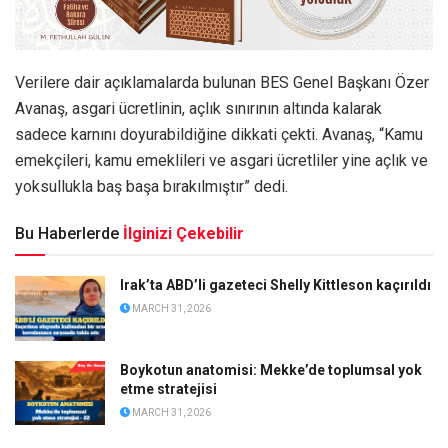
Verilere dair açıklamalarda bulunan BES Genel Başkanı Özer
Avanaş, asgari ücretlinin, açlık sınırının altında kalarak
sadece karnını doyurabildiğine dikkati çekti. Avanaş, “Kamu
emekçileri, kamu emeklileri ve asgari ücretliler yine açlık ve
yoksullukla baş başa bırakılmıştır” dedi.
Bu Haberlerde
İlginizi Çekebilir
Irak’ta ABD’li gazeteci Shelly Kittleson kaçırıldı
MARCH 31, 2026
Boykotun anatomisi: Mekke’de toplumsal yok
etme stratejisi
MARCH 31, 2026