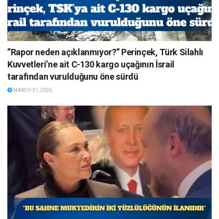
”Rapor neden açıklanmıyor?” Perinçek, Türk Silahlı
Kuvvetleri’ne ait C-130 kargo uçağının İsrail
tarafından vurulduğunu öne sürdü
MARCH 31, 2026