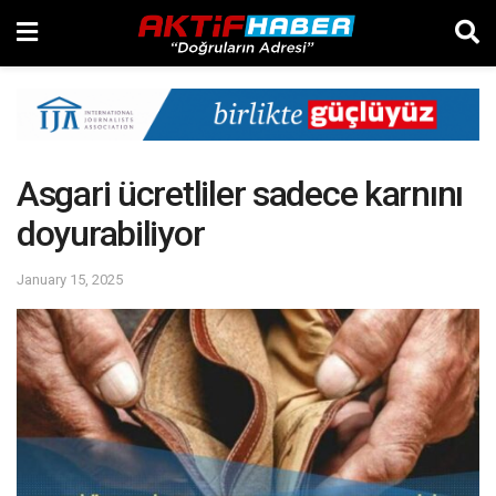
Asgari ücretliler sadece karnını
doyurabiliyor
January 15, 2025