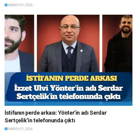
MARCH 31, 2026
İstifanın perde arkası: Yönter’in adı Serdar
Sertçelik’in telefonunda çıktı
MARCH 31, 2026