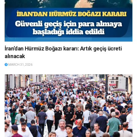
İran’dan Hürmüz Boğazı kararı: Artık geçiş ücreti
alınacak
MARCH 31, 2026