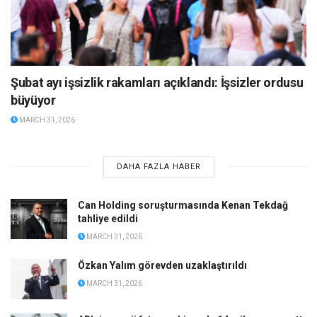
Şubat ayı işsizlik rakamları açıklandı: İşsizler ordusu
büyüyor
MARCH 31, 2026
DAHA FAZLA HABER
Can Holding soruşturmasında Kenan Tekdağ
tahliye edildi
MARCH 31, 2026
Özkan Yalım görevden uzaklaştırıldı
MARCH 31, 2026