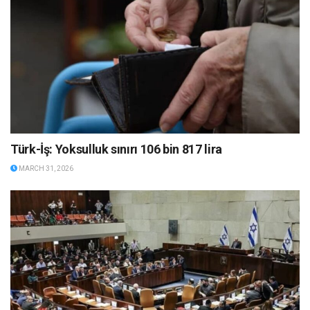
Türk-İş: Yoksulluk sınırı 106 bin 817 lira
MARCH 31, 2026