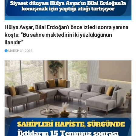
Hülya Avşar, Bilal Erdoğan’ı önce izledi sonra yanına
koştu: “Bu sahne muktedirin iki yüzlülüğünün
ilanıdır”
MARCH 31, 2026