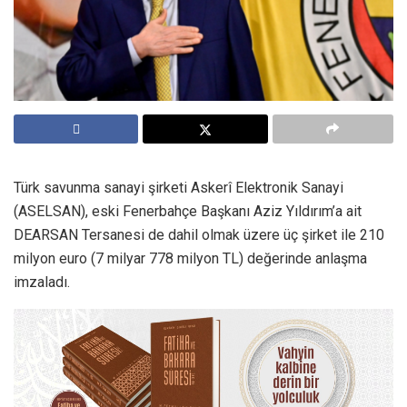
Türk savunma sanayi şirketi Askerî Elektronik Sanayi
(ASELSAN), eski Fenerbahçe Başkanı Aziz Yıldırım’a ait
DEARSAN Tersanesi de dahil olmak üzere üç şirket ile 210
milyon euro (7 milyar 778 milyon TL) değerinde anlaşma
imzaladı.