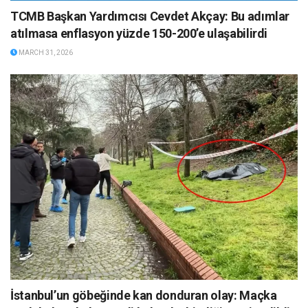
TCMB Başkan Yardımcısı Cevdet Akçay: Bu adımlar
atılmasa enflasyon yüzde 150-200’e ulaşabilirdi
MARCH 31, 2026
İstanbul’un göbeğinde kan donduran olay: Maçka