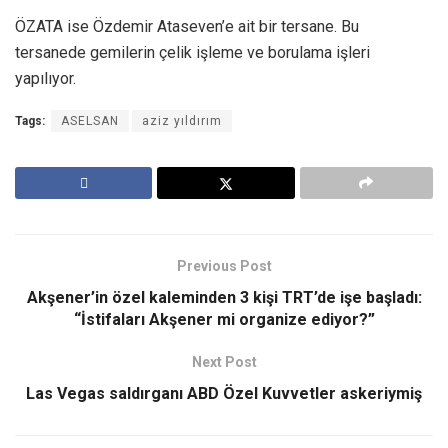
ÖZATA ise Özdemir Ataseven’e ait bir tersane. Bu
tersanede gemilerin çelik işleme ve borulama işleri
yapılıyor.
Tags:
ASELSAN
aziz yıldırım
Previous Post
Akşener’in özel kaleminden 3 kişi TRT’de işe başladı:
“İstifaları Akşener mi organize ediyor?”
Next Post
Las Vegas saldırganı ABD Özel Kuvvetler askeriymiş