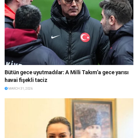
Bütün gece uyutmadılar: A Milli Takım’a gece yarısı
havai fişekli taciz
MARCH 31, 2026