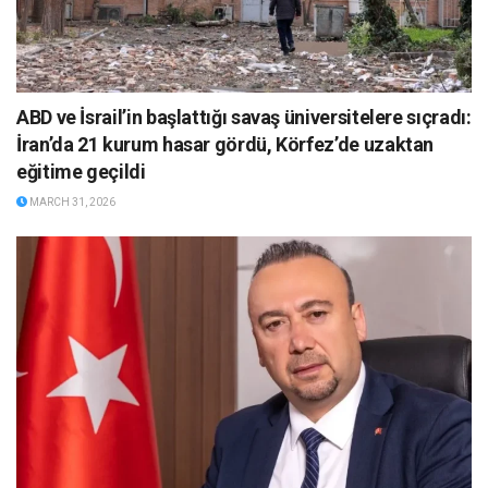
ABD ve İsrail’in başlattığı savaş üniversitelere sıçradı:
İran’da 21 kurum hasar gördü, Körfez’de uzaktan
eğitime geçildi
MARCH 31, 2026