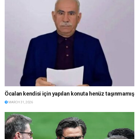
Öcalan kendisi için yapılan konuta henüz taşınmamış
MARCH 31, 2026