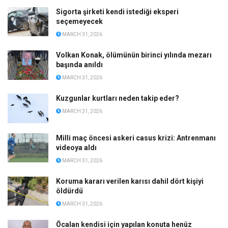
Sigorta şirketi kendi istediği eksperi
seçemeyecek
MARCH 31, 2026
Volkan Konak, ölümünün birinci yılında mezarı
başında anıldı
MARCH 31, 2026
Kuzgunlar kurtları neden takip eder?
MARCH 31, 2026
Milli maç öncesi askeri casus krizi: Antrenmanı
videoya aldı
MARCH 31, 2026
Koruma kararı verilen karısı dahil dört kişiyi
öldürdü
MARCH 31, 2026
Öcalan kendisi için yapılan konuta henüz