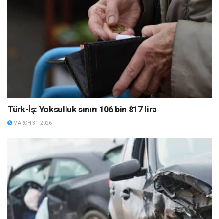
Türk-İş: Yoksulluk sınırı 106 bin 817 lira
MARCH 31, 2026