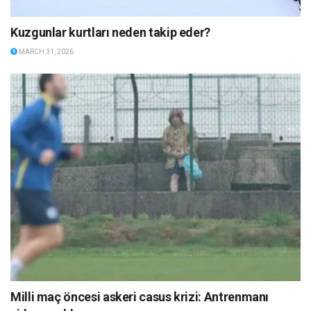
Kuzgunlar kurtları neden takip eder?
MARCH 31, 2026
Milli maç öncesi askeri casus krizi: Antrenmanı