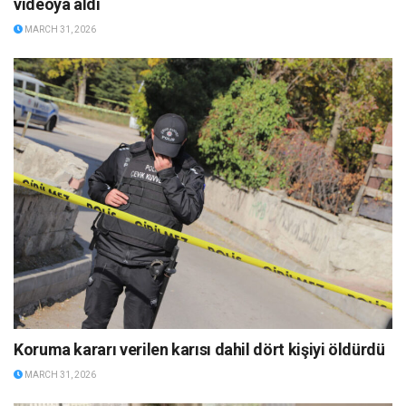
videoya aldı
MARCH 31, 2026
Koruma kararı verilen karısı dahil dört kişiyi öldürdü
MARCH 31, 2026