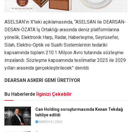
ASELSAN’ın X’teki açıklamasında, “ASELSAN ile DEARSAN-
DESAN-ÖZATA İş Ortaklığı arasında deniz platformlarına
yönelik; Elektronik Harp, Radar, Haberleşme, Seyrüsefer,
Silah, Elektro-Optik ve Sualtı Sistemlerinin tedariki
kapsamında toplam 210.1 Milyon Avro tutarında sözleşme
imzalandı. Sözleşme kapsamında teslimatlar 2025 ile 2029
yılları arasında gerçekleştirilecek” denildi.
DEARSAN ASKERİ GEMİ ÜRETİYOR
Bu Haberlerde
İlginizi Çekebilir
Can Holding soruşturmasında Kenan Tekdağ
tahliye edildi
MARCH 31, 2026