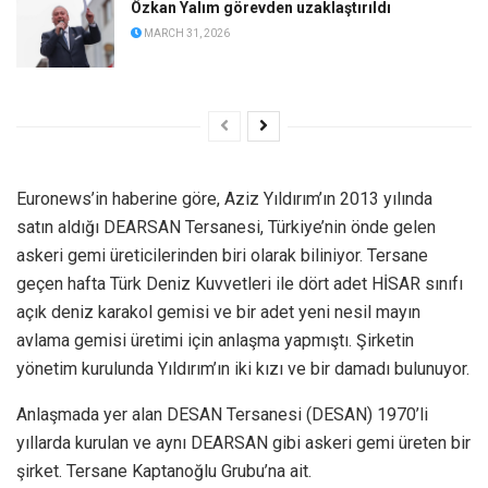
Özkan Yalım görevden uzaklaştırıldı
MARCH 31, 2026
Euronews’in haberine göre, Aziz Yıldırım’ın 2013 yılında
satın aldığı DEARSAN Tersanesi, Türkiye’nin önde gelen
askeri gemi üreticilerinden biri olarak biliniyor. Tersane
geçen hafta Türk Deniz Kuvvetleri ile dört adet HİSAR sınıfı
açık deniz karakol gemisi ve bir adet yeni nesil mayın
avlama gemisi üretimi için anlaşma yapmıştı. Şirketin
yönetim kurulunda Yıldırım’ın iki kızı ve bir damadı bulunuyor.
Anlaşmada yer alan DESAN Tersanesi (DESAN) 1970’li
yıllarda kurulan ve aynı DEARSAN gibi askeri gemi üreten bir
şirket. Tersane Kaptanoğlu Grubu’na ait.