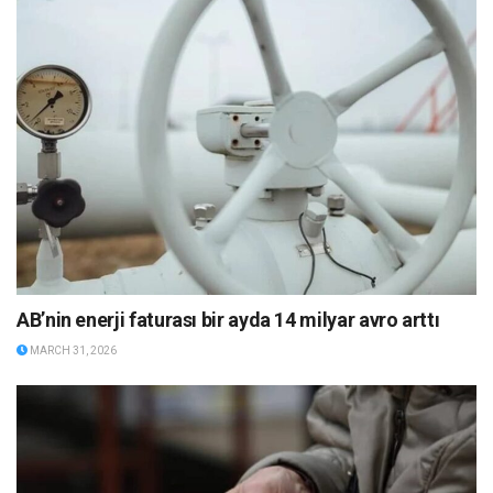
AB’nin enerji faturası bir ayda 14 milyar avro arttı
MARCH 31, 2026