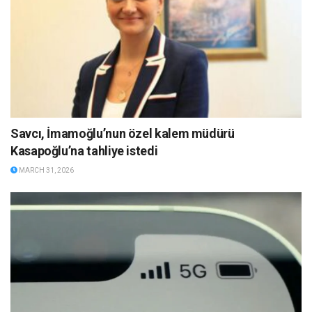
Savcı, İmamoğlu’nun özel kalem müdürü
Kasapoğlu’na tahliye istedi
MARCH 31, 2026