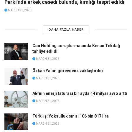
Parkı’nda erkek cesedi bulundu, kimliği tespit edildi
MARCH 31, 2026
DAHA FAZLA HABER
Can Holding soruşturmasında Kenan Tekdağ
tahliye edildi
MARCH 31, 2026
Özkan Yalım görevden uzaklaştırıldı
MARCH 31, 2026
AB’nin enerji faturası bir ayda 14 milyar avro arttı
MARCH 31, 2026
Türk-İş: Yoksulluk sınırı 106 bin 817 lira
MARCH 31, 2026