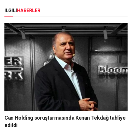
İLGİLİ
HABERLER
Can Holding soruşturmasında Kenan Tekdağ tahliye
edildi