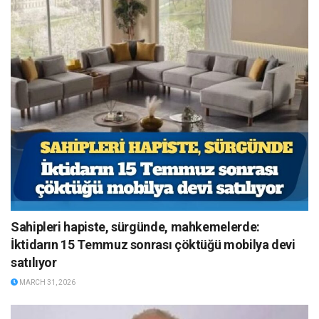
Sahipleri hapiste, sürgünde, mahkemelerde:
İktidarın 15 Temmuz sonrası çöktüğü mobilya devi
satılıyor
MARCH 31, 2026