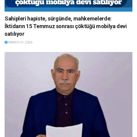
Sahipleri hapiste, sürgünde, mahkemelerde:
İktidarın 15 Temmuz sonrası çöktüğü mobilya devi
satılıyor
MARCH 31, 2026