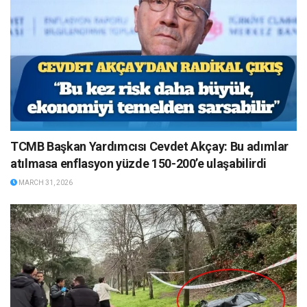
TCMB Başkan Yardımcısı Cevdet Akçay: Bu adımlar
atılmasa enflasyon yüzde 150-200’e ulaşabilirdi
MARCH 31, 2026