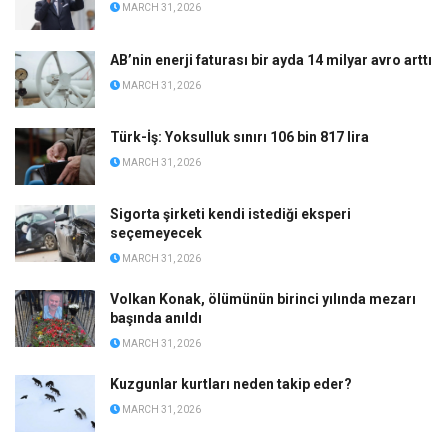
MARCH 31, 2026
AB’nin enerji faturası bir ayda 14 milyar avro arttı
MARCH 31, 2026
Türk-İş: Yoksulluk sınırı 106 bin 817 lira
MARCH 31, 2026
Sigorta şirketi kendi istediği eksperi
seçemeyecek
MARCH 31, 2026
Volkan Konak, ölümünün birinci yılında mezarı
başında anıldı
MARCH 31, 2026
Kuzgunlar kurtları neden takip eder?
MARCH 31, 2026