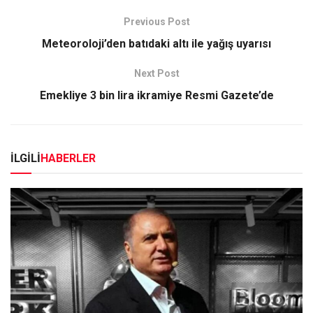
Previous Post
Meteoroloji’den batıdaki altı ile yağış uyarısı
Next Post
Emekliye 3 bin lira ikramiye Resmi Gazete’de
İLGİLİ
HABERLER