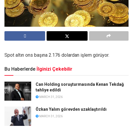
Spot altın ons başına 2.176 dolardan işlem görüyor.
Bu Haberlerde
İlginizi Çekebilir
Can Holding soruşturmasında Kenan Tekdağ
tahliye edildi
MARCH 31, 2026
Özkan Yalım görevden uzaklaştırıldı
MARCH 31, 2026