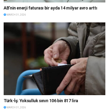
AB’nin enerji faturası bir ayda 14 milyar avro arttı
MARCH 31, 2026
Türk-İş: Yoksulluk sınırı 106 bin 817 lira
MARCH 31, 2026