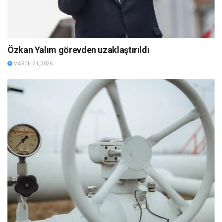
Özkan Yalım görevden uzaklaştırıldı
MARCH 31, 2026