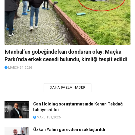
İstanbul’un göbeğinde kan donduran olay: Maçka
Parkı’nda erkek cesedi bulundu, kimliği tespit edildi
MARCH 31, 2026
DAHA FAZLA HABER
Can Holding soruşturmasında Kenan Tekdağ
tahliye edildi
MARCH 31, 2026
Özkan Yalım görevden uzaklaştırıldı