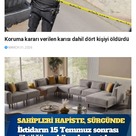
Koruma kararı verilen karısı dahil dört kişiyi öldürdü
MARCH 31, 2026