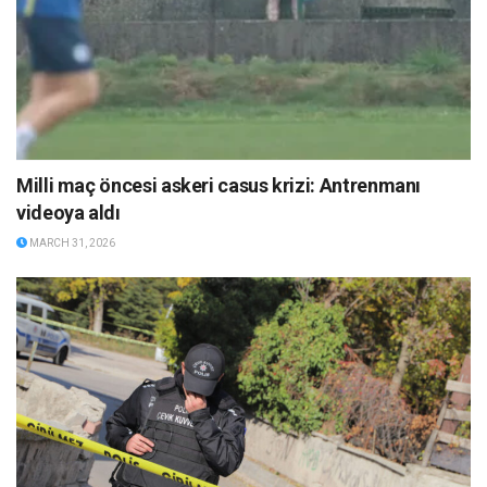
Milli maç öncesi askeri casus krizi: Antrenmanı
videoya aldı
MARCH 31, 2026