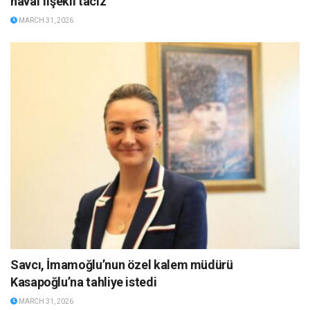
havai fişekli taciz
MARCH 31, 2026
Savcı, İmamoğlu’nun özel kalem müdürü
Kasapoğlu’na tahliye istedi
MARCH 31, 2026