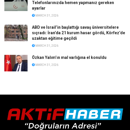
Telefonlarınızda hemen yapmanız gereken
ayarlar
MARCH 31, 2026
ABD ve İsrail’in başlattığı savaş üniversitelere
sıçradı: İran’da 21 kurum hasar gördü, Körfez’de
uzaktan eğitime geçildi
MARCH 31, 2026
Özkan Yalım’ın mal varlığına el konuldu
MARCH 31, 2026