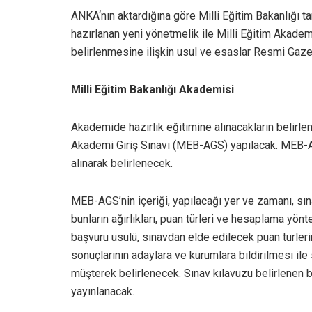
ANKA‘nın aktardığına göre Milli Eğitim Bakanlığı t
hazırlanan yeni yönetmelik ile Milli Eğitim Akadem
belirlenmesine ilişkin usul ve esaslar Resmi Gazet
Milli Eğitim Bakanlığı Akademisi
Akademide hazırlık eğitimine alınacakların belirl
Akademi Giriş Sınavı (MEB-AGS) yapılacak. MEB-A
alınarak belirlenecek.
MEB-AGS’nin içeriği, yapılacağı yer ve zamanı, sın
bunların ağırlıkları, puan türleri ve hesaplama yön
başvuru usulü, sınavdan elde edilecek puan türlerin
sonuçlarının adaylara ve kurumlara bildirilmesi ile
müşterek belirlenecek. Sınav kılavuzu belirlenen
yayınlanacak.