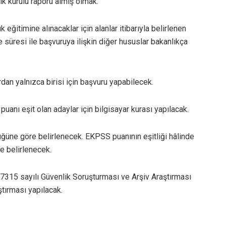
ık kurulu raporu almış olmak.
ğitimine alınacaklar için alanlar itibarıyla belirlenen
e süresi ile başvuruya ilişkin diğer hususlar bakanlıkça
dan yalnızca birisi için başvuru yapabilecek.
anı eşit olan adaylar için bilgisayar kurası yapılacak.
ğüne göre belirlenecek. EKPSS puanının eşitliği hâlinde
le belirlenecek.
e 7315 sayılı Güvenlik Soruşturması ve Arşiv Araştırması
tırması yapılacak.