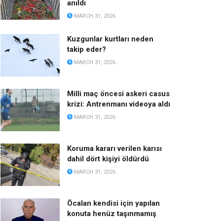
anıldı
MARCH 31, 2026
Kuzgunlar kurtları neden
takip eder?
MARCH 31, 2026
Milli maç öncesi askeri casus
krizi: Antrenmanı videoya aldı
MARCH 31, 2026
Koruma kararı verilen karısı
dahil dört kişiyi öldürdü
MARCH 31, 2026
Öcalan kendisi için yapılan
konuta henüz taşınmamış