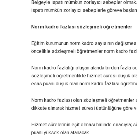
Belgeyle ispatı mümkün zorlayıcı sebepler olmaks
ispatı mümkün zorlayıcı sebeplerle göreve başlamam
Norm kadro fazlası sözleşmeli öğretmenler
Eğitim kurumunun norm kadro sayısının değişmesin
öncelikle sözleşmeli öğretmenler norm kadro fazl
Norm kadro fazlalığı oluşan alanda birden fazla s
sözleşmeli öğretmenlikte hizmet süresi düşük ol
esas puanı düşük olan norm kadro fazlası öğretme
Norm kadro fazlası olan sözleşmeli öğretmenler ala
dikkate alınarak hizmet süresi üstünlüğüne göre va
Hizmet sürelerinin eşit olması hâlinde sırasıyla
puanı yüksek olan atanacak.