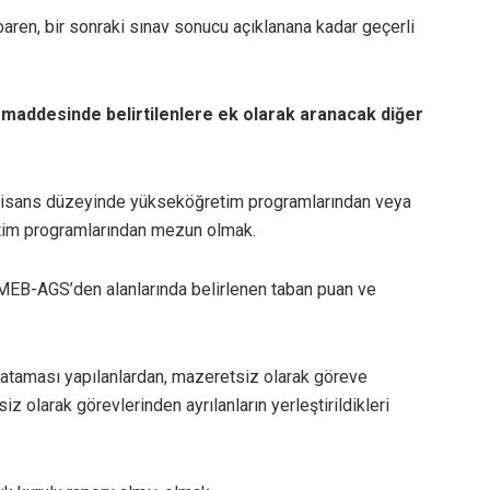
aren, bir sonraki sınav sonucu açıklanana kadar geçerli
u maddesinde belirtilenlere ek olarak aranacak diğer
 lisans düzeyinde yükseköğretim programlarından veya
retim programlarından mezun olmak.
n MEB-AGS’den alanlarında belirlenen taban puan ve
ataması yapılanlardan, mazeretsiz olarak göreve
 olarak görevlerinden ayrılanların yerleştirildikleri