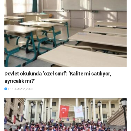
Devlet okulunda ‘özel sınıf’: ‘Kalite mi satılıyor,
ayrıcalık mı?’
FEBRUARY 2, 2026