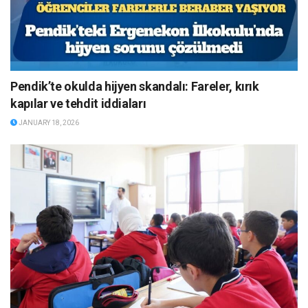
Pendik’te okulda hijyen skandalı: Fareler, kırık
kapılar ve tehdit iddiaları
JANUARY 18, 2026