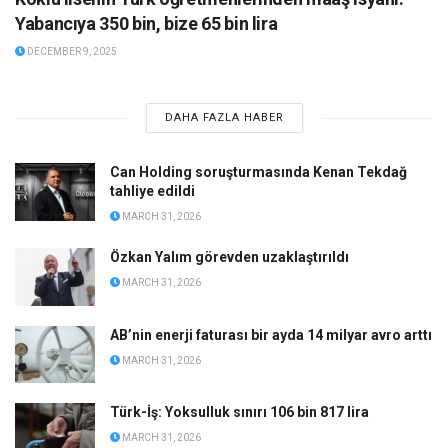
Yabancıya 350 bin, bize 65 bin lira
DECEMBER 9, 2025
DAHA FAZLA HABER
Can Holding soruşturmasında Kenan Tekdağ
tahliye edildi
MARCH 31, 2026
Özkan Yalım görevden uzaklaştırıldı
MARCH 31, 2026
AB’nin enerji faturası bir ayda 14 milyar avro arttı
MARCH 31, 2026
Türk-İş: Yoksulluk sınırı 106 bin 817 lira
MARCH 31, 2026