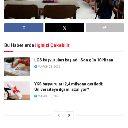
Bu Haberlerde
İlginizi Çekebilir
LGS başvuruları başladı: Son gün 10 Nisan
MARCH 23, 2026
YKS başvuruları 2,4 milyona geriledi:
Üniversiteye ilgi mi azalıyor?
MARCH 16, 2026