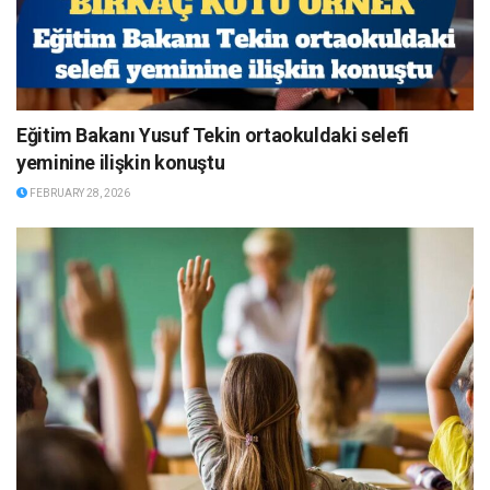
Eğitim Bakanı Yusuf Tekin ortaokuldaki selefi
yeminine ilişkin konuştu
FEBRUARY 28, 2026