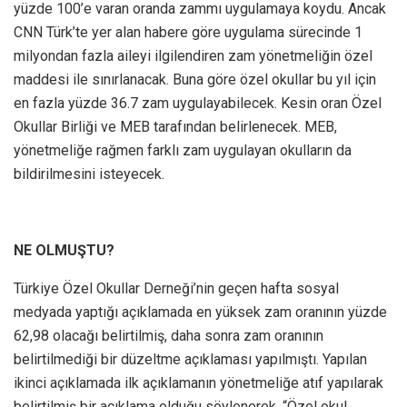
yüzde 100’e varan oranda zammı uygulamaya koydu. Ancak
CNN Türk’te yer alan habere göre uygulama sürecinde 1
milyondan fazla aileyi ilgilendiren zam yönetmeliğin özel
maddesi ile sınırlanacak. Buna göre özel okullar bu yıl için
en fazla yüzde 36.7 zam uygulayabilecek. Kesin oran Özel
Okullar Birliği ve MEB tarafından belirlenecek. MEB,
yönetmeliğe rağmen farklı zam uygulayan okulların da
bildirilmesini isteyecek.
NE OLMUŞTU?
Türkiye Özel Okullar Derneği’nin geçen hafta sosyal
medyada yaptığı açıklamada en yüksek zam oranının yüzde
62,98 olacağı belirtilmiş, daha sonra zam oranının
belirtilmediği bir düzeltme açıklaması yapılmıştı. Yapılan
ikinci açıklamada ilk açıklamanın yönetmeliğe atıf yapılarak
belirtilmiş bir açıklama olduğu söylenerek, “Özel okul