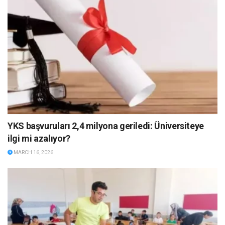
YKS başvuruları 2,4 milyona geriledi: Üniversiteye
ilgi mi azalıyor?
MARCH 16, 2026