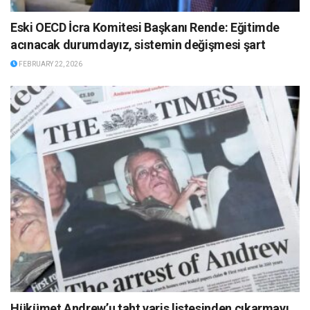
Eski OECD İcra Komitesi Başkanı Rende: Eğitimde
acınacak durumdayız, sistemin değişmesi şart
FEBRUARY 22, 2026
Hükümet Andrew’u taht varis listesinden çıkarmayı