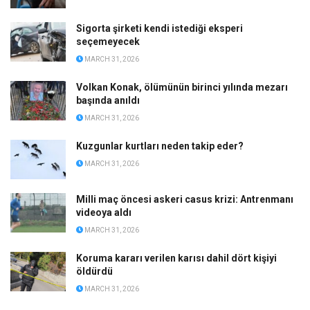
Sigorta şirketi kendi istediği eksperi
seçemeyecek
MARCH 31, 2026
Volkan Konak, ölümünün birinci yılında mezarı
başında anıldı
MARCH 31, 2026
Kuzgunlar kurtları neden takip eder?
MARCH 31, 2026
Milli maç öncesi askeri casus krizi: Antrenmanı
videoya aldı
MARCH 31, 2026
Koruma kararı verilen karısı dahil dört kişiyi
öldürdü
MARCH 31, 2026