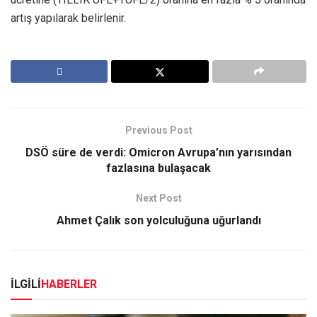
artış yapılarak belirlenir.
Previous Post
DSÖ süre de verdi: Omicron Avrupa’nın yarısından
fazlasına bulaşacak
Next Post
Ahmet Çalık son yolculuğuna uğurlandı
İLGİLİ
HABERLER