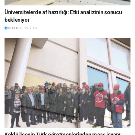
Üniversitelerde af hazırlığı: Etki analizinin sonucu
bekleniyor
DECEMBER 27, 2025
Köklü lisenin Türk öğretmenlerinden maaş isyanı: