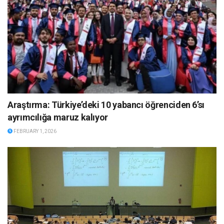
Araştırma: Türkiye’deki 10 yabancı öğrenciden 6’sı
ayrımcılığa maruz kalıyor
FEBRUARY 1, 2026