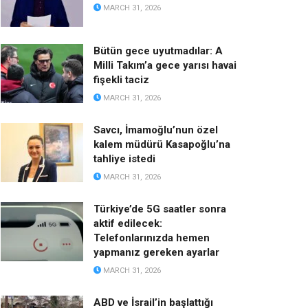
MARCH 31, 2026
Bütün gece uyutmadılar: A
Milli Takım’a gece yarısı havai
fişekli taciz
MARCH 31, 2026
Savcı, İmamoğlu’nun özel
kalem müdürü Kasapoğlu’na
tahliye istedi
MARCH 31, 2026
Türkiye’de 5G saatler sonra
aktif edilecek:
Telefonlarınızda hemen
yapmanız gereken ayarlar
MARCH 31, 2026
ABD ve İsrail’in başlattığı