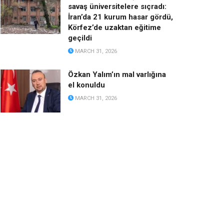
savaş üniversitelere sıçradı:
İran’da 21 kurum hasar gördü,
Körfez’de uzaktan eğitime
geçildi
MARCH 31, 2026
Özkan Yalım’ın mal varlığına
el konuldu
MARCH 31, 2026