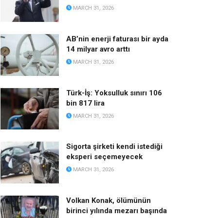
MARCH 31, 2026
AB’nin enerji faturası bir ayda
14 milyar avro arttı
MARCH 31, 2026
Türk-İş: Yoksulluk sınırı 106
bin 817 lira
MARCH 31, 2026
Sigorta şirketi kendi istediği
eksperi seçemeyecek
MARCH 31, 2026
Volkan Konak, ölümünün
birinci yılında mezarı başında