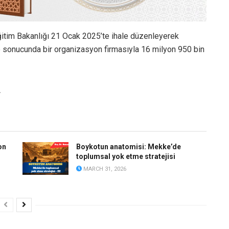
ğitim Bakanlığı 21 Ocak 2025’te ihale düzenleyerek
le sonucunda bir organizasyon firmasıyla 16 milyon 950 bin
L
on
Boykotun anatomisi: Mekke’de
toplumsal yok etme stratejisi
MARCH 31, 2026