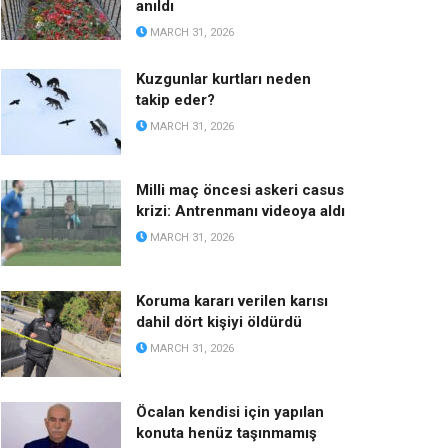
anıldı
MARCH 31, 2026
Kuzgunlar kurtları neden
takip eder?
MARCH 31, 2026
Milli maç öncesi askeri casus
krizi: Antrenmanı videoya aldı
MARCH 31, 2026
Koruma kararı verilen karısı
dahil dört kişiyi öldürdü
MARCH 31, 2026
Öcalan kendisi için yapılan
konuta henüz taşınmamış