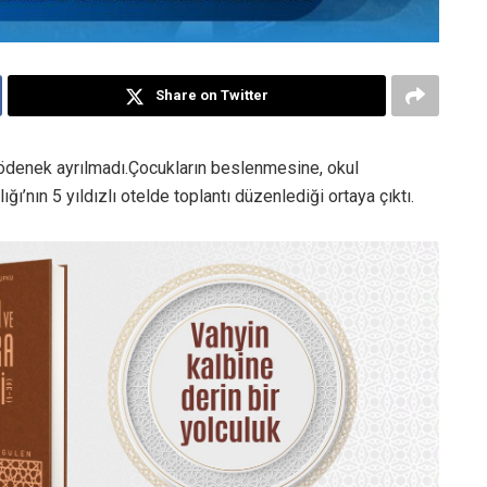
Share on Twitter
i ödenek ayrılmadı.Çocukların beslenmesine, okul
ı’nın 5 yıldızlı otelde toplantı düzenlediği ortaya çıktı.