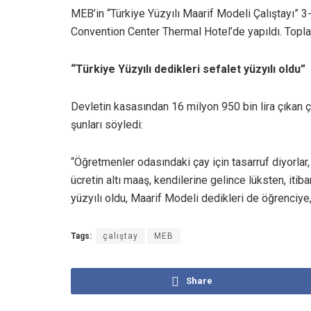
MEB’in “Türkiye Yüzyılı Maarif Modeli Çalıştayı” 3
Convention Center Thermal Hotel’de yapıldı. Topla
“Türkiye Yüzyılı dedikleri sefalet yüzyılı oldu”
Devletin kasasından 16 milyon 950 bin lira çıkan 
şunları söyledi:
“Öğretmenler odasındaki çay için tasarruf diyorlar
ücretin altı maaş, kendilerine gelince lüksten, itib
yüzyılı oldu, Maarif Modeli dedikleri de öğrenciye,
Tags:
çalıştay
MEB
Share