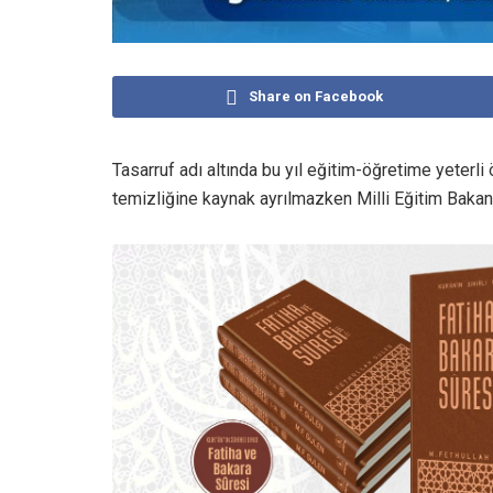
Share on Facebook
Tasarruf adı altında bu yıl eğitim-öğretime yeterl
temizliğine kaynak ayrılmazken Milli Eğitim Bakanlığ