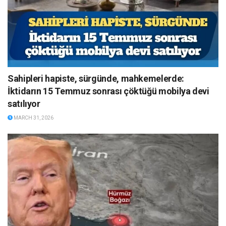
Sahipleri hapiste, sürgünde, mahkemelerde:
İktidarın 15 Temmuz sonrası çöktüğü mobilya devi
satılıyor
MARCH 31, 2026