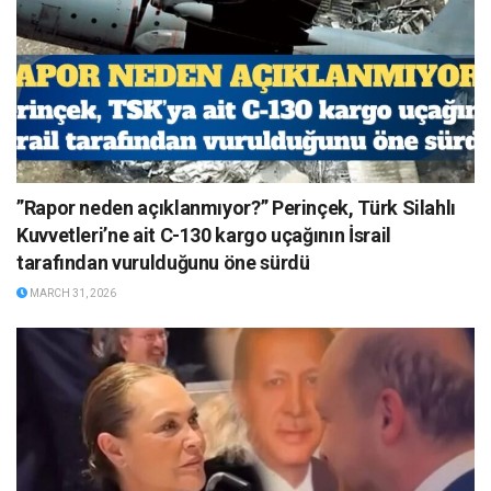
”Rapor neden açıklanmıyor?” Perinçek, Türk Silahlı
Kuvvetleri’ne ait C-130 kargo uçağının İsrail
tarafından vurulduğunu öne sürdü
MARCH 31, 2026