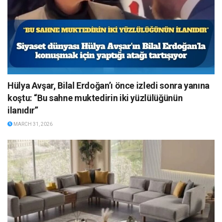
Hülya Avşar, Bilal Erdoğan’ı önce izledi sonra yanına
koştu: “Bu sahne muktedirin iki yüzlülüğünün
ilanıdır”
MARCH 31, 2026