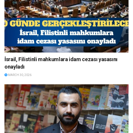
İsrail, Filistinli mahkumlara idam cezası yasasını
onayladı
MARCH 30, 2026