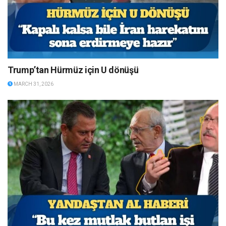
Trump’tan Hürmüz için U dönüşü
MARCH 31, 2026