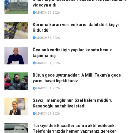
videoya aldı
MARCH 31, 2026
Koruma kararı verilen karısı dahil dört kişiyi
öldürdü
MARCH 31, 2026
Öcalan kendisi için yapılan konuta henüz
taşınmamış
MARCH 31, 2026
Bütün gece uyutmadılar: A Milli Takım’a gece
yarısı havai fişekli taciz
MARCH 31, 2026
Savcı, İmamoğlu’nun özel kalem müdürü
Kasapoğlu’na tahliye istedi
MARCH 31, 2026
Türkiye’de 5G saatler sonra aktif edilecek:
Telefonlarınızda hemen yapmanız gereken