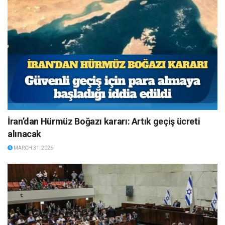
İran’dan Hürmüz Boğazı kararı: Artık geçiş ücreti
alınacak
MARCH 31, 2026