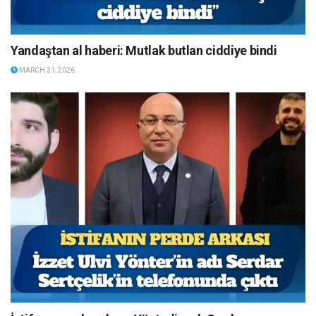
Yandaştan al haberi: Mutlak butlan ciddiye bindi
MARCH 31, 2026