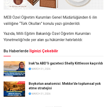
MEB Özel Öğretim Kurumları Genel Müdürlüğünden 6 ilin
valiliğine “Türk Okulları” konulu yazı gönderildi.
Yazıda, Milli Eğitim Bakanlığı Özel Öğretim Kurumları
Yönetmeliği’nde yer alan şu hükümler hatırlatıldı:
Bu Haberlerde
İlginizi Çekebilir
Irak’ta ABD’li gazeteci Shelly Kittleson kaçırıldı
MARCH 31, 2026
Boykotun anatomisi: Mekke’de toplumsal yok
etme stratejisi
MARCH 31, 2026