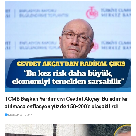
TCMB Başkan Yardımcısı Cevdet Akçay: Bu adımlar
atılmasa enflasyon yüzde 150-200’e ulaşabilirdi
MARCH 31, 2026