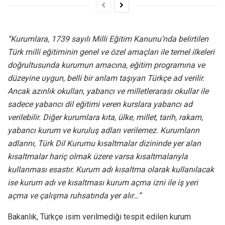
“Kurumlara, 1739 sayılı Milli Eğitim Kanunu’nda belirtilen
Türk milli eğitiminin genel ve özel amaçları ile temel ilkeleri
doğrultusunda kurumun amacına, eğitim programına ve
düzeyine uygun, belli bir anlam taşıyan Türkçe ad verilir.
Ancak azınlık okulları, yabancı ve milletlerarası okullar ile
sadece yabancı dil eğitimi veren kurslara yabancı ad
verilebilir. Diğer kurumlara kıta, ülke, millet, tarih, rakam,
yabancı kurum ve kuruluş adları verilemez. Kurumların
adlarını, Türk Dil Kurumu kısaltmalar dizininde yer alan
kısaltmalar hariç olmak üzere varsa kısaltmalarıyla
kullanması esastır. Kurum adı kısaltma olarak kullanılacak
ise kurum adı ve kısaltması kurum açma izni ile iş yeri
açma ve çalışma ruhsatında yer alır…”
Bakanlık, Türkçe isim verilmediği tespit edilen kurum