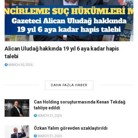
Alican Uludağ hakkında 19 yıl 6 aya kadar hapis
talebi
MARCH 30, 2026
DAHA FAZLA HABER
Can Holding soruşturmasında Kenan Tekdağ
tahliye edildi
MARCH 31, 2026
Özkan Yalım görevden uzaklaştırıldı
MARCH 31, 2026