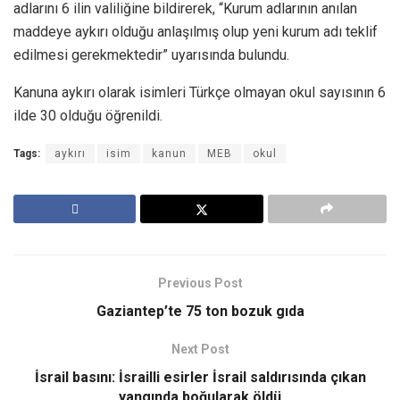
adlarını 6 ilin valiliğine bildirerek, “Kurum adlarının anılan
maddeye aykırı olduğu anlaşılmış olup yeni kurum adı teklif
edilmesi gerekmektedir” uyarısında bulundu.
Kanuna aykırı olarak isimleri Türkçe olmayan okul sayısının 6
ilde 30 olduğu öğrenildi.
Tags:
aykırı
isim
kanun
MEB
okul
Previous Post
Gaziantep’te 75 ton bozuk gıda
Next Post
İsrail basını: İsrailli esirler İsrail saldırısında çıkan
yangında boğularak öldü