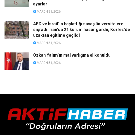
ayarlar
MARCH 31, 2026
ABD ve İsrail’in başlattığı savaş üniversitelere
sıçradı: İran’da 21 kurum hasar gördü, Körfez’de
uzaktan eğitime geçildi
MARCH 31, 2026
Özkan Yalım’ın mal varlığına el konuldu
MARCH 31, 2026