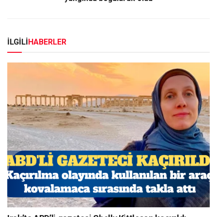
İLGİLİ
HABERLER