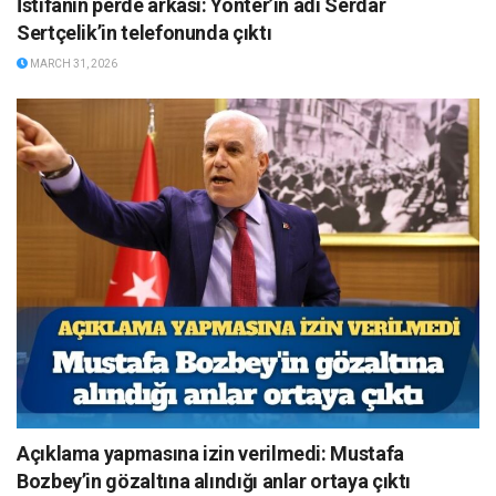
İstifanın perde arkası: Yönter’in adı Serdar
Sertçelik’in telefonunda çıktı
MARCH 31, 2026
Açıklama yapmasına izin verilmedi: Mustafa
Bozbey’in gözaltına alındığı anlar ortaya çıktı