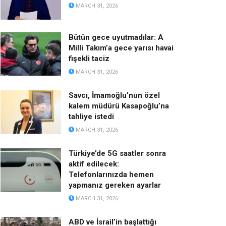
MARCH 31, 2026
Bütün gece uyutmadılar: A
Milli Takım’a gece yarısı havai
fişekli taciz
MARCH 31, 2026
Savcı, İmamoğlu’nun özel
kalem müdürü Kasapoğlu’na
tahliye istedi
MARCH 31, 2026
Türkiye’de 5G saatler sonra
aktif edilecek:
Telefonlarınızda hemen
yapmanız gereken ayarlar
MARCH 31, 2026
ABD ve İsrail’in başlattığı