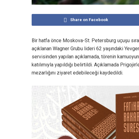
Share on Facebook
Bir hatfa önce Moskova-St. Petersburg uçuşu sıras
açıklanan Wagner Grubu lideri 62 yaşındaki Yevgeni 
servisinden yapılan açıklamada, törenin kamuoyuna
katılımıyla yapıldığı belirtildi. Açıklamada Prigoj
mezarlığını ziyaret edebileceği kaydedildi.