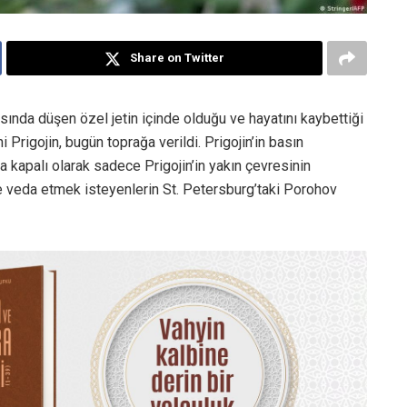
Share on Twitter
ında düşen özel jetin içinde olduğu ve hayatını kaybettiği
Prigojin, bugün toprağa verildi. Prigojin’in basın
 kapalı olarak sadece Prigojin’in yakın çevresinin
in’e veda etmek isteyenlerin St. Petersburg’taki Porohov