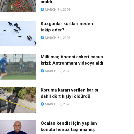
anıldı
MARCH 31, 2026
Kuzgunlar kurtları neden
takip eder?
MARCH 31, 2026
Milli maç öncesi askeri casus
krizi: Antrenmanı videoya aldı
MARCH 31, 2026
Koruma kararı verilen karısı
dahil dört kişiyi öldürdü
MARCH 31, 2026
Öcalan kendisi için yapılan
konuta henüz taşınmamış