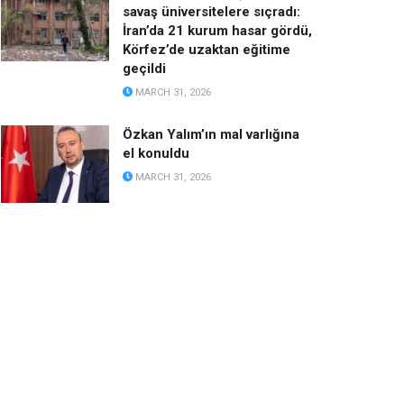
savaş üniversitelere sıçradı:
İran’da 21 kurum hasar gördü,
Körfez’de uzaktan eğitime
geçildi
MARCH 31, 2026
Özkan Yalım’ın mal varlığına
el konuldu
MARCH 31, 2026