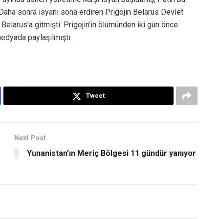
. Daha sonra isyanı sona erdiren Prigojin Belarus Devlet
larus’a gitmişti. Prigojin’in ölümünden iki gün önce
edyada paylaşılmıştı.
Tweet
Next Post
Yunanistan’ın Meriç Bölgesi 11 gündür yanıyor