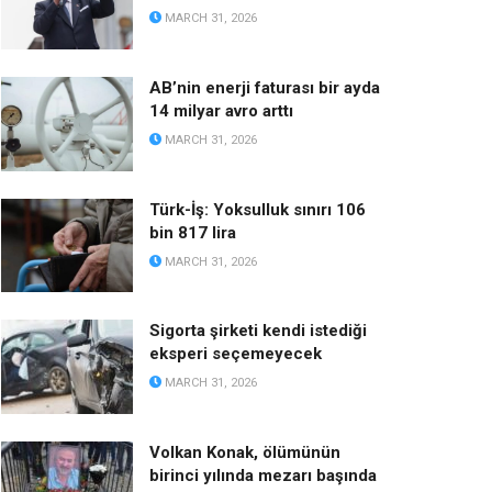
MARCH 31, 2026
AB’nin enerji faturası bir ayda
14 milyar avro arttı
MARCH 31, 2026
Türk-İş: Yoksulluk sınırı 106
bin 817 lira
MARCH 31, 2026
Sigorta şirketi kendi istediği
eksperi seçemeyecek
MARCH 31, 2026
Volkan Konak, ölümünün
birinci yılında mezarı başında