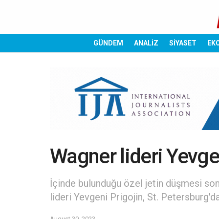
GÜNDEM
ANALİZ
SİYASET
EK
Wagner lideri Yevgen
İçinde bulunduğu özel jetin düşmesi son
lideri Yevgeni Prigojin, St. Petersburg'd
August 30, 2023