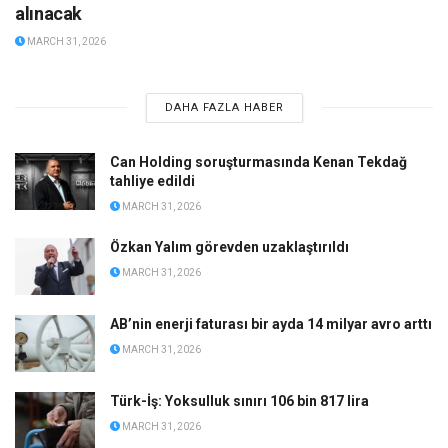
alınacak
MARCH 31, 2026
DAHA FAZLA HABER
Can Holding soruşturmasında Kenan Tekdağ
tahliye edildi
MARCH 31, 2026
Özkan Yalım görevden uzaklaştırıldı
MARCH 31, 2026
AB’nin enerji faturası bir ayda 14 milyar avro arttı
MARCH 31, 2026
Türk-İş: Yoksulluk sınırı 106 bin 817 lira
MARCH 31, 2026