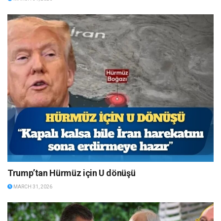
Trump’tan Hürmüz için U dönüşü
MARCH 31, 2026