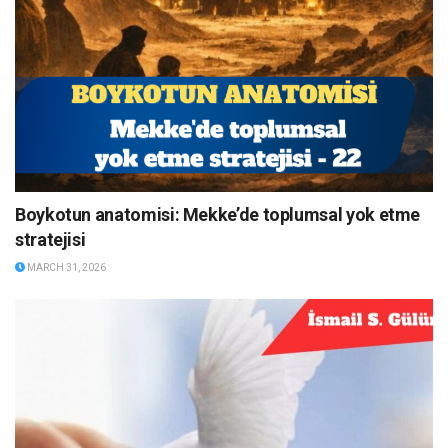
Boykotun anatomisi: Mekke’de toplumsal yok etme
stratejisi
MARCH 31, 2026