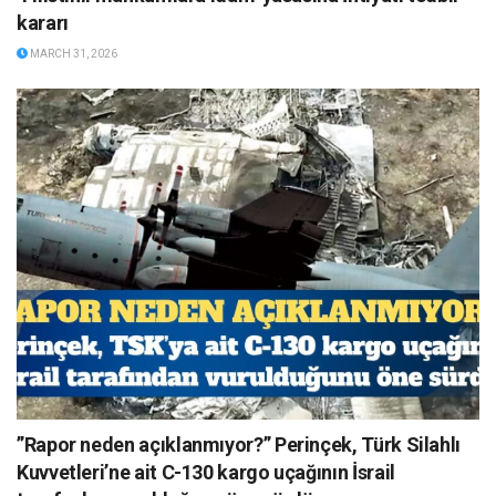
kararı
MARCH 31, 2026
”Rapor neden açıklanmıyor?” Perinçek, Türk Silahlı
Kuvvetleri’ne ait C-130 kargo uçağının İsrail