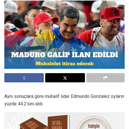
Aynı sonuçlara göre muhalif lider Edmundo Gonzalez oyların
yüzde 44.2’sini aldı.