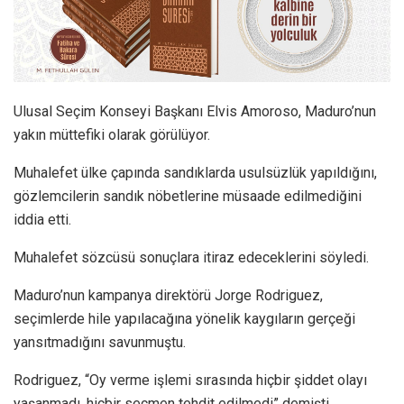
Ulusal Seçim Konseyi Başkanı Elvis Amoroso, Maduro’nun
yakın müttefiki olarak görülüyor.
Muhalefet ülke çapında sandıklarda usulsüzlük yapıldığını,
gözlemcilerin sandık nöbetlerine müsaade edilmediğini
iddia etti.
Muhalefet sözcüsü sonuçlara itiraz edeceklerini söyledi.
Maduro’nun kampanya direktörü Jorge Rodriguez,
seçimlerde hile yapılacağına yönelik kaygıların gerçeği
yansıtmadığını savunmuştu.
Rodriguez, “Oy verme işlemi sırasında hiçbir şiddet olayı
yaşanmadı, hiçbir seçmen tehdit edilmedi” demişti.