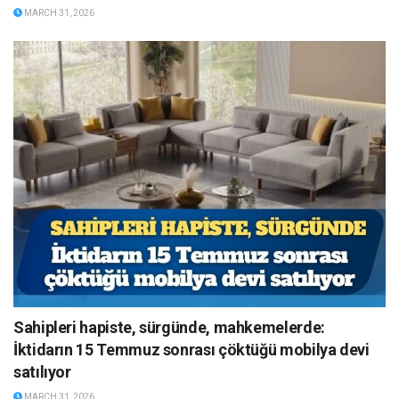
MARCH 31, 2026
Sahipleri hapiste, sürgünde, mahkemelerde:
İktidarın 15 Temmuz sonrası çöktüğü mobilya devi
satılıyor
MARCH 31, 2026