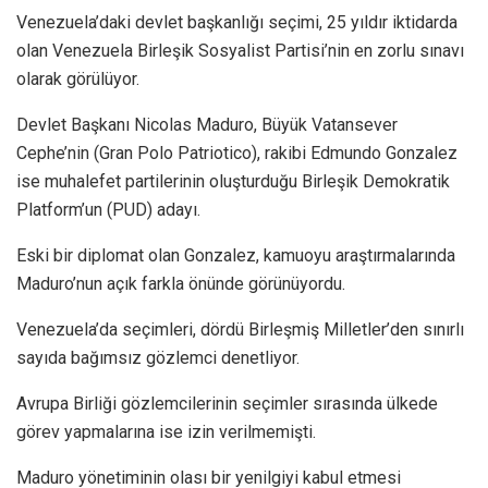
Venezuela’daki devlet başkanlığı seçimi, 25 yıldır iktidarda
olan Venezuela Birleşik Sosyalist Partisi’nin en zorlu sınavı
olarak görülüyor.
Devlet Başkanı Nicolas Maduro, Büyük Vatansever
Cephe’nin (Gran Polo Patriotico), rakibi Edmundo Gonzalez
ise muhalefet partilerinin oluşturduğu Birleşik Demokratik
Platform’un (PUD) adayı.
Eski bir diplomat olan Gonzalez, kamuoyu araştırmalarında
Maduro’nun açık farkla önünde görünüyordu.
Venezuela’da seçimleri, dördü Birleşmiş Milletler’den sınırlı
sayıda bağımsız gözlemci denetliyor.
Avrupa Birliği gözlemcilerinin seçimler sırasında ülkede
görev yapmalarına ise izin verilmemişti.
Maduro yönetiminin olası bir yenilgiyi kabul etmesi