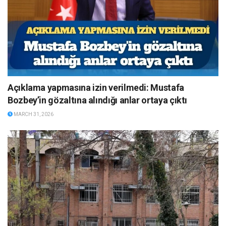
Açıklama yapmasına izin verilmedi: Mustafa
Bozbey’in gözaltına alındığı anlar ortaya çıktı
MARCH 31, 2026