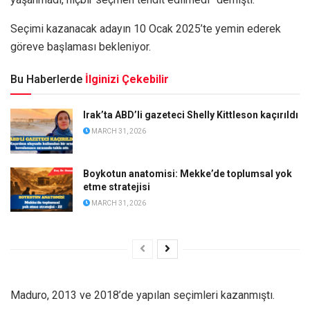
Seçimi kazanacak adayın 10 Ocak 2025’te yemin ederek
göreve başlaması bekleniyor.
Bu Haberlerde
İlginizi Çekebilir
Irak’ta ABD’li gazeteci Shelly Kittleson kaçırıldı
MARCH 31, 2026
Boykotun anatomisi: Mekke’de toplumsal yok
etme stratejisi
MARCH 31, 2026
Maduro, 2013 ve 2018’de yapılan seçimleri kazanmıştı.