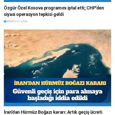
Özgür Özel Kosova programını iptal etti; CHP’den
siyasi operasyon tepkisi geldi
MARCH 31, 2026
İran’dan Hürmüz Boğazı kararı: Artık geçiş ücreti