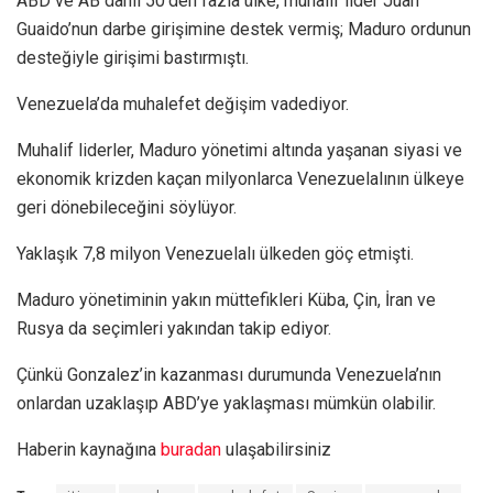
ABD ve AB dahil 50’den fazla ülke, muhalif lider Juan
Guaido’nun darbe girişimine destek vermiş; Maduro ordunun
desteğiyle girişimi bastırmıştı.
Venezuela’da muhalefet değişim vadediyor.
Muhalif liderler, Maduro yönetimi altında yaşanan siyasi ve
ekonomik krizden kaçan milyonlarca Venezuelalının ülkeye
geri dönebileceğini söylüyor.
Yaklaşık 7,8 milyon Venezuelalı ülkeden göç etmişti.
Maduro yönetiminin yakın müttefikleri Küba, Çin, İran ve
Rusya da seçimleri yakından takip ediyor.
Çünkü Gonzalez’in kazanması durumunda Venezuela’nın
onlardan uzaklaşıp ABD’ye yaklaşması mümkün olabilir.
Haberin kaynağına
buradan
ulaşabilirsiniz