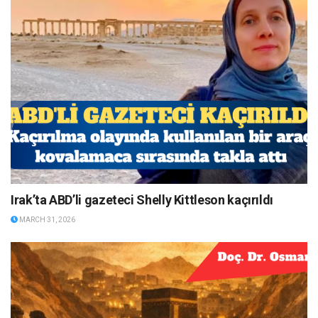
Irak’ta ABD’li gazeteci Shelly Kittleson kaçırıldı
MARCH 31, 2026