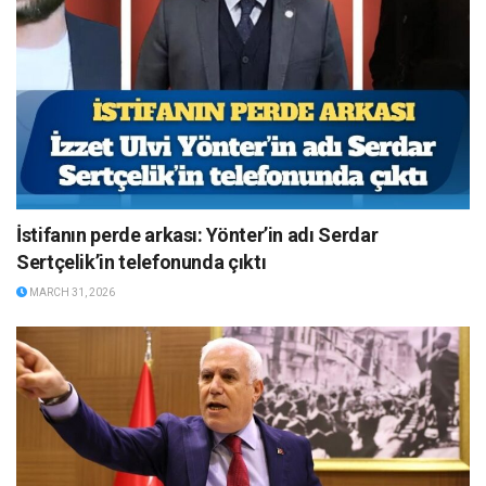
İstifanın perde arkası: Yönter’in adı Serdar
Sertçelik’in telefonunda çıktı
MARCH 31, 2026