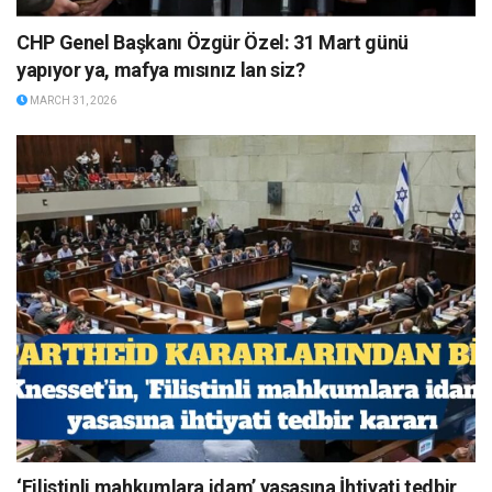
CHP Genel Başkanı Özgür Özel: 31 Mart günü
yapıyor ya, mafya mısınız lan siz?
MARCH 31, 2026
‘Filistinli mahkumlara idam’ yasasına İhtiyati tedbir