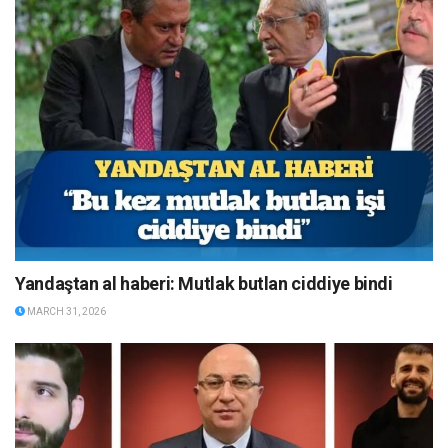
Yandaştan al haberi: Mutlak butlan ciddiye bindi
MARCH 31, 2026