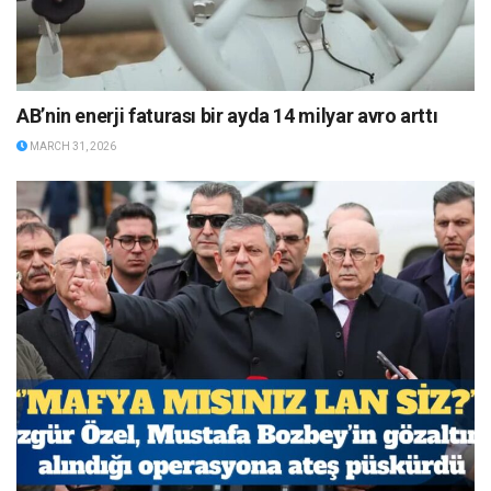
AB’nin enerji faturası bir ayda 14 milyar avro arttı
MARCH 31, 2026