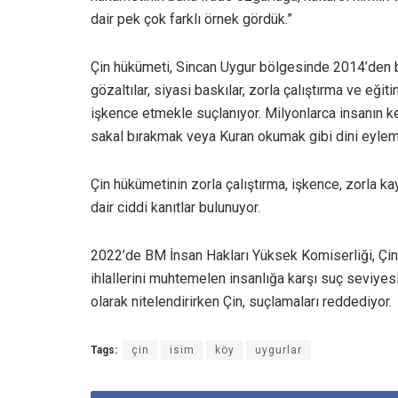
dair pek çok farklı örnek gördük.”
Çin hükümeti, Sincan Uygur bölgesinde 2014’den 
gözaltılar, siyasi baskılar, zorla çalıştırma ve eği
işkence etmekle suçlanıyor. Milyonlarca insanın k
sakal bırakmak veya Kuran okumak gibi dini eylemler
Çin hükümetinin zorla çalıştırma, işkence, zorla ka
dair ciddi kanıtlar bulunuyor.
2022’de BM İnsan Hakları Yüksek Komiserliği, Çin
ihlallerini muhtemelen insanlığa karşı suç seviyesin
olarak nitelendirirken Çin, suçlamaları reddediyor.
Tags:
çin
isim
köy
uygurlar