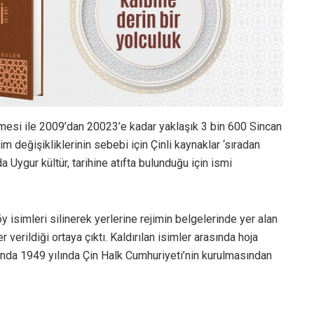
enmesi ile 2009’dan 20023’e kadar yaklaşık 3 bin 600 Sincan
sim değişikliklerinin sebebi için Çinli kaynaklar ‘sıradan
a Uygur kültür, tarihine atıfta bulunduğu için ismi
 isimleri silinerek yerlerine rejimin belgelerinde yer alan
 verildiği ortaya çıktı. Kaldırılan isimler arasında hoja
kında 1949 yılında Çin Halk Cumhuriyeti’nin kurulmasından