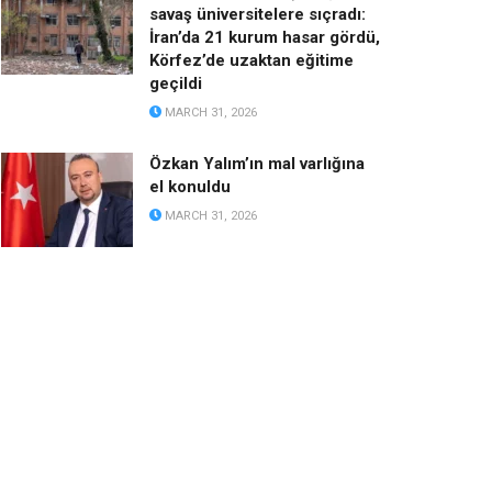
savaş üniversitelere sıçradı:
İran’da 21 kurum hasar gördü,
Körfez’de uzaktan eğitime
geçildi
MARCH 31, 2026
Özkan Yalım’ın mal varlığına
el konuldu
MARCH 31, 2026