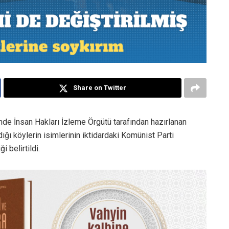
Share on Twitter
inde İnsan Hakları İzleme Örgütü tarafından hazırlanan
dığı köylerin isimlerinin iktidardaki Komünist Parti
i belirtildi.