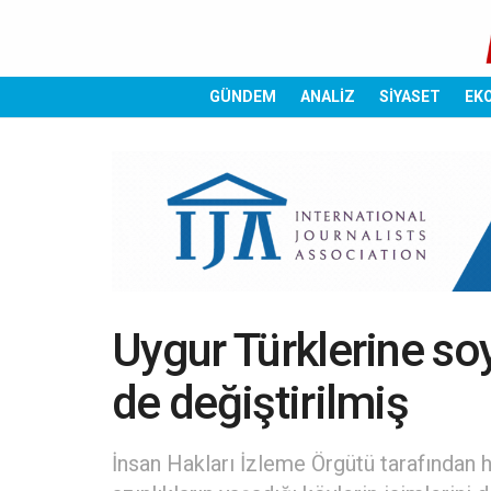
GÜNDEM
ANALİZ
SİYASET
EK
Uygur Türklerine soy
de değiştirilmiş
İnsan Hakları İzleme Örgütü tarafından h