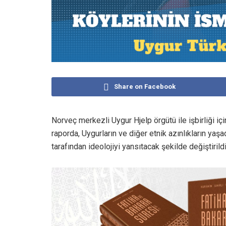
Share on Facebook
Norveç merkezli Uygur Hjelp örgütü ile işbirliği iç
raporda, Uygurların ve diğer etnik azınlıkların yaşa
tarafından ideolojiyi yansıtacak şekilde değiştirildiğ