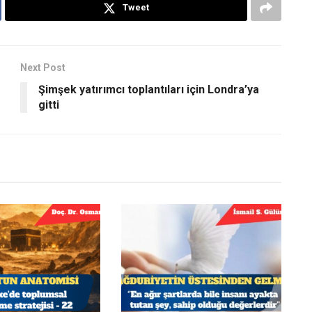
Tweet
Next Post
Şimşek yatırımcı toplantıları için Londra’ya
gitti