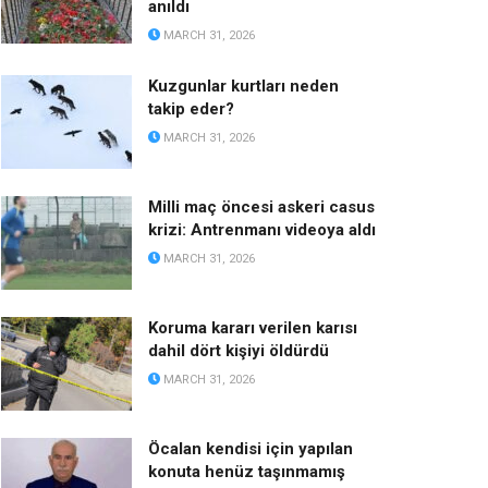
anıldı
MARCH 31, 2026
Kuzgunlar kurtları neden
takip eder?
MARCH 31, 2026
Milli maç öncesi askeri casus
krizi: Antrenmanı videoya aldı
MARCH 31, 2026
Koruma kararı verilen karısı
dahil dört kişiyi öldürdü
MARCH 31, 2026
Öcalan kendisi için yapılan
konuta henüz taşınmamış