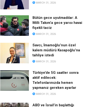
MARCH 31, 2026
Bütün gece uyutmadılar: A
Milli Takım’a gece yarısı havai
fişekli taciz
MARCH 31, 2026
Savcı, İmamoğlu’nun özel
kalem müdürü Kasapoğlu’na
tahliye istedi
MARCH 31, 2026
Türkiye’de 5G saatler sonra
aktif edilecek:
Telefonlarınızda hemen
yapmanız gereken ayarlar
MARCH 31, 2026
ABD ve İsrail’in başlattığı