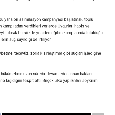
bu yana bir asimilasyon kampanyası başlatmak, toplu
tim kampı adını verdikleri yerlerde Uygurları hapis ve
eyfi olarak bu sözde yeniden eğitim kamplarında tutulduğu,
in suç sayıldığı belirtiliyor.
ybetme, tecavüz, zorla kısırlaştırma gibi suçları işlediğine
 hükümetinin uzun süredir devam eden insan hakları
e taşıdığını tespit etti. Birçok ülke yapılanları soykırım