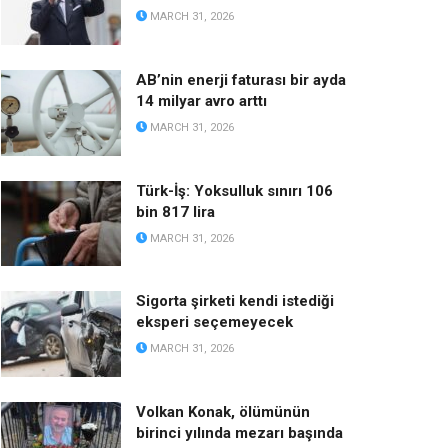
MARCH 31, 2026
AB’nin enerji faturası bir ayda
14 milyar avro arttı
MARCH 31, 2026
Türk-İş: Yoksulluk sınırı 106
bin 817 lira
MARCH 31, 2026
Sigorta şirketi kendi istediği
eksperi seçemeyecek
MARCH 31, 2026
Volkan Konak, ölümünün
birinci yılında mezarı başında