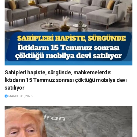
Sahipleri hapiste, sürgünde, mahkemelerde:
İktidarın 15 Temmuz sonrası çöktüğü mobilya devi
satılıyor
MARCH 31, 2026