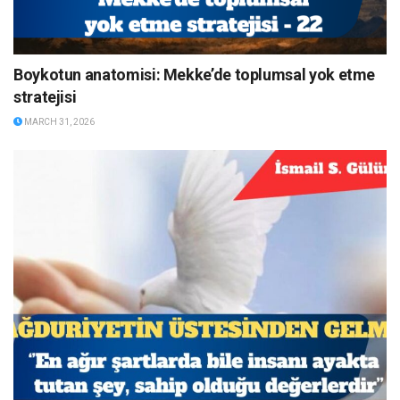
Boykotun anatomisi: Mekke’de toplumsal yok etme
stratejisi
MARCH 31, 2026