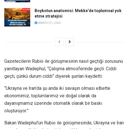
Boykotun anatomisi: Mekke’de toplumsal yok
etme stratejisi
MARCH 31, 2026
Gazetecilerin Rubio ile görüşmesinin nasıl geçtiği sorusunu
yanıtlayan Wadephul, “Çalışma atmosferinde geçti. Ciddi
geçti, çünkü durum ciddi” diyerek şunları kaydetti:
“Ukrayna ve İran’da şu anda iki savaşın olması elbette
ekonomimiz, toplumlarımız ve doğal olarak da
dayanışmamız üzerinde otomatik olarak bir baskı
oluşturuyor.”
Bakan Wadephul’un Rubio ile görüşmesinde, Ukrayna ve İran