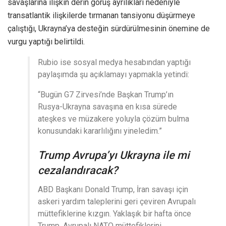
savaşlarına ilişkin derin görüş ayrılıkları nedeniyle
transatlantik ilişkilerde tırmanan tansiyonu düşürmeye
çalıştığı, Ukrayna’ya desteğin sürdürülmesinin önemine de
vurgu yaptığı belirtildi.
Rubio ise sosyal medya hesabından yaptığı
paylaşımda şu açıklamayı yapmakla yetindi:
“Bugün G7 Zirvesi’nde Başkan Trump’ın
Rusya-Ukrayna savaşına en kısa sürede
ateşkes ve müzakere yoluyla çözüm bulma
konusundaki kararlılığını yineledim.”
Trump Avrupa’yı Ukrayna ile mi
cezalandıracak?
ABD Başkanı Donald Trump, İran savaşı için
askeri yardım taleplerini geri çeviren Avrupalı
müttefiklerine kızgın. Yaklaşık bir hafta önce
Trump, Avrupalı NATO müttefiklerini