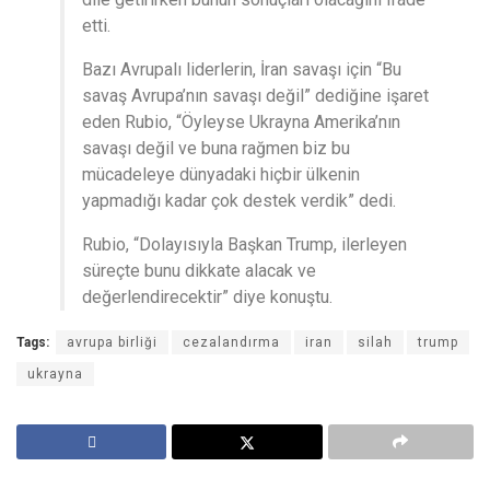
etti.
Bazı Avrupalı liderlerin, İran savaşı için “Bu
savaş Avrupa’nın savaşı değil” dediğine işaret
eden Rubio, “Öyleyse Ukrayna Amerika’nın
savaşı değil ve buna rağmen biz bu
mücadeleye dünyadaki hiçbir ülkenin
yapmadığı kadar çok destek verdik” dedi.
Rubio, “Dolayısıyla Başkan Trump, ilerleyen
süreçte bunu dikkate alacak ve
değerlendirecektir” diye konuştu.
Tags:
avrupa birliği
cezalandırma
iran
silah
trump
ukrayna