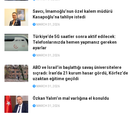
Savcı, İmamoğlu’nun özel kalem müdürü
Kasapoğlu’na tahliye istedi
MARCH 31, 2026
Türkiye’de 5G saatler sonra aktif edilecek:
Telefonlarınızda hemen yapmanız gereken
ayarlar
MARCH 31, 2026
ABD ve İsrail’in başlattığı savaş üniversitelere
sıçradı: İran’da 21 kurum hasar gördü, Körfez’de
uzaktan eğitime geçildi
MARCH 31, 2026
Özkan Yalım’ın mal varlığına el konuldu
MARCH 31, 2026