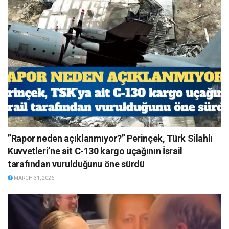
”Rapor neden açıklanmıyor?” Perinçek, Türk Silahlı
Kuvvetleri’ne ait C-130 kargo uçağının İsrail
tarafından vurulduğunu öne sürdü
MARCH 31, 2026