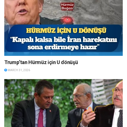
Trump’tan Hürmüz için U dönüşü
MARCH 31, 2026