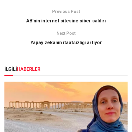
Previous Post
AB’nin internet sitesine siber saldırı
Next Post
Yapay zekanın itaatsizliği artıyor
İLGİLİ
HABERLER