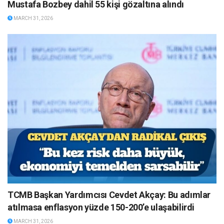
Mustafa Bozbey dahil 55 kişi gözaltına alındı
MARCH 31, 2026
TCMB Başkan Yardımcısı Cevdet Akçay: Bu adımlar
atılmasa enflasyon yüzde 150-200’e ulaşabilirdi
MARCH 31, 2026