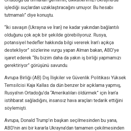
işlediği suçlardan uzaklaştıracağını umuyor. Bu hesabı
tutmamalı” diye konuştu.
“İki savaşın (Ukrayna ve İran) ne kadar yakından bağlantılı
olduğunu çok açık bir şekilde görebiliyoruz. Rusya,
potansiyel hedefler hakkında bilgi vererek İran’ı açıkça
destekliyor” sözlerine vurgu yapan Alman bakan, ABD’ye
işaret ederek “Bu bizim daha da yakın iş birliği yapmamızı
gerektiriyor” görüşünü savundu.
Avrupa Birliği (AB) Dış İlişkiler ve Güvenlik Politikası Yüksek
Temsilcisi Kaja Kallas da dün benzer bir açıklama yapmış,
Rusya’nın Ortadoğu’da “Amerikalıları öldürmek” için İran’a
istihbarat sağladığını, insansız hava araçları tedarik ettiğini
söylemişti.
Avrupa, Donald Trump’ın başkan seçilmesinden bu yana,
ABD’nin ani bir kararla Ukrayna’dan tamamen çekilmesinden