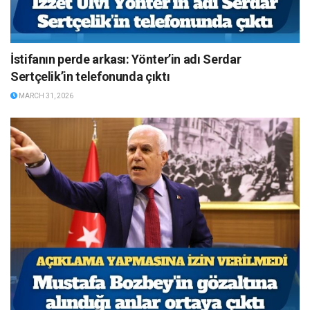
İstifanın perde arkası: Yönter’in adı Serdar
Sertçelik’in telefonunda çıktı
MARCH 31, 2026