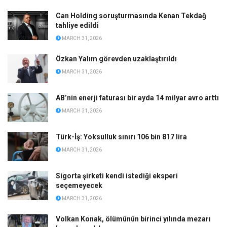
Can Holding soruşturmasında Kenan Tekdağ
tahliye edildi
MARCH 31, 2026
Özkan Yalım görevden uzaklaştırıldı
MARCH 31, 2026
AB’nin enerji faturası bir ayda 14 milyar avro arttı
MARCH 31, 2026
Türk-İş: Yoksulluk sınırı 106 bin 817 lira
MARCH 31, 2026
Sigorta şirketi kendi istediği eksperi
seçemeyecek
MARCH 31, 2026
Volkan Konak, ölümünün birinci yılında mezarı