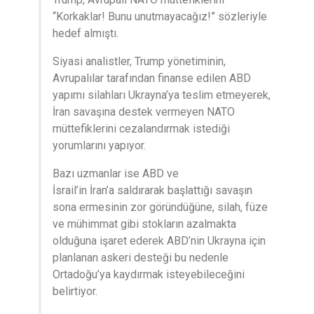
“Korkaklar! Bunu unutmayacağız!” sözleriyle
hedef almıştı.
Siyasi analistler, Trump yönetiminin,
Avrupalılar tarafından finanse edilen ABD
yapımı silahları Ukrayna’ya teslim etmeyerek,
İran savaşına destek vermeyen NATO
müttefiklerini cezalandırmak istediği
yorumlarını yapıyor.
Bazı uzmanlar ise ABD ve
İsrail’in İran’a saldırarak başlattığı savaşın
sona ermesinin zor göründüğüne, silah, füze
ve mühimmat gibi stokların azalmakta
olduğuna işaret ederek ABD’nin Ukrayna için
planlanan askeri desteği bu nedenle
Ortadoğu’ya kaydırmak isteyebileceğini
belirtiyor.