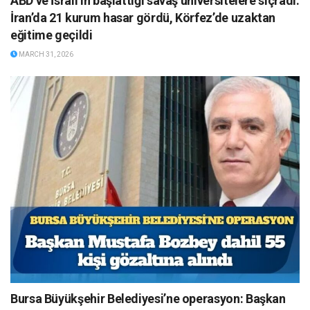
ABD ve İsrail’in başlattığı savaş üniversitelere sıçradı:
İran’da 21 kurum hasar gördü, Körfez’de uzaktan
eğitime geçildi
MARCH 31, 2026
Bursa Büyükşehir Belediyesi’ne operasyon: Başkan