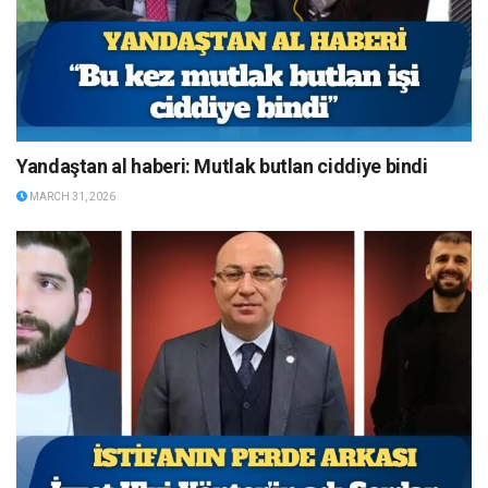
Yandaştan al haberi: Mutlak butlan ciddiye bindi
MARCH 31, 2026