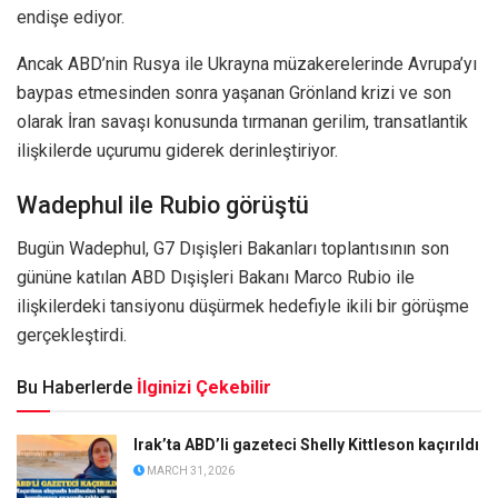
endişe ediyor.
Ancak ABD’nin Rusya ile Ukrayna müzakerelerinde Avrupa’yı
baypas etmesinden sonra yaşanan Grönland krizi ve son
olarak İran savaşı konusunda tırmanan gerilim, transatlantik
ilişkilerde uçurumu giderek derinleştiriyor.
Wadephul ile Rubio görüştü
Bugün Wadephul, G7 Dışişleri Bakanları toplantısının son
gününe katılan ABD Dışişleri Bakanı Marco Rubio ile
ilişkilerdeki tansiyonu düşürmek hedefiyle ikili bir görüşme
gerçekleştirdi.
Bu Haberlerde
İlginizi Çekebilir
Irak’ta ABD’li gazeteci Shelly Kittleson kaçırıldı
MARCH 31, 2026