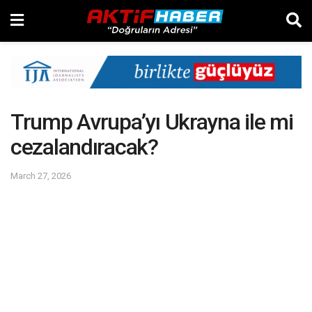
Trump Avrupa’yı Ukrayna ile mi
cezalandıracak?
March 27, 2026