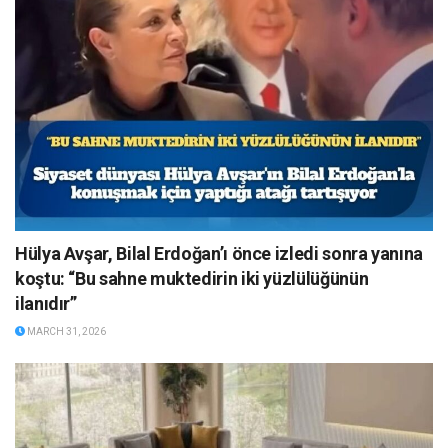
Hülya Avşar, Bilal Erdoğan’ı önce izledi sonra yanına
koştu: “Bu sahne muktedirin iki yüzlülüğünün
ilanıdır”
MARCH 31, 2026