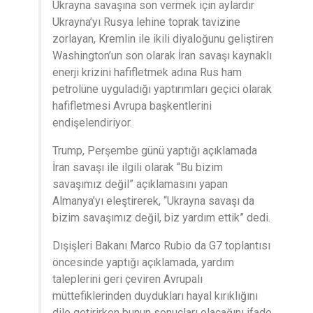
Ukrayna savaşına son vermek için aylardır
Ukrayna’yı Rusya lehine toprak tavizine
zorlayan, Kremlin ile ikili diyaloğunu geliştiren
Washington’un son olarak İran savaşı kaynaklı
enerji krizini hafifletmek adına Rus ham
petrolüne uyguladığı yaptırımları geçici olarak
hafifletmesi Avrupa başkentlerini
endişelendiriyor.
Trump, Perşembe günü yaptığı açıklamada
İran savaşı ile ilgili olarak “Bu bizim
savaşımız değil” açıklamasını yapan
Almanya’yı eleştirerek, “Ukrayna savaşı da
bizim savaşımız değil, biz yardım ettik” dedi.
Dışişleri Bakanı Marco Rubio da G7 toplantısı
öncesinde yaptığı açıklamada, yardım
taleplerini geri çeviren Avrupalı
müttefiklerinden duydukları hayal kırıklığını
dile getirirken bunun sonuçları olacağını ifade