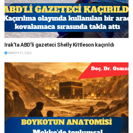
Irak’ta ABD’li gazeteci Shelly Kittleson kaçırıldı
MARCH 31, 2026