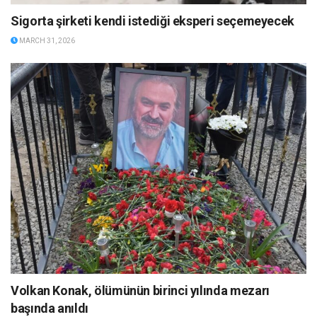
Sigorta şirketi kendi istediği eksperi seçemeyecek
MARCH 31, 2026
Volkan Konak, ölümünün birinci yılında mezarı
başında anıldı