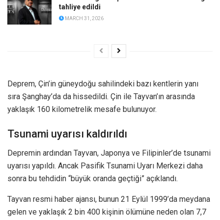
tahliye edildi
MARCH 31, 2026
Deprem, Çin’in güneydoğu sahilindeki bazı kentlerin yanı
sıra Şanghay’da da hissedildi. Çin ile Tayvan’ın arasında
yaklaşık 160 kilometrelik mesafe bulunuyor.
Tsunami uyarısı kaldırıldı
Depremin ardından Tayvan, Japonya ve Filipinler’de tsunami
uyarısı yapıldı. Ancak Pasifik Tsunami Uyarı Merkezi daha
sonra bu tehdidin “büyük oranda geçtiği” açıklandı.
Tayvan resmi haber ajansı, bunun 21 Eylül 1999’da meydana
gelen ve yaklaşık 2 bin 400 kişinin ölümüne neden olan 7,7