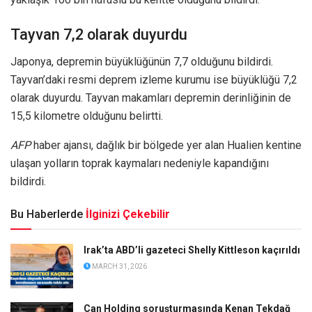
Tayvan 7,2 olarak duyurdu
Japonya, depremin büyüklüğünün 7,7 olduğunu bildirdi.
Tayvan’daki resmi deprem izleme kurumu ise büyüklüğü 7,2
olarak duyurdu. Tayvan makamları depremin derinliğinin de
15,5 kilometre olduğunu belirtti.
AFP
haber ajansı, dağlık bir bölgede yer alan Hualien kentine
ulaşan yolların toprak kaymaları nedeniyle kapandığını
bildirdi.
Bu Haberlerde
İlginizi Çekebilir
Irak’ta ABD’li gazeteci Shelly Kittleson kaçırıldı
MARCH 31, 2026
Can Holding soruşturmasında Kenan Tekdağ