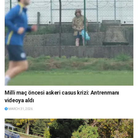
Milli maç öncesi askeri casus krizi: Antrenmanı
videoya aldı
MARCH 31, 2026