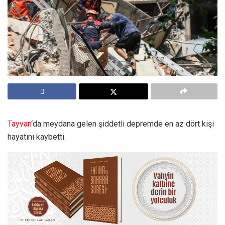
Tayvan
‘da meydana gelen şiddetli depremde en az dört kişi
hayatını kaybetti.