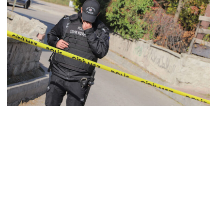
Koruma kararı verilen karısı dahil dört kişiyi öldürdü
MARCH 31, 2026