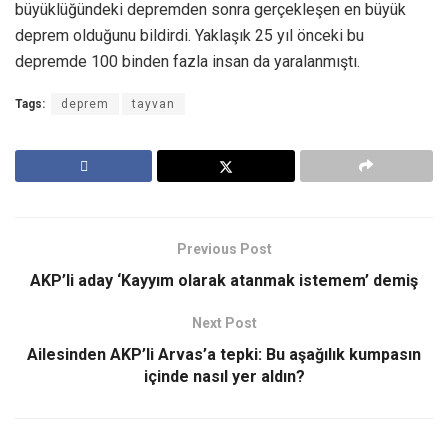
büyüklüğündeki depremden sonra gerçekleşen en büyük
deprem olduğunu bildirdi. Yaklaşık 25 yıl önceki bu
depremde 100 binden fazla insan da yaralanmıştı.
Tags:
deprem
tayvan
Previous Post
AKP’li aday ‘Kayyım olarak atanmak istemem’ demiş
Next Post
Ailesinden AKP’li Arvas’a tepki: Bu aşağılık kumpasın
içinde nasıl yer aldın?