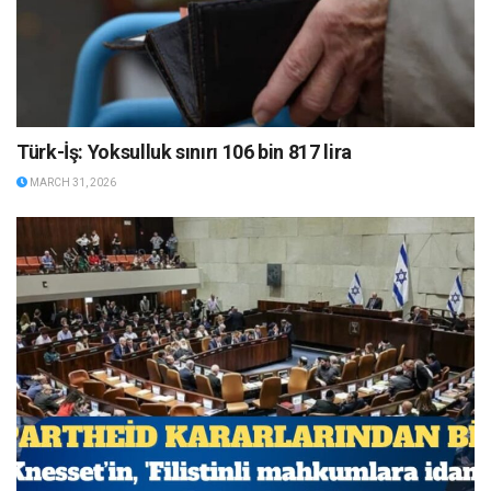
Türk-İş: Yoksulluk sınırı 106 bin 817 lira
MARCH 31, 2026