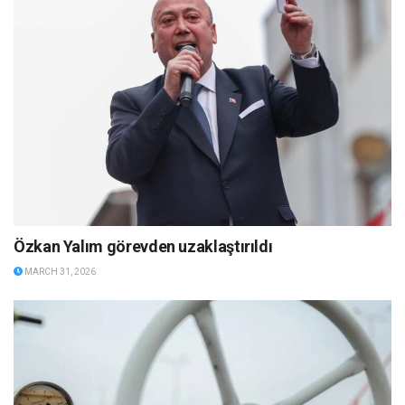
Özkan Yalım görevden uzaklaştırıldı
MARCH 31, 2026