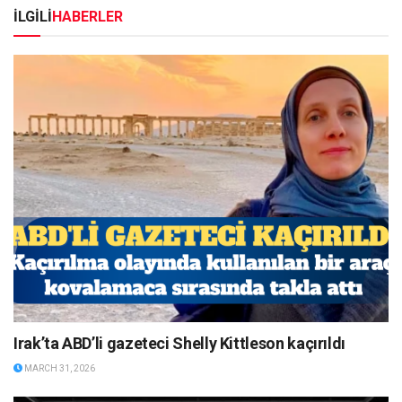
İLGİLİ
HABERLER
Irak’ta ABD’li gazeteci Shelly Kittleson kaçırıldı
MARCH 31, 2026