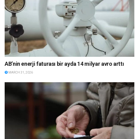
AB’nin enerji faturası bir ayda 14 milyar avro arttı
MARCH 31, 2026