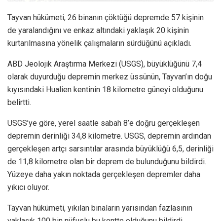
Tayvan hükümeti, 26 binanın çöktüğü depremde 57 kişinin
de yaralandığını ve enkaz altındaki yaklaşık 20 kişinin
kurtarılmasına yönelik çalışmaların sürdüğünü açıkladı.
ABD Jeolojik Araştırma Merkezi (USGS), büyüklüğünü 7,4
olarak duyurduğu depremin merkez üssünün, Tayvan’ın doğu
kıyısındaki Hualien kentinin 18 kilometre güneyi olduğunu
belirtti.
USGS’ye göre, yerel saatle sabah 8’e doğru gerçekleşen
depremin derinliği 34,8 kilometre. USGS, depremin ardından
gerçekleşen artçı sarsıntılar arasında büyüklüğü 6,5, derinliği
de 11,8 kilometre olan bir deprem de bulunduğunu bildirdi.
Yüzeye daha yakın noktada gerçekleşen depremler daha
yıkıcı oluyor.
Tayvan hükümeti, yıkılan binaların yarısından fazlasının
yaklaşık 100 bin nüfuslu bu kentte olduğunu bildirdi.