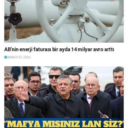
AB’nin enerji faturası bir ayda 14 milyar avro arttı
MARCH 31, 2026