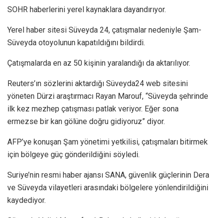
SOHR haberlerini yerel kaynaklara dayandırıyor.
Yerel haber sitesi Süveyda 24, çatışmalar nedeniyle Şam-
Süveyda otoyolunun kapatıldığını bildirdi.
Çatışmalarda en az 50 kişinin yaralandığı da aktarılıyor.
Reuters’ın sözlerini aktardığı Süveyda24 web sitesini
yöneten Dürzi araştırmacı Rayan Marouf, “Süveyda şehrinde
ilk kez mezhep çatışması patlak veriyor. Eğer sona
ermezse bir kan gölüne doğru gidiyoruz” diyor.
AFP’ye konuşan Şam yönetimi yetkilisi, çatışmaları bitirmek
için bölgeye güç gönderildiğini söyledi.
Suriye’nin resmi haber ajansı SANA, güvenlik güçlerinin Dera
ve Süveyda vilayetleri arasındaki bölgelere yönlendirildiğini
kaydediyor.