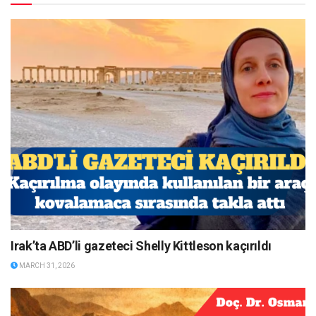
Irak’ta ABD’li gazeteci Shelly Kittleson kaçırıldı
MARCH 31, 2026