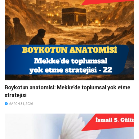
Boykotun anatomisi: Mekke’de toplumsal yok etme
stratejisi
MARCH 31, 2026