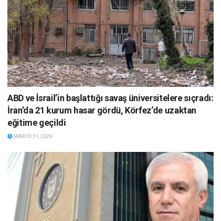
ABD ve İsrail’in başlattığı savaş üniversitelere sıçradı:
İran’da 21 kurum hasar gördü, Körfez’de uzaktan
eğitime geçildi
MARCH 31, 2026