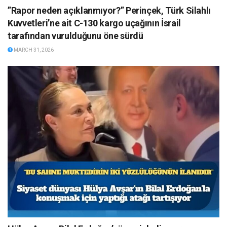
”Rapor neden açıklanmıyor?” Perinçek, Türk Silahlı
Kuvvetleri’ne ait C-130 kargo uçağının İsrail
tarafından vurulduğunu öne sürdü
MARCH 31, 2026