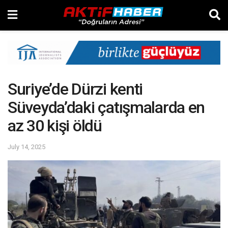
Suriye’de Dürzi kenti
Süveyda’daki çatışmalarda en
az 30 kişi öldü
July 14, 2025