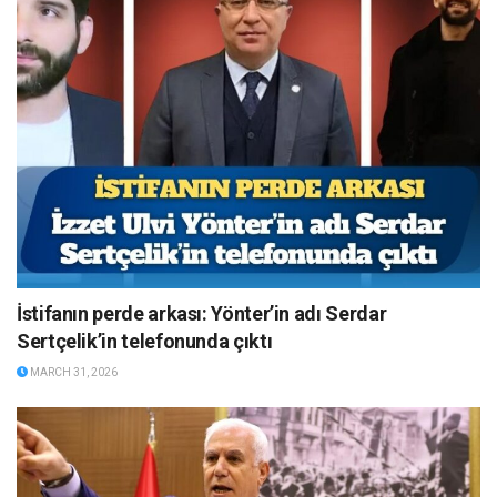
İstifanın perde arkası: Yönter’in adı Serdar
Sertçelik’in telefonunda çıktı
MARCH 31, 2026