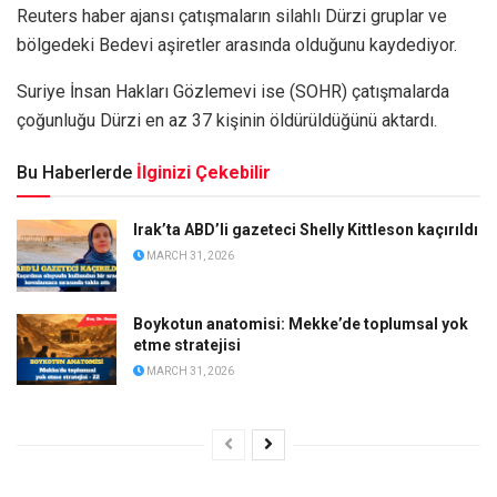
Reuters haber ajansı çatışmaların silahlı Dürzi gruplar ve
bölgedeki Bedevi aşiretler arasında olduğunu kaydediyor.
Suriye İnsan Hakları Gözlemevi ise (SOHR) çatışmalarda
çoğunluğu Dürzi en az 37 kişinin öldürüldüğünü aktardı.
Bu Haberlerde
İlginizi Çekebilir
Irak’ta ABD’li gazeteci Shelly Kittleson kaçırıldı
MARCH 31, 2026
Boykotun anatomisi: Mekke’de toplumsal yok
etme stratejisi
MARCH 31, 2026