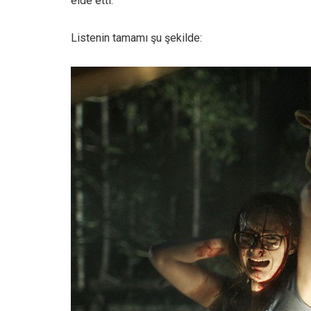
elde etti.
Listenin tamamı şu şekilde: