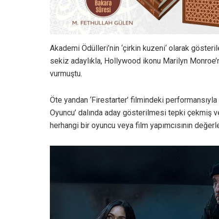
Akademi Ödülleri’nin ‘çirkin kuzeni‘ olarak gösteri
sekiz adaylıkla, Hollywood ikonu Marilyn Monroe’n
vurmuştu.
Öte yandan ‘Firestarter’ filmindeki performansıyl
Oyuncu’ dalında aday gösterilmesi tepki çekmiş ve
herhangi bir oyuncu veya film yapımcısının değerle