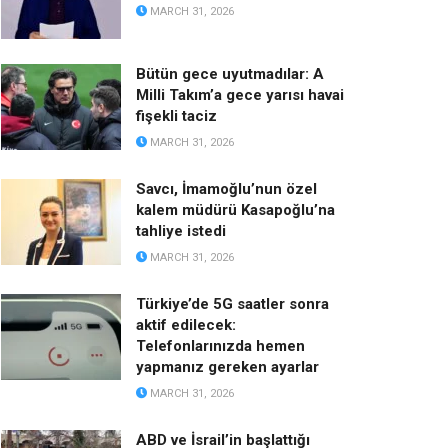
MARCH 31, 2026
Bütün gece uyutmadılar: A
Milli Takım’a gece yarısı havai
fişekli taciz
MARCH 31, 2026
Savcı, İmamoğlu’nun özel
kalem müdürü Kasapoğlu’na
tahliye istedi
MARCH 31, 2026
Türkiye’de 5G saatler sonra
aktif edilecek:
Telefonlarınızda hemen
yapmanız gereken ayarlar
MARCH 31, 2026
ABD ve İsrail’in başlattığı