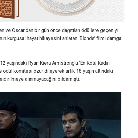
len ve Oscar’dan bir gün önce dağıtılan ödüllere geçen yıl
un kurgusal hayat hikayesini anlatan ‘Blonde’ filmi damga
a 12 yaşındaki Ryan Kiera Armstrong’u ‘En Kötü Kadın
 ödül komitesi özür dileyerek artık 18 yaşın altındaki
ndirilmeye alınmayacağını bildirmişti.