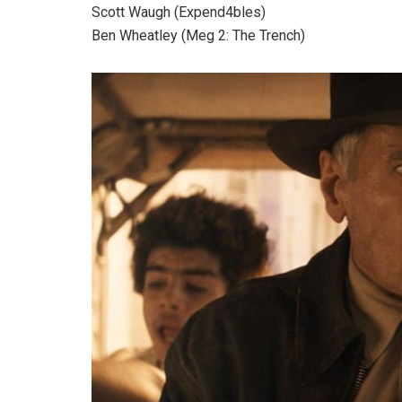
Scott Waugh (Expend4bles)
Ben Wheatley (Meg 2: The Trench)