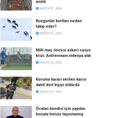
anıldı
MARCH 31, 2026
Kuzgunlar kurtları neden
takip eder?
MARCH 31, 2026
Milli maç öncesi askeri casus
krizi: Antrenmanı videoya aldı
MARCH 31, 2026
Koruma kararı verilen karısı
dahil dört kişiyi öldürdü
MARCH 31, 2026
Öcalan kendisi için yapılan
konuta henüz taşınmamış