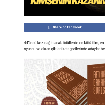
Share on Facebook
44’üncü kez dağıtılacak ödüllerde en kötü film, e
oyuncu ve ekran çiftleri kategorilerinde adaylar bel