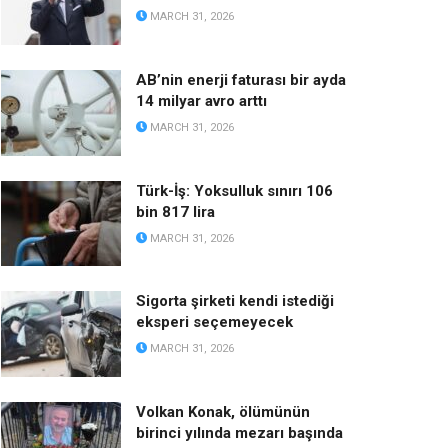
MARCH 31, 2026
AB’nin enerji faturası bir ayda
14 milyar avro arttı
MARCH 31, 2026
Türk-İş: Yoksulluk sınırı 106
bin 817 lira
MARCH 31, 2026
Sigorta şirketi kendi istediği
eksperi seçemeyecek
MARCH 31, 2026
Volkan Konak, ölümünün
birinci yılında mezarı başında