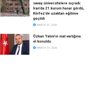
savaş üniversitelere sıçradı:
İran’da 21 kurum hasar gördü,
Körfez’de uzaktan eğitime
geçildi
MARCH 31, 2026
Özkan Yalım’ın mal varlığına
el konuldu
MARCH 31, 2026