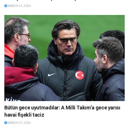
MARCH 31, 2026
Bütün gece uyutmadılar: A Milli Takım’a gece yarısı
havai fişekli taciz
MARCH 31, 2026