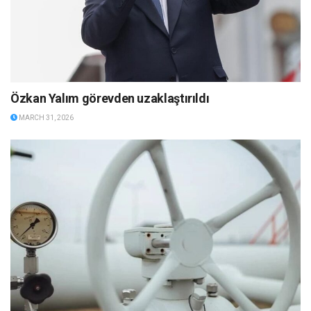
Özkan Yalım görevden uzaklaştırıldı
MARCH 31, 2026