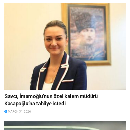
Savcı, İmamoğlu’nun özel kalem müdürü
Kasapoğlu’na tahliye istedi
MARCH 31, 2026