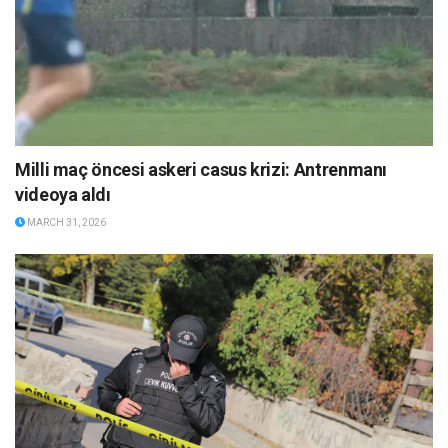
Milli maç öncesi askeri casus krizi: Antrenmanı
videoya aldı
MARCH 31, 2026