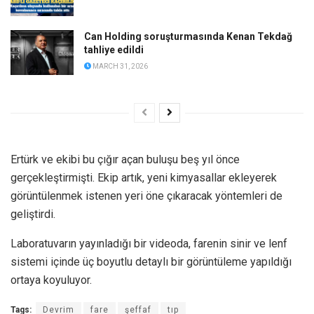
Can Holding soruşturmasında Kenan Tekdağ
tahliye edildi
MARCH 31, 2026
Ertürk ve ekibi bu çığır açan buluşu beş yıl önce
gerçekleştirmişti. Ekip artık, yeni kimyasallar ekleyerek
görüntülenmek istenen yeri öne çıkaracak yöntemleri de
geliştirdi.
Laboratuvarın yayınladığı bir videoda, farenin sinir ve lenf
sistemi içinde üç boyutlu detaylı bir görüntüleme yapıldığı
ortaya koyuluyor.
Tags:
Devrim
fare
şeffaf
tıp