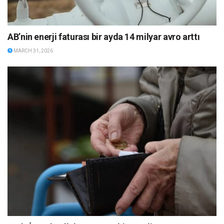
AB’nin enerji faturası bir ayda 14 milyar avro arttı
MARCH 31, 2026