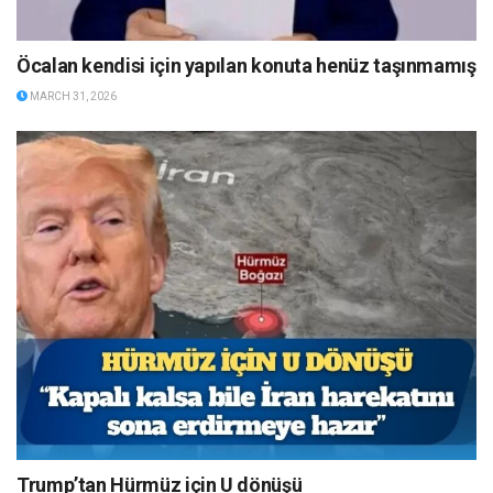
Öcalan kendisi için yapılan konuta henüz taşınmamış
MARCH 31, 2026
Trump’tan Hürmüz için U dönüşü