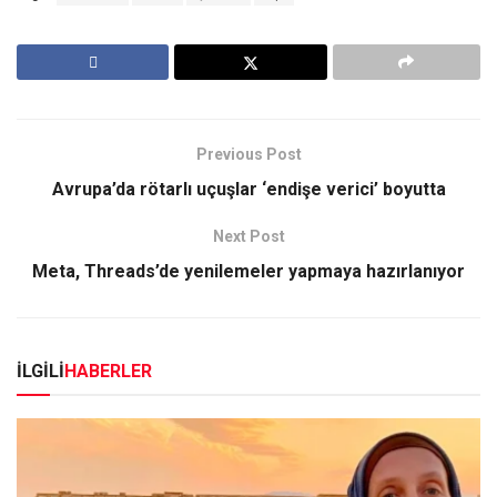
Previous Post
Avrupa’da rötarlı uçuşlar ‘endişe verici’ boyutta
Next Post
Meta, Threads’de yenilemeler yapmaya hazırlanıyor
İLGİLİ
HABERLER