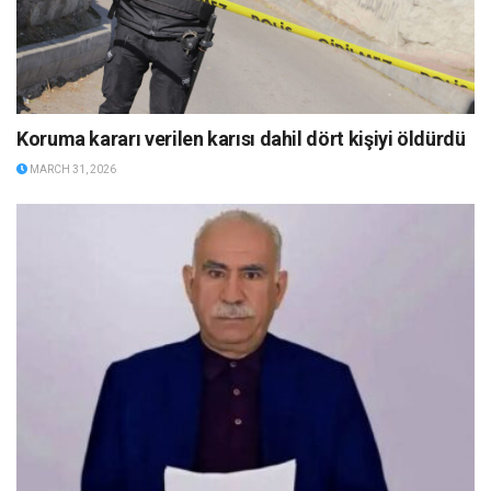
Koruma kararı verilen karısı dahil dört kişiyi öldürdü
MARCH 31, 2026