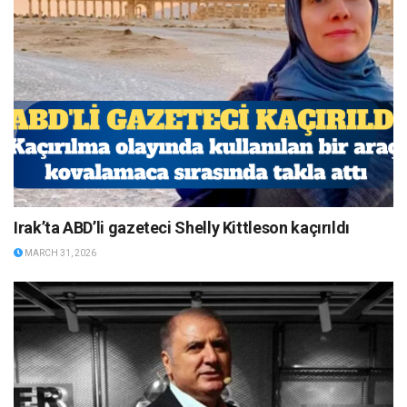
Irak’ta ABD’li gazeteci Shelly Kittleson kaçırıldı
MARCH 31, 2026