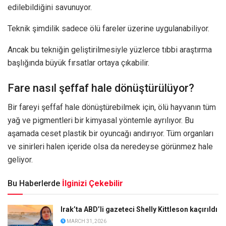
edilebildiğini savunuyor.
Teknik şimdilik sadece ölü fareler üzerine uygulanabiliyor.
Ancak bu tekniğin geliştirilmesiyle yüzlerce tıbbi araştırma
başlığında büyük fırsatlar ortaya çıkabilir.
Fare nasıl şeffaf hale dönüştürülüyor?
Bir fareyi şeffaf hale dönüştürebilmek için, ölü hayvanın tüm
yağ ve pigmentleri bir kimyasal yöntemle ayrılıyor. Bu
aşamada ceset plastik bir oyuncağı andırıyor. Tüm organları
ve sinirleri halen içeride olsa da neredeyse görünmez hale
geliyor.
Bu Haberlerde
İlginizi Çekebilir
Irak’ta ABD’li gazeteci Shelly Kittleson kaçırıldı
MARCH 31, 2026