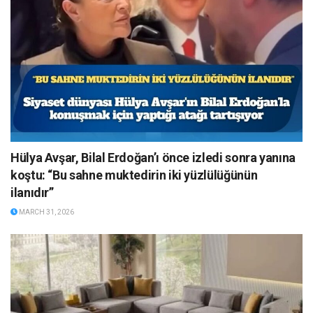
Hülya Avşar, Bilal Erdoğan’ı önce izledi sonra yanına
koştu: “Bu sahne muktedirin iki yüzlülüğünün
ilanıdır”
MARCH 31, 2026