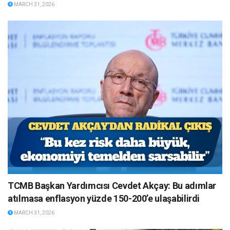
MARCH 31, 2026
TCMB Başkan Yardımcısı Cevdet Akçay: Bu adımlar
atılmasa enflasyon yüzde 150-200’e ulaşabilirdi
MARCH 31, 2026