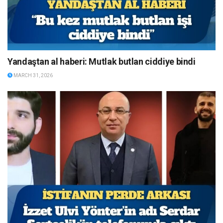
Yandaştan al haberi: Mutlak butlan ciddiye bindi
MARCH 31, 2026