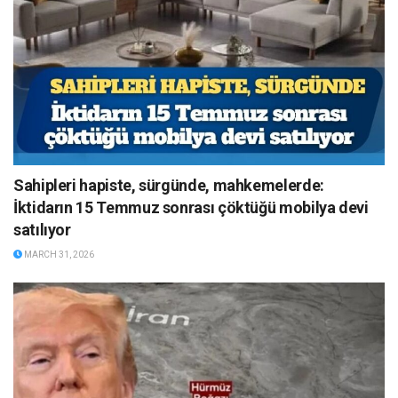
Sahipleri hapiste, sürgünde, mahkemelerde:
İktidarın 15 Temmuz sonrası çöktüğü mobilya devi
satılıyor
MARCH 31, 2026