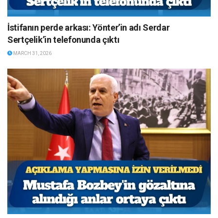
İstifanın perde arkası: Yönter’in adı Serdar
Sertçelik’in telefonunda çıktı
MARCH 31, 2026