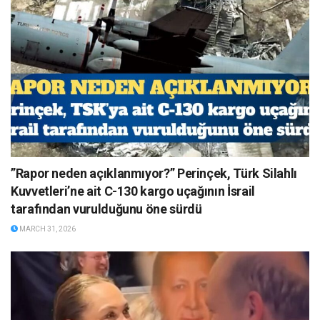
”Rapor neden açıklanmıyor?” Perinçek, Türk Silahlı
Kuvvetleri’ne ait C-130 kargo uçağının İsrail
tarafından vurulduğunu öne sürdü
MARCH 31, 2026