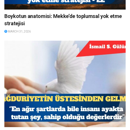
Boykotun anatomisi: Mekke’de toplumsal yok etme
stratejisi
MARCH 31, 2026