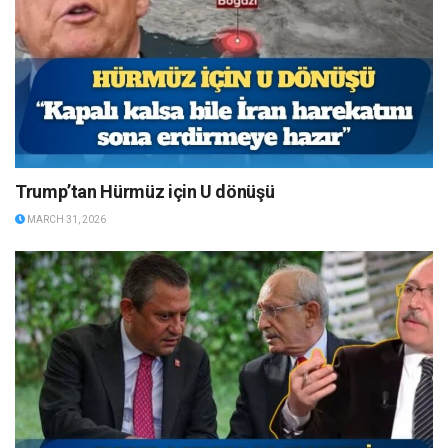
Trump’tan Hürmüz için U dönüşü
MARCH 31, 2026