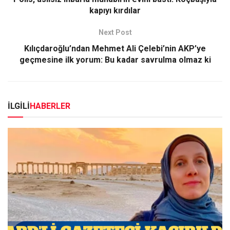
kapıyı kırdılar
Next Post
Kılıçdaroğlu’ndan Mehmet Ali Çelebi’nin AKP’ye
geçmesine ilk yorum: Bu kadar savrulma olmaz ki
İLGİLİ
HABERLER