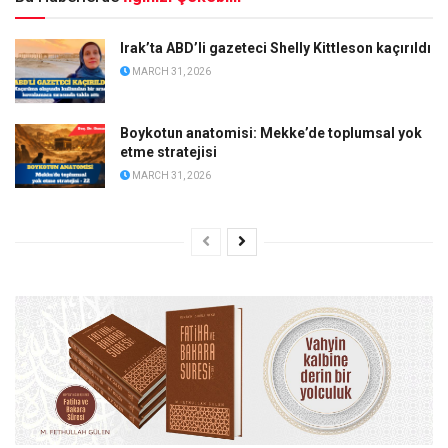
Irak’ta ABD’li gazeteci Shelly Kittleson kaçırıldı
MARCH 31, 2026
Boykotun anatomisi: Mekke’de toplumsal yok
etme stratejisi
MARCH 31, 2026