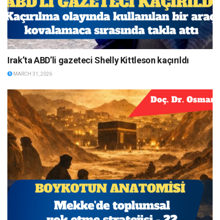
Irak’ta ABD’li gazeteci Shelly Kittleson kaçırıldı
MARCH 31, 2026