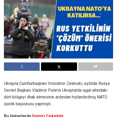
Ukrayna Cumhurbaşkanı Volodimir Zelenski, eylülde Rusya
Devlet Başkanı Vladimir Putin’in Ukrayna’da işgal altındaki
dört bölgeyi ilhak etmesinin ardından hızlandırılmış NATO
üyelik başvurusu yapmıştı.
Bu Haberlerde
İlginizi Çekebilir