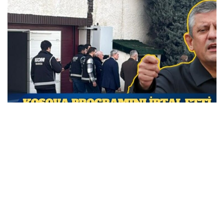
Özgür Özel Kosova programını iptal etti; CHP’den
siyasi operasyon tepkisi geldi
MARCH 31, 2026