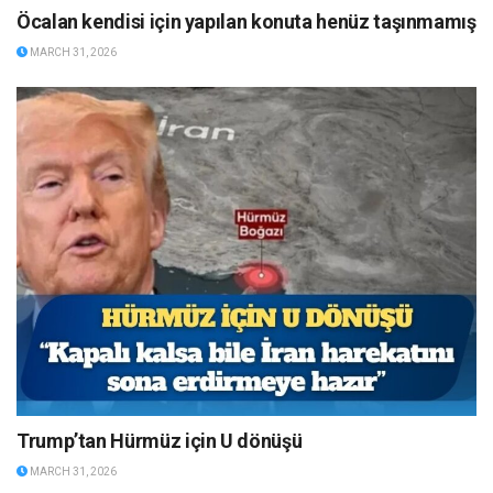
Öcalan kendisi için yapılan konuta henüz taşınmamış
MARCH 31, 2026
Trump’tan Hürmüz için U dönüşü
MARCH 31, 2026