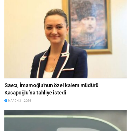
Savcı, İmamoğlu’nun özel kalem müdürü
Kasapoğlu’na tahliye istedi
MARCH 31, 2026