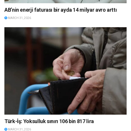
AB’nin enerji faturası bir ayda 14 milyar avro arttı
MARCH 31, 2026
Türk-İş: Yoksulluk sınırı 106 bin 817 lira
MARCH 31, 2026