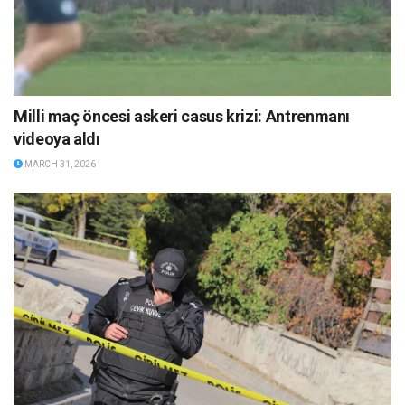
Milli maç öncesi askeri casus krizi: Antrenmanı
videoya aldı
MARCH 31, 2026