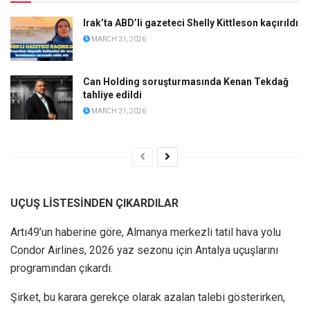
Irak’ta ABD’li gazeteci Shelly Kittleson kaçırıldı
MARCH 31, 2026
Can Holding soruşturmasında Kenan Tekdağ
tahliye edildi
MARCH 31, 2026
UÇUŞ LİSTESİNDEN ÇIKARDILAR
Artı49’un haberine göre, Almanya merkezli tatil hava yolu
Condor Airlines, 2026 yaz sezonu için Antalya uçuşlarını
programından çıkardı.
Şirket, bu karara gerekçe olarak azalan talebi gösterirken,