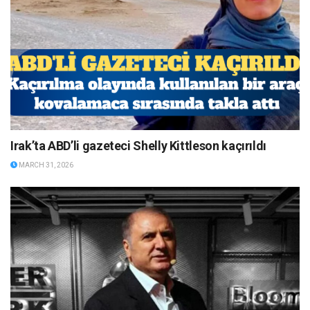
Irak’ta ABD’li gazeteci Shelly Kittleson kaçırıldı
MARCH 31, 2026