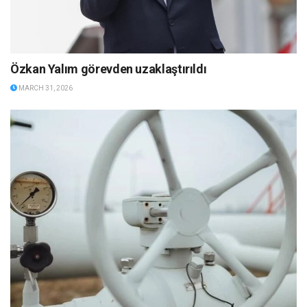
Özkan Yalım görevden uzaklaştırıldı
MARCH 31, 2026