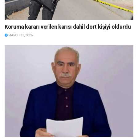
Koruma kararı verilen karısı dahil dört kişiyi öldürdü
MARCH 31, 2026