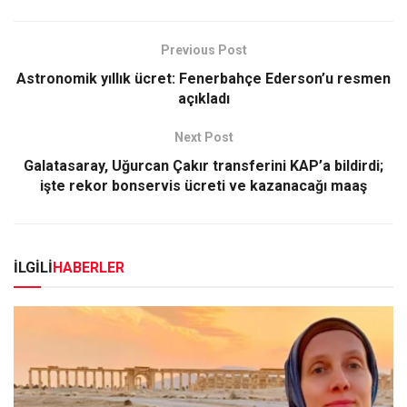
Previous Post
Astronomik yıllık ücret: Fenerbahçe Ederson’u resmen
açıkladı
Next Post
Galatasaray, Uğurcan Çakır transferini KAP’a bildirdi;
işte rekor bonservis ücreti ve kazanacağı maaş
İLGİLİ
HABERLER