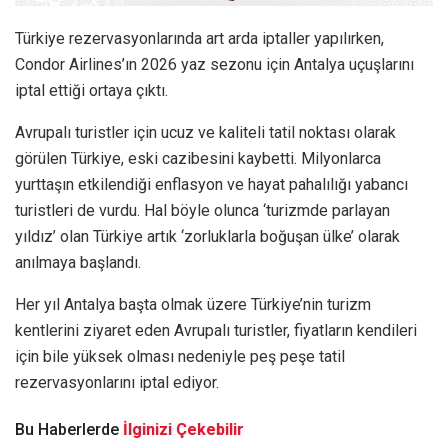
Türkiye rezervasyonlarında art arda iptaller yapılırken,
Condor Airlines’ın 2026 yaz sezonu için Antalya uçuşlarını
iptal ettiği ortaya çıktı.
Avrupalı turistler için ucuz ve kaliteli tatil noktası olarak
görülen Türkiye, eski cazibesini kaybetti. Milyonlarca
yurttaşın etkilendiği enflasyon ve hayat pahalılığı yabancı
turistleri de vurdu. Hal böyle olunca ‘turizmde parlayan
yıldız’ olan Türkiye artık ‘zorluklarla boğuşan ülke’ olarak
anılmaya başlandı.
Her yıl Antalya başta olmak üzere Türkiye’nin turizm
kentlerini ziyaret eden Avrupalı turistler, fiyatların kendileri
için bile yüksek olması nedeniyle peş peşe tatil
rezervasyonlarını iptal ediyor.
Bu Haberlerde
İlginizi Çekebilir