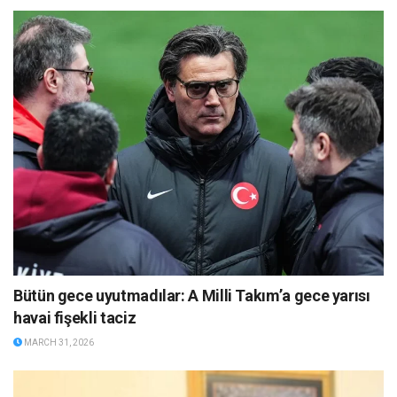
Bütün gece uyutmadılar: A Milli Takım’a gece yarısı
havai fişekli taciz
MARCH 31, 2026