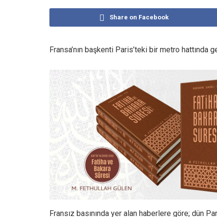
Share on Facebook
Fransa’nın başkenti Paris’teki bir metro hattında g
Fransız basınında yer alan haberlere göre; dün Pa