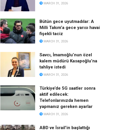
MARCH 31, 2026
Bütün gece uyutmadılar: A
Milli Takım’a gece yarısı havai
fişekli taciz
MARCH 31, 2026
Savcı, İmamoğlu’nun özel
kalem müdürü Kasapoğlu’na
tahliye istedi
MARCH 31, 2026
Türkiye’de 5G saatler sonra
aktif edilecek:
Telefonlarınızda hemen
yapmanız gereken ayarlar
MARCH 31, 2026
ABD ve İsrail’in başlattığı