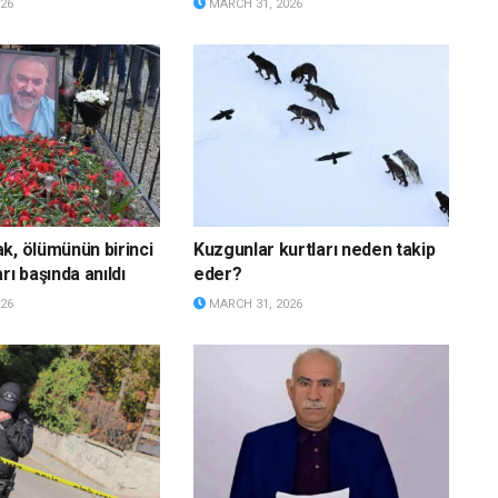
26
MARCH 31, 2026
k, ölümünün birinci
Kuzgunlar kurtları neden takip
rı başında anıldı
eder?
26
MARCH 31, 2026