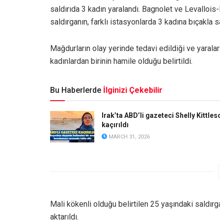
saldırıda 3 kadın yaralandı. Bagnolet ve Levallois
saldırganın, farklı istasyonlarda 3 kadına bıçakla sal
Mağdurların olay yerinde tedavi edildiği ve yaralar
kadınlardan birinin hamile olduğu belirtildi.
Bu Haberlerde
İlginizi Çekebilir
Irak’ta ABD’li gazeteci Shelly Kittles
kaçırıldı
MARCH 31, 2026
Mali kökenli olduğu belirtilen 25 yaşındaki saldırg
aktarıldı.