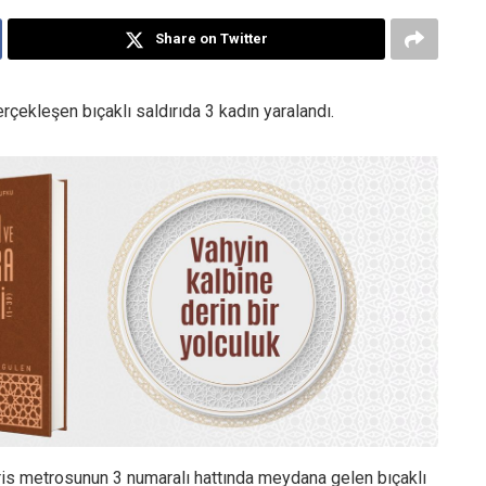
Share on Twitter
erçekleşen bıçaklı saldırıda 3 kadın yaralandı.
ris metrosunun 3 numaralı hattında meydana gelen bıçaklı