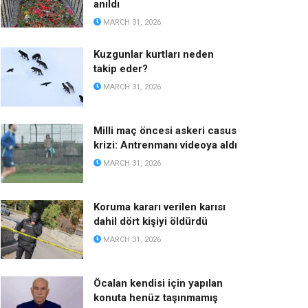
anıldı
MARCH 31, 2026
Kuzgunlar kurtları neden
takip eder?
MARCH 31, 2026
Milli maç öncesi askeri casus
krizi: Antrenmanı videoya aldı
MARCH 31, 2026
Koruma kararı verilen karısı
dahil dört kişiyi öldürdü
MARCH 31, 2026
Öcalan kendisi için yapılan
konuta henüz taşınmamış