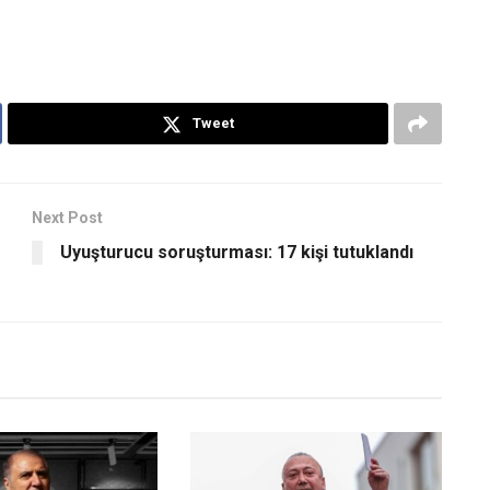
Tweet
Next Post
Uyuşturucu soruşturması: 17 kişi tutuklandı