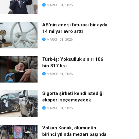
MARCH 31, 2026
AB’nin enerji faturası bir ayda
14 milyar avro arttı
MARCH 31, 2026
Türk-İş: Yoksulluk sınırı 106
bin 817 lira
MARCH 31, 2026
Sigorta şirketi kendi istediği
eksperi seçemeyecek
MARCH 31, 2026
Volkan Konak, ölümünün
birinci yılında mezarı başında