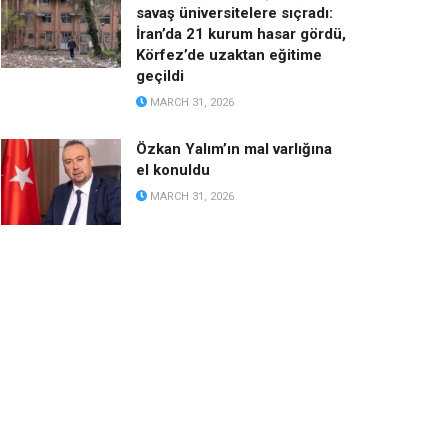
savaş üniversitelere sıçradı:
İran’da 21 kurum hasar gördü,
Körfez’de uzaktan eğitime
geçildi
MARCH 31, 2026
Özkan Yalım’ın mal varlığına
el konuldu
MARCH 31, 2026