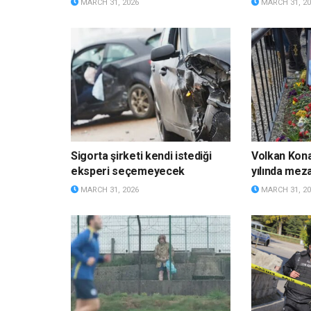
MARCH 31, 2026
MARCH 31, 20
Sigorta şirketi kendi istediği
Volkan Kona
eksperi seçemeyecek
yılında meza
MARCH 31, 2026
MARCH 31, 20