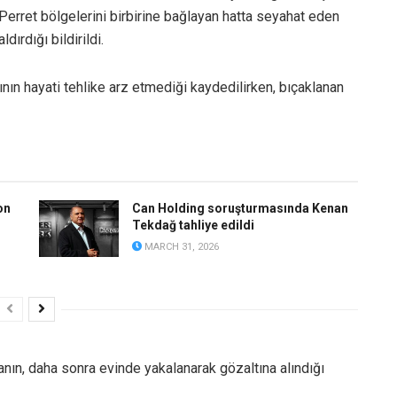
-Perret bölgelerini birbirine bağlayan hatta seyahat eden
dırdığı bildirildi.
ının hayati tehlike arz etmediği kaydedilirken, bıçaklanan
on
Can Holding soruşturmasında Kenan
Tekdağ tahliye edildi
MARCH 31, 2026
anın, daha sonra evinde yakalanarak gözaltına alındığı