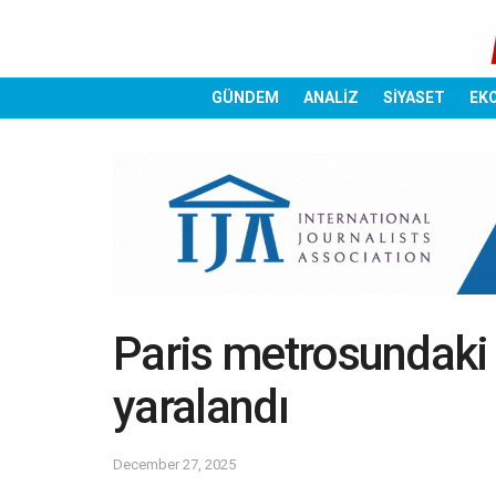
GÜNDEM
ANALİZ
SİYASET
EK
Paris metrosundaki b
yaralandı
December 27, 2025