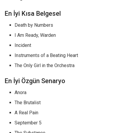
En İyi Kısa Belgesel
Death by Numbers
I Am Ready, Warden
Incident
Instruments of a Beating Heart
The Only Girl in the Orchestra
En İyi Özgün Senaryo
Anora
The Brutalist
A Real Pain
September 5
The Substance