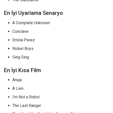
En İyi Uyarlama Senaryo
A Complete Unknown
Conclave
Emilia Perez
Nickel Boys
Sing Sing
En İyi Kısa Film
Anuja
A Lien
I’m Not a Robot
The Last Ranger