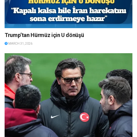
Trump’tan Hürmüz için U dönüşü
MARCH 31, 2026