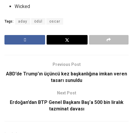
Wicked
Tags:
aday
ödül
oscar
Previous Post
ABD’de Trump’ın üçüncü kez başkanlığına imkan veren
tasarı sunuldu
Next Post
Erdoğan’dan BTP Genel Başkanı Baş’a 500 bin liralık
tazminat davası