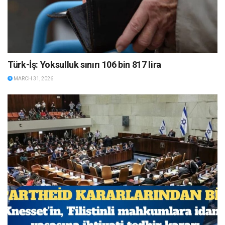
Türk-İş: Yoksulluk sınırı 106 bin 817 lira
MARCH 31, 2026