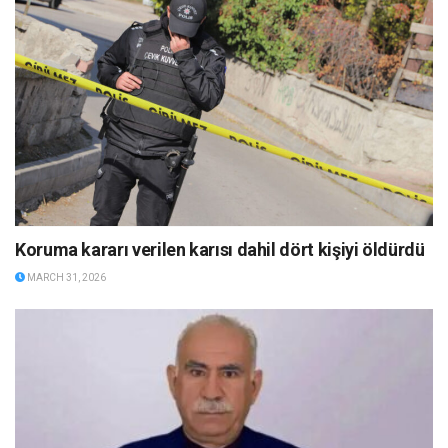
Koruma kararı verilen karısı dahil dört kişiyi öldürdü
MARCH 31, 2026