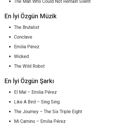
The Man Who Could Not Remain Silent
En İyi Özgün Müzik
The Brutalist
Conclave
Emilia Pérez
Wicked
The Wild Robot
En İyi Özgün Şarkı
El Mal – Emilia Pérez
Like A Bird – Sing Sing
The Journey – The Six Triple Eight
Mi Camino – Emilia Pérez