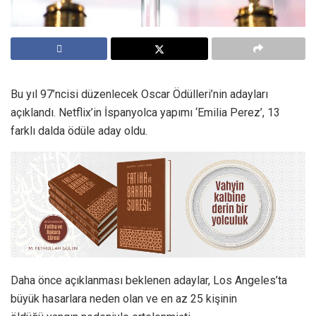
Bu yıl 97’ncisi düzenlecek Oscar Ödülleri’nin adayları
açıklandı. Netflix’in İspanyolca yapımı ‘Emilia Perez’, 13
farklı dalda ödüle aday oldu.
Daha önce açıklanması beklenen adaylar, Los Angeles’ta
büyük hasarlara neden olan ve en az 25 kişinin