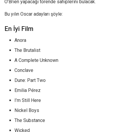
O’Brien yapacağı törende sahiplerini bulacak.
Bu yılın Oscar adayları şöyle:
En İyi Film
Anora
The Brutalist
A Complete Unknown
Conclave
Dune: Part Two
Emilia Pérez
I’m Still Here
Nickel Boys
The Substance
Wicked