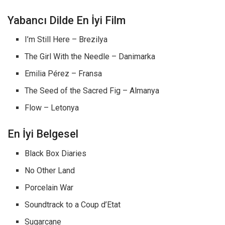
Yabancı Dilde En İyi Film
I’m Still Here – Brezilya
The Girl With the Needle – Danimarka
Emilia Pérez – Fransa
The Seed of the Sacred Fig – Almanya
Flow – Letonya
En İyi Belgesel
Black Box Diaries
No Other Land
Porcelain War
Soundtrack to a Coup d’Etat
Sugarcane