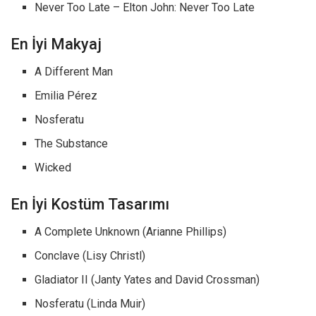
Never Too Late – Elton John: Never Too Late
En İyi Makyaj
A Different Man
Emilia Pérez
Nosferatu
The Substance
Wicked
En İyi Kostüm Tasarımı
A Complete Unknown (Arianne Phillips)
Conclave (Lisy Christl)
Gladiator II (Janty Yates and David Crossman)
Nosferatu (Linda Muir)