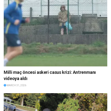
Milli maç öncesi askeri casus krizi: Antrenmanı
videoya aldı
MARCH 31, 2026