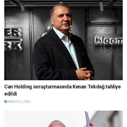
Can Holding soruşturmasında Kenan Tekdağ tahliye
edildi
MARCH 31, 2026