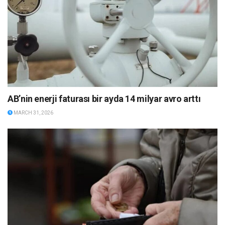
AB’nin enerji faturası bir ayda 14 milyar avro arttı
MARCH 31, 2026