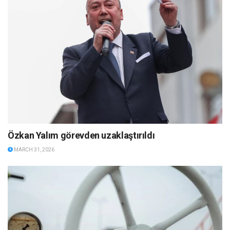
Özkan Yalım görevden uzaklaştırıldı
MARCH 31, 2026