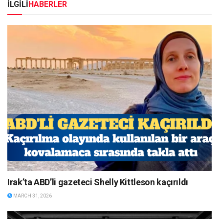
İLGİLİ
HABERLER
Irak’ta ABD’li gazeteci Shelly Kittleson kaçırıldı
MARCH 31, 2026