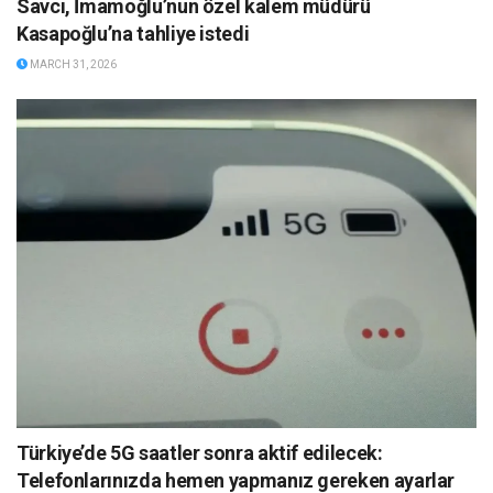
Savcı, İmamoğlu’nun özel kalem müdürü
Kasapoğlu’na tahliye istedi
MARCH 31, 2026
Türkiye’de 5G saatler sonra aktif edilecek:
Telefonlarınızda hemen yapmanız gereken ayarlar