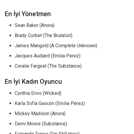
En İyi Yönetmen
Sean Baker (Anora)
Brady Corbet (The Brutalist)
James Mangold (A Complete Unknown)
Jacques Audiard (Emilia Perez)
Coralie Fargeat (The Substance)
En İyi Kadın Oyuncu
Cynthia Erivo (Wicked)
Karla Sofía Gascón (Emilia Pérez)
Mickey Madison (Anora)
Demi Moore (Substance)
Fernanda Torres (I’m Still Here)