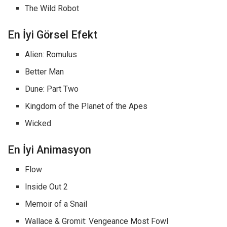
The Wild Robot
En İyi Görsel Efekt
Alien: Romulus
Better Man
Dune: Part Two
Kingdom of the Planet of the Apes
Wicked
En İyi Animasyon
Flow
Inside Out 2
Memoir of a Snail
Wallace & Gromit: Vengeance Most Fowl