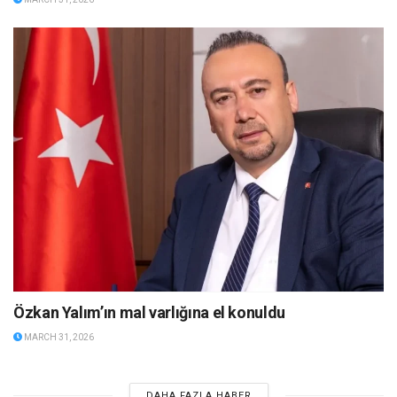
Özkan Yalım’ın mal varlığına el konuldu
MARCH 31, 2026
DAHA FAZLA HABER