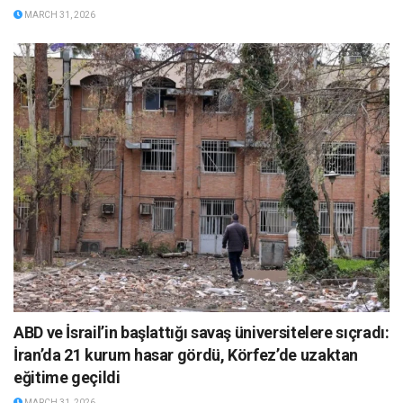
MARCH 31, 2026
ABD ve İsrail’in başlattığı savaş üniversitelere sıçradı:
İran’da 21 kurum hasar gördü, Körfez’de uzaktan
eğitime geçildi
MARCH 31, 2026