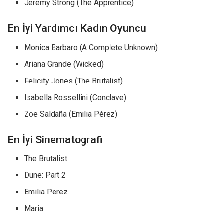
Jeremy Strong (The Apprentice)
En İyi Yardımcı Kadın Oyuncu
Monica Barbaro (A Complete Unknown)
Ariana Grande (Wicked)
Felicity Jones (The Brutalist)
Isabella Rossellini (Conclave)
Zoe Saldaña (Emilia Pérez)
En İyi Sinematografi
The Brutalist
Dune: Part 2
Emilia Perez
Maria