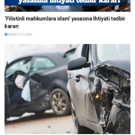
‘Filistinli mahkumlara idam’ yasasına İhtiyati tedbir
kararı
MARCH 31, 2026