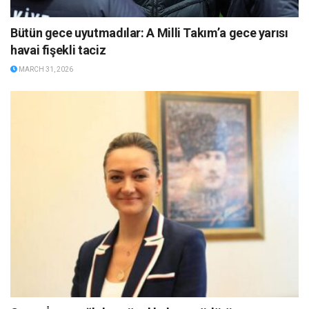
Bütün gece uyutmadılar: A Milli Takım’a gece yarısı
havai fişekli taciz
MARCH 31, 2026