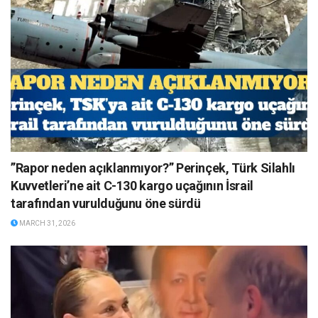
”Rapor neden açıklanmıyor?” Perinçek, Türk Silahlı
Kuvvetleri’ne ait C-130 kargo uçağının İsrail
tarafından vurulduğunu öne sürdü
MARCH 31, 2026