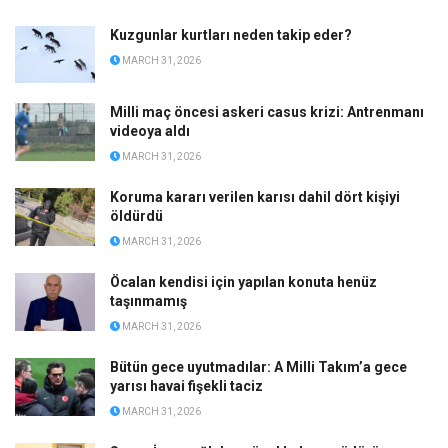
Kuzgunlar kurtları neden takip eder?
MARCH 31, 2026
Milli maç öncesi askeri casus krizi: Antrenmanı
videoya aldı
MARCH 31, 2026
Koruma kararı verilen karısı dahil dört kişiyi
öldürdü
MARCH 31, 2026
Öcalan kendisi için yapılan konuta henüz
taşınmamış
MARCH 31, 2026
Bütün gece uyutmadılar: A Milli Takım’a gece
yarısı havai fişekli taciz
MARCH 31, 2026