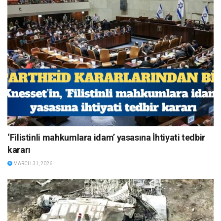
‘Filistinli mahkumlara idam’ yasasına İhtiyati tedbir
kararı
MARCH 31, 2026