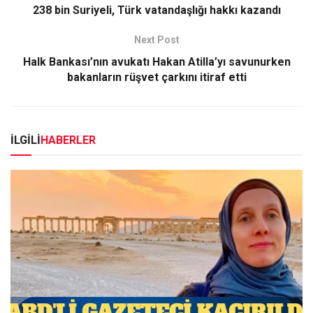
238 bin Suriyeli, Türk vatandaşlığı hakkı kazandı
Next Post
Halk Bankası’nın avukatı Hakan Atilla’yı savunurken
bakanların rüşvet çarkını itiraf etti
İLGİLİ
HABERLER