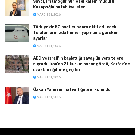
Savcı, İmamoğlu’nun özel kalem müdürü
Kasapoğlu’na tahliye istedi
MARCH 31, 2026
Türkiye’de 5G saatler sonra aktif edilecek:
Telefonlarınızda hemen yapmanız gereken
ayarlar
MARCH 31, 2026
ABD ve İsrail’in başlattığı savaş üniversitelere
sıçradı: İran’da 21 kurum hasar gördü, Körfez’de
uzaktan eğitime geçildi
MARCH 31, 2026
Özkan Yalım’ın mal varlığına el konuldu
MARCH 31, 2026