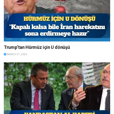
Trump’tan Hürmüz için U dönüşü
MARCH 31, 2026