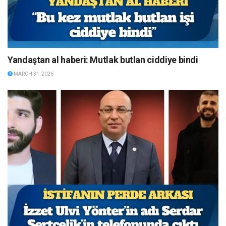
Yandaştan al haberi: Mutlak butlan ciddiye bindi
MARCH 31, 2026