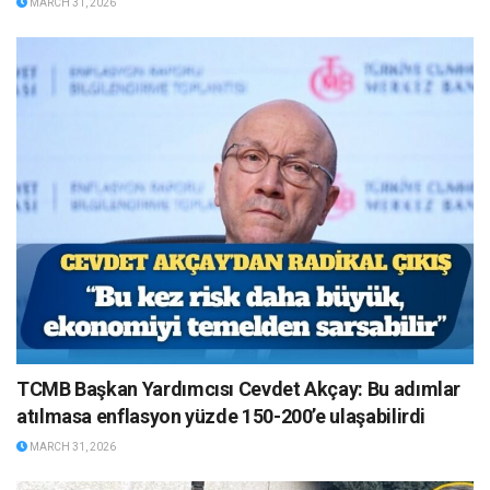
MARCH 31, 2026
TCMB Başkan Yardımcısı Cevdet Akçay: Bu adımlar
atılmasa enflasyon yüzde 150-200’e ulaşabilirdi
MARCH 31, 2026