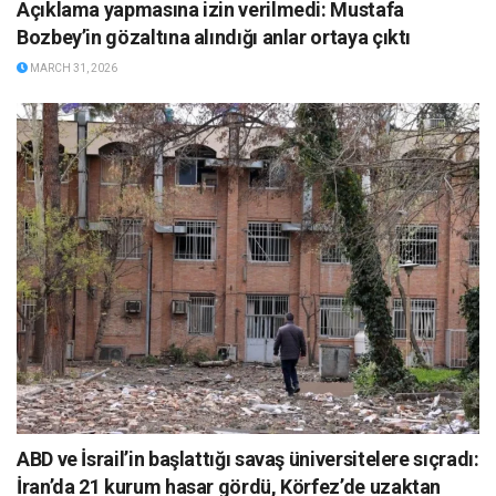
Açıklama yapmasına izin verilmedi: Mustafa
Bozbey’in gözaltına alındığı anlar ortaya çıktı
MARCH 31, 2026
ABD ve İsrail’in başlattığı savaş üniversitelere sıçradı:
İran’da 21 kurum hasar gördü, Körfez’de uzaktan