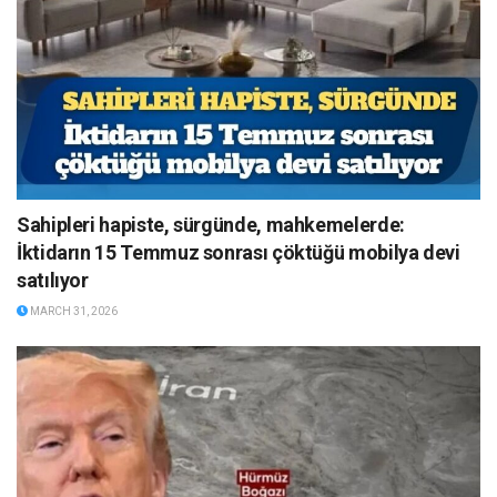
Sahipleri hapiste, sürgünde, mahkemelerde:
İktidarın 15 Temmuz sonrası çöktüğü mobilya devi
satılıyor
MARCH 31, 2026