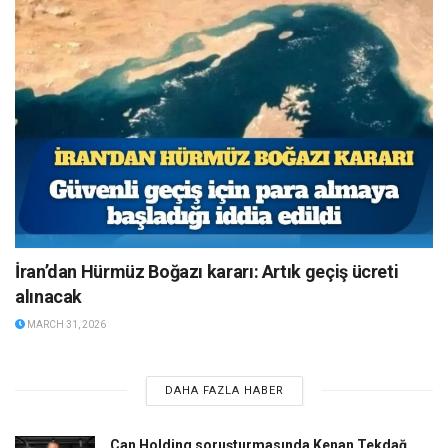
İran’dan Hürmüz Boğazı kararı: Artık geçiş ücreti
alınacak
MARCH 31, 2026
DAHA FAZLA HABER
Can Holding soruşturmasında Kenan Tekdağ