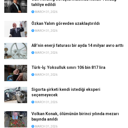
tahliye edildi
MARCH 31, 2026
Özkan Yalım görevden uzaklaştırıldı
MARCH 31, 2026
AB’nin enerji faturası bir ayda 14 milyar avro arttı
MARCH 31, 2026
Türk-İş: Yoksulluk sınırı 106 bin 817 lira
MARCH 31, 2026
Sigorta şirketi kendi istediği eksperi
seçemeyecek
MARCH 31, 2026
Volkan Konak, ölümünün birinci yılında mezarı
başında anıldı
MARCH 31, 2026