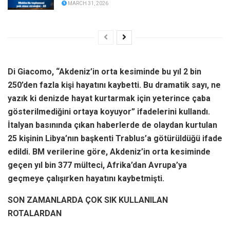
MARCH 31, 2026
Di Giacomo, “Akdeniz’in orta kesiminde bu yıl 2 bin
250’den fazla kişi hayatını kaybetti. Bu dramatik sayı, ne
yazık ki denizde hayat kurtarmak için yeterince çaba
gösterilmediğini ortaya koyuyor” ifadelerini kullandı.
İtalyan basınında çıkan haberlerde de olaydan kurtulan
25 kişinin Libya’nın başkenti Trablus’a götürüldüğü ifade
edildi. BM verilerine göre, Akdeniz’in orta kesiminde
geçen yıl bin 377 mülteci, Afrika’dan Avrupa’ya
geçmeye çalışırken hayatını kaybetmişti.
SON ZAMANLARDA ÇOK SIK KULLANILAN
ROTALARDAN