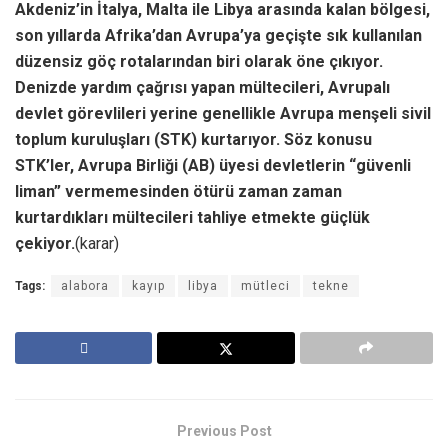
Akdeniz’in İtalya, Malta ile Libya arasında kalan bölgesi,
son yıllarda Afrika’dan Avrupa’ya geçişte sık kullanılan
düzensiz göç rotalarından biri olarak öne çıkıyor.
Denizde yardım çağrısı yapan mültecileri, Avrupalı
devlet görevlileri yerine genellikle Avrupa menşeli sivil
toplum kuruluşları (STK) kurtarıyor. Söz konusu
STK’ler, Avrupa Birliği (AB) üyesi devletlerin “güvenli
liman” vermemesinden ötürü zaman zaman
kurtardıkları mültecileri tahliye etmekte güçlük
çekiyor.
(karar)
Tags:
alabora
kayıp
libya
mütleci
tekne
Previous Post