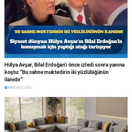
Hülya Avşar, Bilal Erdoğan’ı önce izledi sonra yanına
koştu: “Bu sahne muktedirin iki yüzlülüğünün
ilanıdır”
MARCH 31, 2026