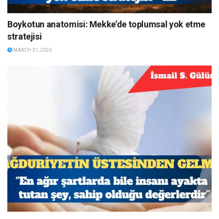
Boykotun anatomisi: Mekke’de toplumsal yok etme
stratejisi
MARCH 31, 2026