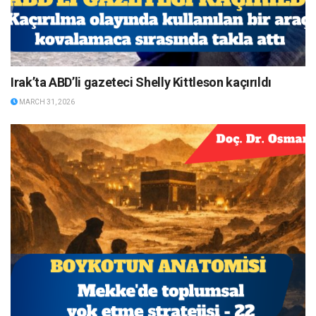
Irak’ta ABD’li gazeteci Shelly Kittleson kaçırıldı
MARCH 31, 2026