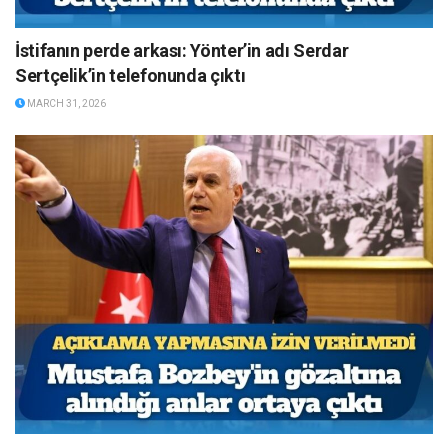
İstifanın perde arkası: Yönter’in adı Serdar
Sertçelik’in telefonunda çıktı
MARCH 31, 2026