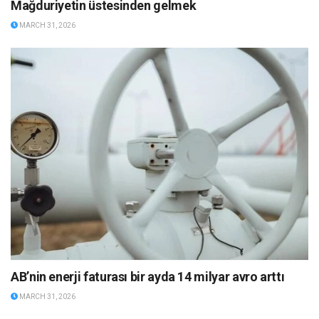
Mağduriyetin üstesinden gelmek
MARCH 31, 2026
AB’nin enerji faturası bir ayda 14 milyar avro arttı
MARCH 31, 2026