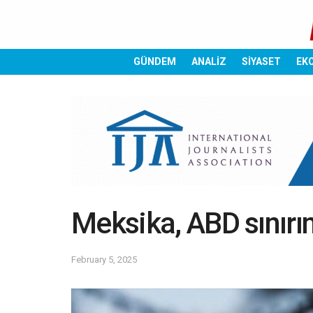
GÜNDEM
ANALİZ
SİYASET
EK
Meksika, ABD sınırın
February 5, 2025