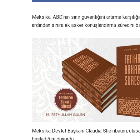
Meksika, ABD’nin sınır güvenliğini artırma karşılı
ardından sınıra ek asker konuşlandırma sürecini baş
Meksika Devlet Başkanı Claudia Sheinbaum, ulusa
başladığını duyurdu.