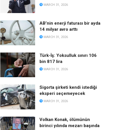
MARCH 31, 2026
AB’nin enerji faturası bir ayda
14 milyar avro arttı
MARCH 31, 2026
Türk-İş: Yoksulluk sınırı 106
bin 817 lira
MARCH 31, 2026
Sigorta şirketi kendi istediği
eksperi seçemeyecek
MARCH 31, 2026
Volkan Konak, ölümünün
birinci yılında mezarı başında