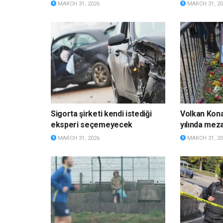
MARCH 31, 2026
MARCH 31, 20
Sigorta şirketi kendi istediği
Volkan Kona
eksperi seçemeyecek
yılında meza
MARCH 31, 2026
MARCH 31, 20