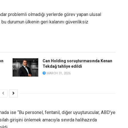
adar problemli olmadığı yerlerde görev yapan ulusal
, bu durumun ülkenin geri kalanını güvenliksiz
on
Can Holding soruşturmasında Kenan
Tekdağ tahliye edildi
MARCH 31, 2026
ada ise “Bu personel, fentanil, diğer uyuşturucular, ABD’ye
ilah girişini önlemek amacıyla sınırda halihazırda
ildi.