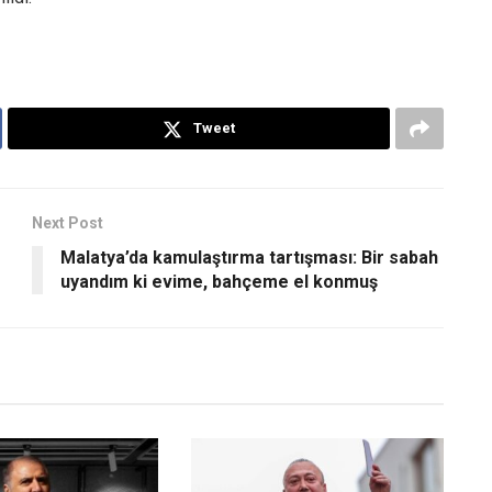
Tweet
Next Post
Malatya’da kamulaştırma tartışması: Bir sabah
uyandım ki evime, bahçeme el konmuş