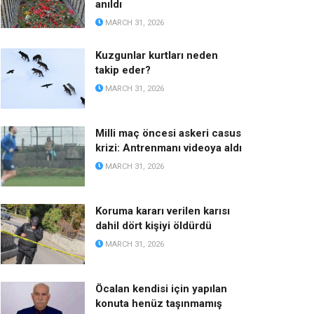
anıldı
MARCH 31, 2026
Kuzgunlar kurtları neden
takip eder?
MARCH 31, 2026
Milli maç öncesi askeri casus
krizi: Antrenmanı videoya aldı
MARCH 31, 2026
Koruma kararı verilen karısı
dahil dört kişiyi öldürdü
MARCH 31, 2026
Öcalan kendisi için yapılan
konuta henüz taşınmamış