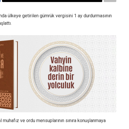
ğında ülkeye getirilen gümrük vergisini 1 ay durdurmasının
lattı.
l muhafız ve ordu mensuplarının sınıra konuşlanmaya