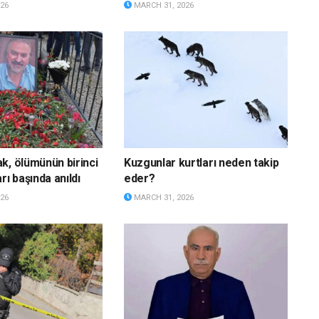
26
MARCH 31, 2026
k, ölümünün birinci
Kuzgunlar kurtları neden takip
rı başında anıldı
eder?
26
MARCH 31, 2026