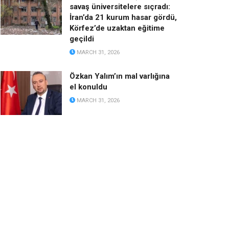
savaş üniversitelere sıçradı:
İran’da 21 kurum hasar gördü,
Körfez’de uzaktan eğitime
geçildi
MARCH 31, 2026
Özkan Yalım’ın mal varlığına
el konuldu
MARCH 31, 2026