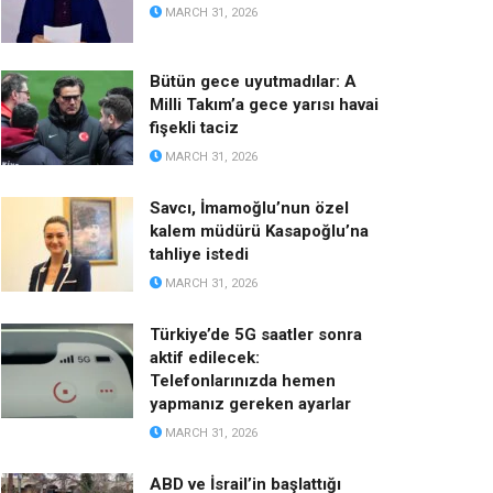
MARCH 31, 2026
Bütün gece uyutmadılar: A
Milli Takım’a gece yarısı havai
fişekli taciz
MARCH 31, 2026
Savcı, İmamoğlu’nun özel
kalem müdürü Kasapoğlu’na
tahliye istedi
MARCH 31, 2026
Türkiye’de 5G saatler sonra
aktif edilecek:
Telefonlarınızda hemen
yapmanız gereken ayarlar
MARCH 31, 2026
ABD ve İsrail’in başlattığı