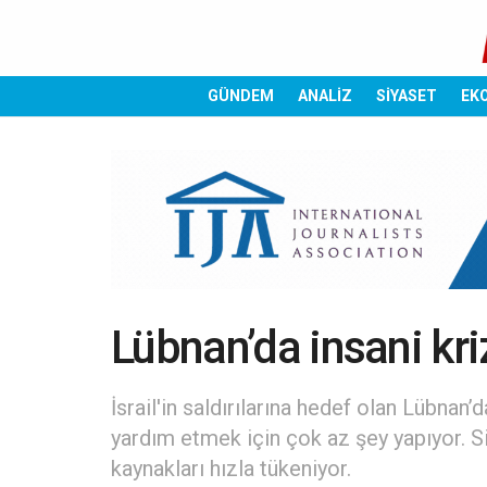
GÜNDEM
ANALİZ
SİYASET
EK
Lübnan’da insani kri
İsrail'in saldırılarına hedef olan Lübna
yardım etmek için çok az şey yapıyor. Si
kaynakları hızla tükeniyor.