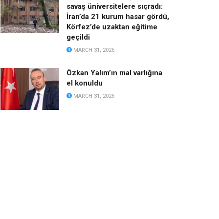
savaş üniversitelere sıçradı:
İran’da 21 kurum hasar gördü,
Körfez’de uzaktan eğitime
geçildi
MARCH 31, 2026
Özkan Yalım’ın mal varlığına
el konuldu
MARCH 31, 2026