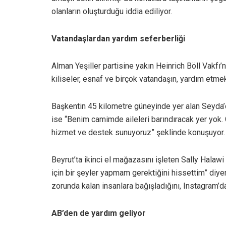
olanların oluşturduğu iddia ediliyor.
Vatandaşlardan yardım seferberliği
Alman Yeşiller partisine yakın Heinrich Böll Vakfı’
kiliseler, esnaf ve birçok vatandaşın, yardım etmek
Başkentin 45 kilometre güneyinde yer alan Seyd
ise “Benim camimde aileleri barındıracak yer yok. Ç
hizmet ve destek sunuyoruz” şeklinde konuşuyor.
Beyrut’ta ikinci el mağazasını işleten Sally Hala
için bir şeyler yapmam gerektiğini hissettim” diye
zorunda kalan insanlara bağışladığını, Instagram’d
AB’den de yardım geliyor