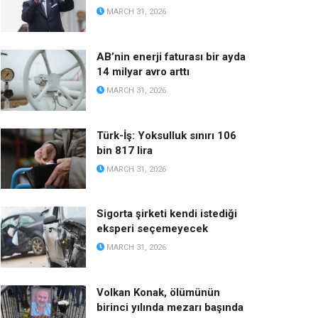
MARCH 31, 2026
AB’nin enerji faturası bir ayda
14 milyar avro arttı
MARCH 31, 2026
Türk-İş: Yoksulluk sınırı 106
bin 817 lira
MARCH 31, 2026
Sigorta şirketi kendi istediği
eksperi seçemeyecek
MARCH 31, 2026
Volkan Konak, ölümünün
birinci yılında mezarı başında