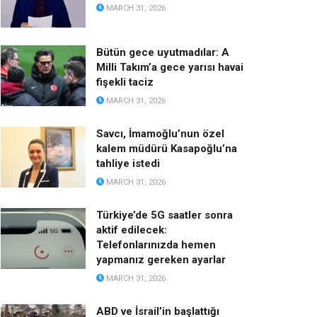
MARCH 31, 2026
Bütün gece uyutmadılar: A
Milli Takım’a gece yarısı havai
fişekli taciz
MARCH 31, 2026
Savcı, İmamoğlu’nun özel
kalem müdürü Kasapoğlu’na
tahliye istedi
MARCH 31, 2026
Türkiye’de 5G saatler sonra
aktif edilecek:
Telefonlarınızda hemen
yapmanız gereken ayarlar
MARCH 31, 2026
ABD ve İsrail’in başlattığı