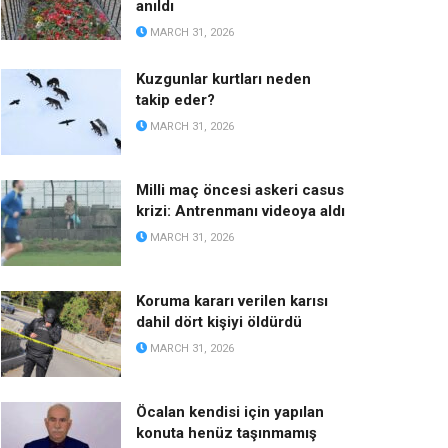
anıldı
MARCH 31, 2026
Kuzgunlar kurtları neden
takip eder?
MARCH 31, 2026
Milli maç öncesi askeri casus
krizi: Antrenmanı videoya aldı
MARCH 31, 2026
Koruma kararı verilen karısı
dahil dört kişiyi öldürdü
MARCH 31, 2026
Öcalan kendisi için yapılan
konuta henüz taşınmamış