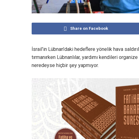
Share on Facebook
İsrail’in Lübnan’daki hedeflere yönelik hava saldır
tırmanırken Lübnanlılar, yardımı kendileri organiz
neredeyse hiçbir şey yapmıyor.