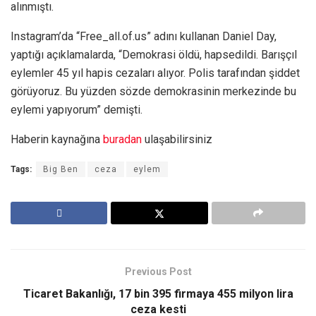
alınmıştı.
Instagram’da “Free_all.of.us” adını kullanan Daniel Day,
yaptığı açıklamalarda, “Demokrasi öldü, hapsedildi. Barışçıl
eylemler 45 yıl hapis cezaları alıyor. Polis tarafından şiddet
görüyoruz. Bu yüzden sözde demokrasinin merkezinde bu
eylemi yapıyorum” demişti.
Haberin kaynağına
buradan
ulaşabilirsiniz
Tags:
Big Ben
ceza
eylem
Previous Post
Ticaret Bakanlığı, 17 bin 395 firmaya 455 milyon lira
ceza kesti