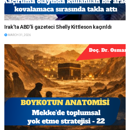
Irak’ta ABD’li gazeteci Shelly Kittleson kaçırıldı
MARCH 31, 2026