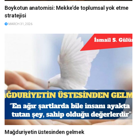
Boykotun anatomisi: Mekke’de toplumsal yok etme
stratejisi
MARCH 31, 2026
Mağduriyetin üstesinden gelmek