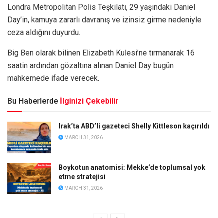
Londra Metropolitan Polis Teşkilatı, 29 yaşındaki Daniel
Day’in, kamuya zararlı davranış ve izinsiz girme nedeniyle
ceza aldığını duyurdu.
Big Ben olarak bilinen Elizabeth Kulesi’ne tırmanarak 16
saatin ardından gözaltına alınan Daniel Day bugün
mahkemede ifade verecek.
Bu Haberlerde
İlginizi Çekebilir
Irak’ta ABD’li gazeteci Shelly Kittleson kaçırıldı
MARCH 31, 2026
Boykotun anatomisi: Mekke’de toplumsal yok
etme stratejisi
MARCH 31, 2026