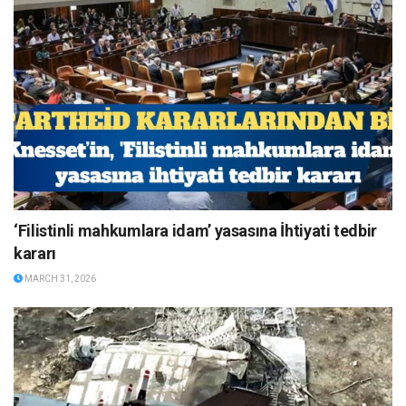
‘Filistinli mahkumlara idam’ yasasına İhtiyati tedbir
kararı
MARCH 31, 2026