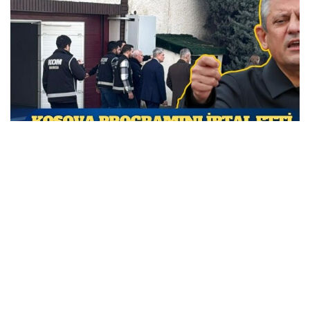
Özgür Özel Kosova programını iptal etti; CHP’den
siyasi operasyon tepkisi geldi
MARCH 31, 2026