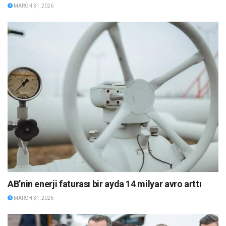
MARCH 31, 2026
AB’nin enerji faturası bir ayda 14 milyar avro arttı
MARCH 31, 2026