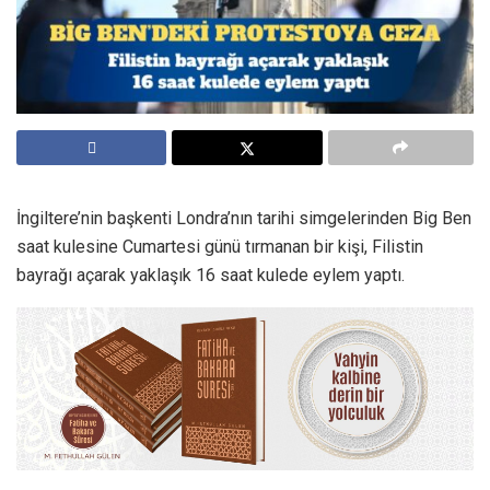
İngiltere’nin başkenti Londra’nın tarihi simgelerinden Big Ben
saat kulesine Cumartesi günü tırmanan bir kişi, Filistin
bayrağı açarak yaklaşık 16 saat kulede eylem yaptı.