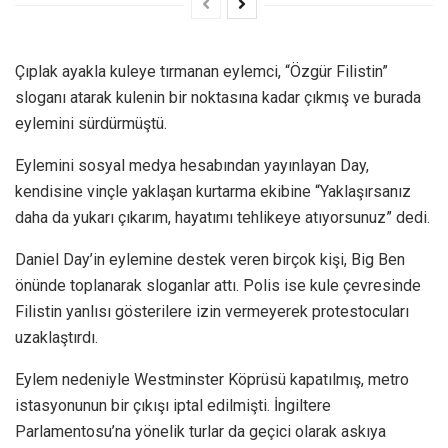
Çıplak ayakla kuleye tırmanan eylemci, “Özgür Filistin”
sloganı atarak kulenin bir noktasına kadar çıkmış ve burada
eylemini sürdürmüştü.
Eylemini sosyal medya hesabından yayınlayan Day,
kendisine vinçle yaklaşan kurtarma ekibine “Yaklaşırsanız
daha da yukarı çıkarım, hayatımı tehlikeye atıyorsunuz” dedi.
Daniel Day’in eylemine destek veren birçok kişi, Big Ben
önünde toplanarak sloganlar attı. Polis ise kule çevresinde
Filistin yanlısı gösterilere izin vermeyerek protestocuları
uzaklaştırdı.
Eylem nedeniyle Westminster Köprüsü kapatılmış, metro
istasyonunun bir çıkışı iptal edilmişti. İngiltere
Parlamentosu’na yönelik turlar da geçici olarak askıya