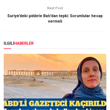
Next Post
Suriye’deki şiddete Batı’dan tepki: Sorumlular hesap
vermeli
İLGİLİ
HABERLER