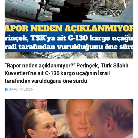
”Rapor neden açıklanmıyor?” Perinçek, Türk Silahlı
Kuvvetleri’ne ait C-130 kargo uçağının İsrail
tarafından vurulduğunu öne sürdü
MARCH 31, 2026