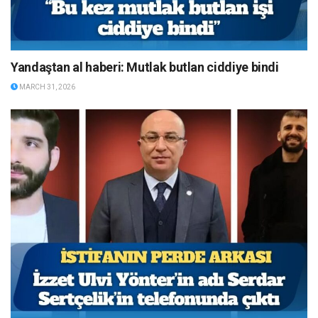
Yandaştan al haberi: Mutlak butlan ciddiye bindi
MARCH 31, 2026