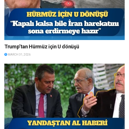
Trump’tan Hürmüz için U dönüşü
MARCH 31, 2026