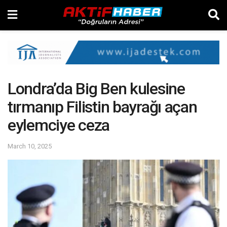
Londra’da Big Ben kulesine
tırmanıp Filistin bayrağı açan
eylemciye ceza
March 10, 2025