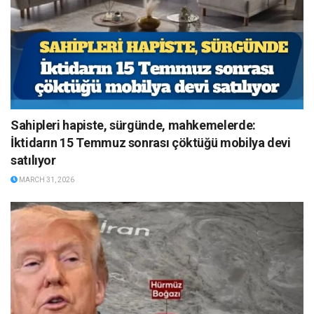
Sahipleri hapiste, sürgünde, mahkemelerde:
İktidarın 15 Temmuz sonrası çöktüğü mobilya devi
satılıyor
MARCH 31, 2026