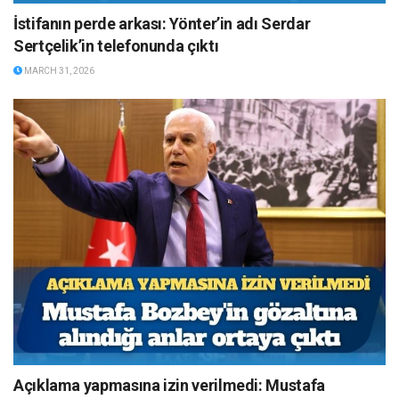
İstifanın perde arkası: Yönter’in adı Serdar
Sertçelik’in telefonunda çıktı
MARCH 31, 2026
Açıklama yapmasına izin verilmedi: Mustafa