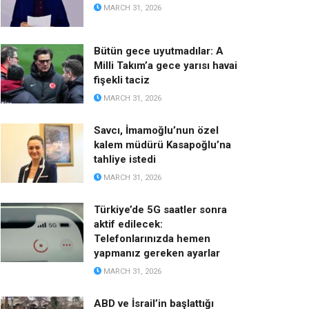
MARCH 31, 2026
Bütün gece uyutmadılar: A
Milli Takım’a gece yarısı havai
fişekli taciz
MARCH 31, 2026
Savcı, İmamoğlu’nun özel
kalem müdürü Kasapoğlu’na
tahliye istedi
MARCH 31, 2026
Türkiye’de 5G saatler sonra
aktif edilecek:
Telefonlarınızda hemen
yapmanız gereken ayarlar
MARCH 31, 2026
ABD ve İsrail’in başlattığı