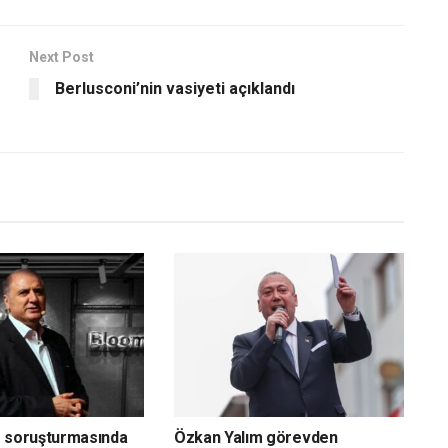
Next Post
Berlusconi’nin vasiyeti açıklandı
g soruşturmasında
Özkan Yalım görevden