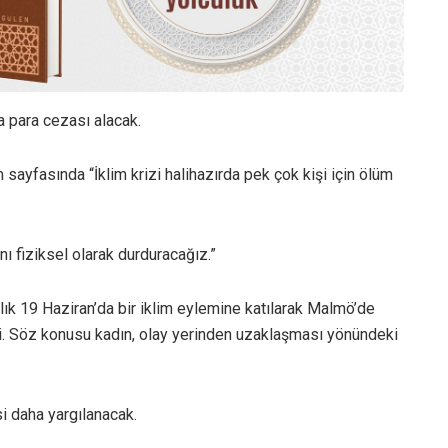
a para cezası alacak.
ayfasında “İklim krizi halihazırda pek çok kişi için ölüm
nı fiziksel olarak durduracağız.”
lık 19 Haziran’da bir iklim eylemine katılarak Malmö’de
ti. Söz konusu kadın, olay yerinden uzaklaşması yönündeki
i daha yargılanacak.