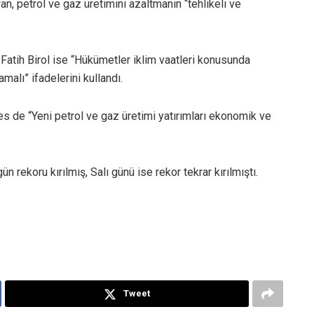
, petrol ve gaz üretimini azaltmanın “tehlikeli ve
Fatih Birol ise “Hükümetler iklim vaatleri konusunda
amalı” ifadelerini kullandı.
es de “Yeni petrol ve gaz üretimi yatırımları ekonomik ve
 rekoru kırılmış, Salı günü ise rekor tekrar kırılmıştı.
Tweet