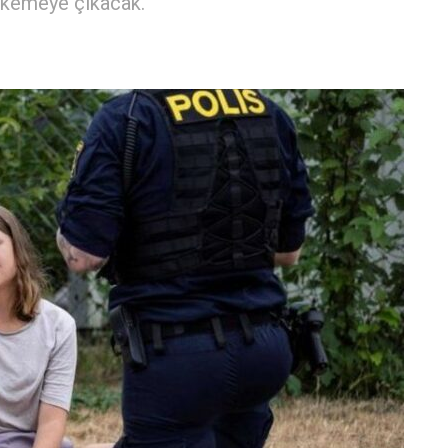
hkemeye çıkacak.