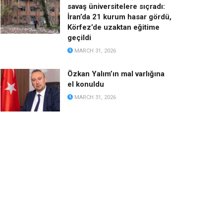
savaş üniversitelere sıçradı:
İran’da 21 kurum hasar gördü,
Körfez’de uzaktan eğitime
geçildi
MARCH 31, 2026
Özkan Yalım’ın mal varlığına
el konuldu
MARCH 31, 2026