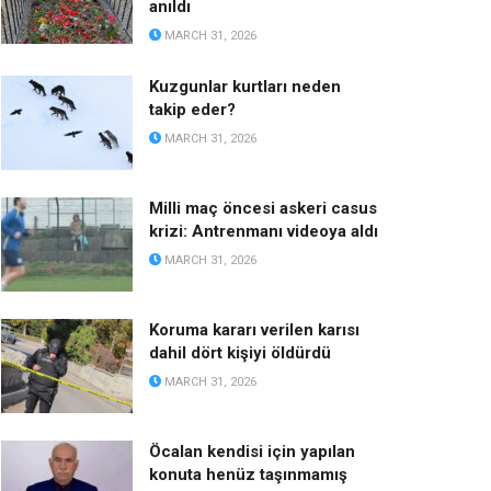
anıldı
MARCH 31, 2026
Kuzgunlar kurtları neden
takip eder?
MARCH 31, 2026
Milli maç öncesi askeri casus
krizi: Antrenmanı videoya aldı
MARCH 31, 2026
Koruma kararı verilen karısı
dahil dört kişiyi öldürdü
MARCH 31, 2026
Öcalan kendisi için yapılan
konuta henüz taşınmamış