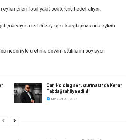
eylemcileri fosil yakıt sektörünü hedef alıyor.
rgüt çok sayıda üst düzey spor karşılaşmasında eylem
alep nedeniyle üretime devam ettiklerini söylüyor.
on
Can Holding soruşturmasında Kenan
Tekdağ tahliye edildi
MARCH 31, 2026