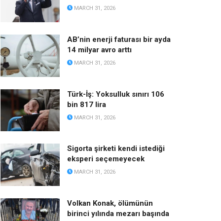
MARCH 31, 2026
AB’nin enerji faturası bir ayda
14 milyar avro arttı
MARCH 31, 2026
Türk-İş: Yoksulluk sınırı 106
bin 817 lira
MARCH 31, 2026
Sigorta şirketi kendi istediği
eksperi seçemeyecek
MARCH 31, 2026
Volkan Konak, ölümünün
birinci yılında mezarı başında