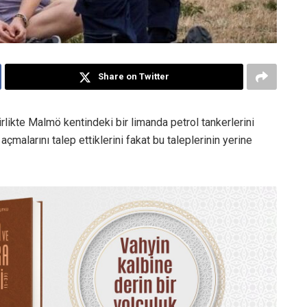
Share on Twitter
likte Malmö kentindeki bir limanda petrol tankerlerini
çmalarını talep ettiklerini fakat bu taleplerinin yerine