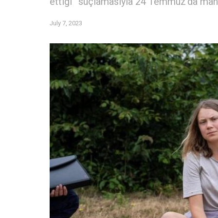
ettiği” suçlamasıyla 24 Temmuz’da ma
July 7, 2023