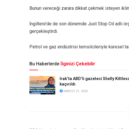
Bunun vereceği zarara dikkat çekmek isteyen iklim 
İngiltere’de de son dönemde Just Stop Oil adlı ö
gerçekleştirdi.
Petrol ve gaz endüstrisi temsilcileriyle küresel t
Bu Haberlerde
İlginizi Çekebilir
Irak’ta ABD’li gazeteci Shelly Kittles
kaçırıldı
MARCH 31, 2026