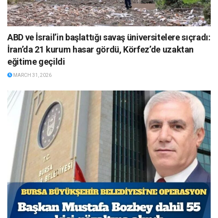
ABD ve İsrail’in başlattığı savaş üniversitelere sıçradı:
İran’da 21 kurum hasar gördü, Körfez’de uzaktan
eğitime geçildi
MARCH 31, 2026