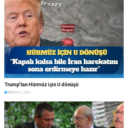
Trump’tan Hürmüz için U dönüşü
MARCH 31, 2026