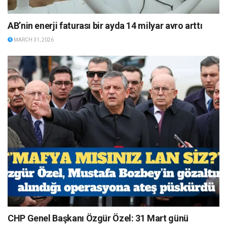
AB’nin enerji faturası bir ayda 14 milyar avro arttı
MARCH 31, 2026
CHP Genel Başkanı Özgür Özel: 31 Mart günü