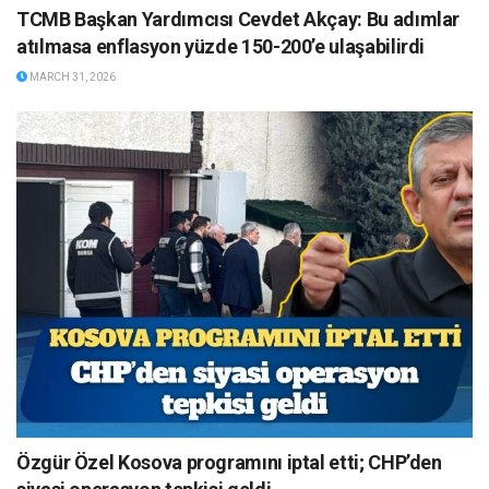
TCMB Başkan Yardımcısı Cevdet Akçay: Bu adımlar
atılmasa enflasyon yüzde 150-200’e ulaşabilirdi
MARCH 31, 2026
Özgür Özel Kosova programını iptal etti; CHP’den