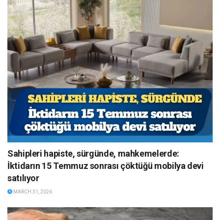
Sahipleri hapiste, sürgünde, mahkemelerde:
İktidarın 15 Temmuz sonrası çöktüğü mobilya devi
satılıyor
MARCH 31, 2026