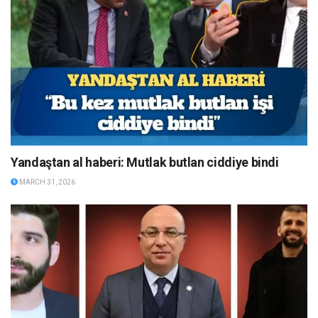
Yandaştan al haberi: Mutlak butlan ciddiye bindi
MARCH 31, 2026