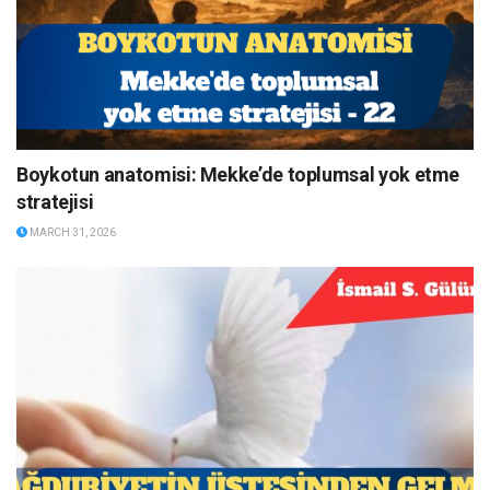
Boykotun anatomisi: Mekke’de toplumsal yok etme
stratejisi
MARCH 31, 2026