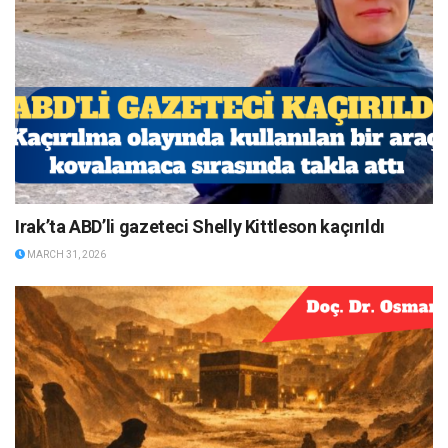
Irak’ta ABD’li gazeteci Shelly Kittleson kaçırıldı
MARCH 31, 2026