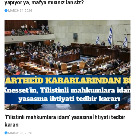
yapıyor ya, mafya mısınız lan siz?
MARCH 31, 2026
‘Filistinli mahkumlara idam’ yasasına İhtiyati tedbir
kararı
MARCH 31, 2026