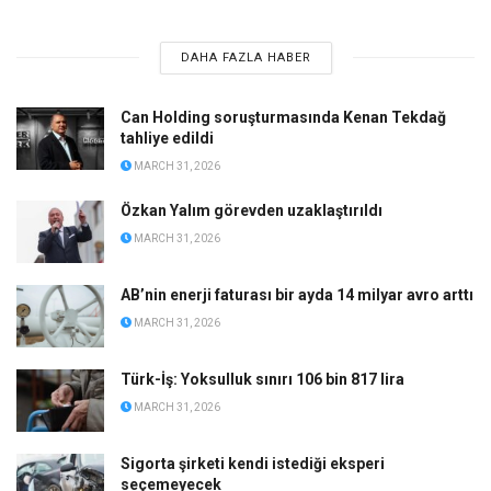
DAHA FAZLA HABER
Can Holding soruşturmasında Kenan Tekdağ
tahliye edildi
MARCH 31, 2026
Özkan Yalım görevden uzaklaştırıldı
MARCH 31, 2026
AB’nin enerji faturası bir ayda 14 milyar avro arttı
MARCH 31, 2026
Türk-İş: Yoksulluk sınırı 106 bin 817 lira
MARCH 31, 2026
Sigorta şirketi kendi istediği eksperi
seçemeyecek