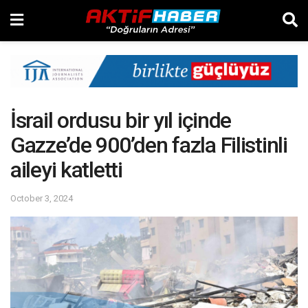
İsrail ordusu bir yıl içinde
Gazze’de 900’den fazla Filistinli
aileyi katletti
October 3, 2024