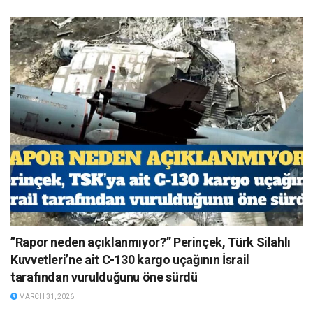
”Rapor neden açıklanmıyor?” Perinçek, Türk Silahlı
Kuvvetleri’ne ait C-130 kargo uçağının İsrail
tarafından vurulduğunu öne sürdü
MARCH 31, 2026