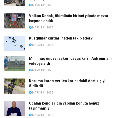
MARCH 31, 2026
Volkan Konak, ölümünün birinci yılında mezarı
başında anıldı
MARCH 31, 2026
Kuzgunlar kurtları neden takip eder?
MARCH 31, 2026
Milli maç öncesi askeri casus krizi: Antrenmanı
videoya aldı
MARCH 31, 2026
Koruma kararı verilen karısı dahil dört kişiyi
öldürdü
MARCH 31, 2026
Öcalan kendisi için yapılan konuta henüz
taşınmamış
MARCH 31, 2026