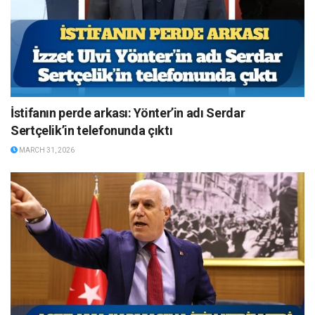
İstifanın perde arkası: Yönter’in adı Serdar
Sertçelik’in telefonunda çıktı
MARCH 31, 2026