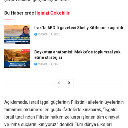
Bu Haberlerde
İlginizi Çekebilir
Irak’ta ABD’li gazeteci Shelly Kittleson kaçırıldı
MARCH 31, 2026
Boykotun anatomisi: Mekke’de toplumsal yok
etme stratejisi
MARCH 31, 2026
Açıklamada, İsrail işgal güçlerinin Filistinli ailelerin üyelerinin
tamamını öldürmesi en güçlü ifadelerle kınanarak, “İşgalci
İsrail tarafından Filistin halkımıza karşı işlenen tüm cinayet
ve imha suçlarını kınıyoruz” denildi. Tüm dünya ülkeleri