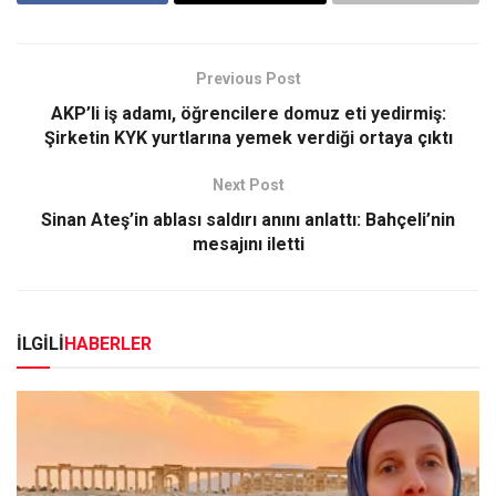
Previous Post
AKP’li iş adamı, öğrencilere domuz eti yedirmiş:
Şirketin KYK yurtlarına yemek verdiği ortaya çıktı
Next Post
Sinan Ateş’in ablası saldırı anını anlattı: Bahçeli’nin
mesajını iletti
İLGİLİ
HABERLER