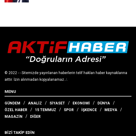
© 2022
- - Sitemizde yayınlanan haberlerin telif hakları haber kaynaklarına
aittir. İzin alınmadan kopyalanamaz.
J
.
MENU
GÜNDEM
ANALİZ
SİYASET
EKONOMİ
DÜNYA
ÖZEL HABER
15 TEMMUZ
SPOR
İŞKENCE
MEDYA
MAGAZİN
DİĞER
BİZİ TAKİP EDİN