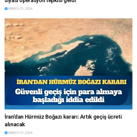
siyasi operasyon tepkisi geldi
MARCH 31, 2026
İran’dan Hürmüz Boğazı kararı: Artık geçiş ücreti
alınacak
MARCH 31, 2026