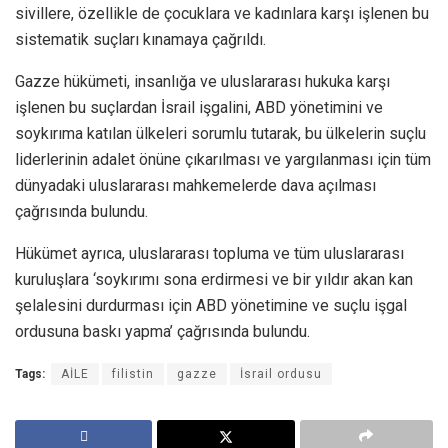
sivillere, özellikle de çocuklara ve kadınlara karşı işlenen bu
sistematik suçları kınamaya çağrıldı.
Gazze hükümeti, insanlığa ve uluslararası hukuka karşı
işlenen bu suçlardan İsrail işgalini, ABD yönetimini ve
soykırıma katılan ülkeleri sorumlu tutarak, bu ülkelerin suçlu
liderlerinin adalet önüne çıkarılması ve yargılanması için tüm
dünyadaki uluslararası mahkemelerde dava açılması
çağrısında bulundu.
Hükümet ayrıca, uluslararası topluma ve tüm uluslararası
kuruluşlara ‘soykırımı sona erdirmesi ve bir yıldır akan kan
şelalesini durdurması için ABD yönetimine ve suçlu işgal
ordusuna baskı yapma’ çağrısında bulundu.
Tags:
AİLE
filistin
gazze
İsrail ordusu