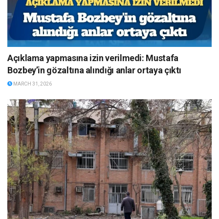
Açıklama yapmasına izin verilmedi: Mustafa
Bozbey’in gözaltına alındığı anlar ortaya çıktı
MARCH 31, 2026