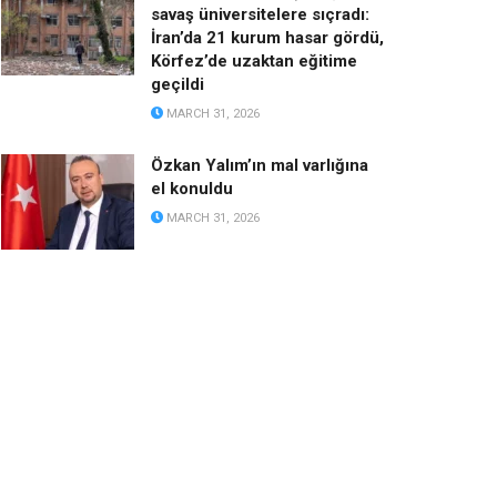
savaş üniversitelere sıçradı:
İran’da 21 kurum hasar gördü,
Körfez’de uzaktan eğitime
geçildi
MARCH 31, 2026
Özkan Yalım’ın mal varlığına
el konuldu
MARCH 31, 2026