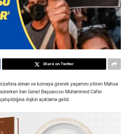
Share on Twitter
gözaltına alınan ve komaya girerek yaşamını yitiren Mahsa
r sürerken İran Genel Başsavcısı Muhammed Cafer
ışıldığına ilişkin açıklama geldi.