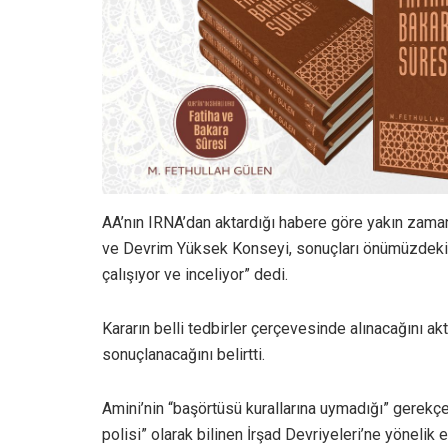
AA’nın IRNA’dan aktardığı habere göre yakın zama
ve Devrim Yüksek Konseyi, sonuçları önümüzdeki 
çalışıyor ve inceliyor” dedi.
Kararın belli tedbirler çerçevesinde alınacağını a
sonuçlanacağını belirtti.
Amini’nin “başörtüsü kurallarına uymadığı” gerekçe
polisi” olarak bilinen İrşad Devriyeleri’ne yönelik