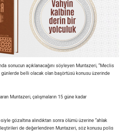
nda sonucun açıklanacağını söyleyen Muntazeri, “Meclis
günlerde belli olacak olan başörtüsü konusu üzerinde
ktaran Muntazeri, çalışmaların 15 güne kadar
siyle gözaltına alındıktan sonra ölümü üzerine “ahlak
 eleştirileri de değerlendiren Muntazeri, söz konusu polis