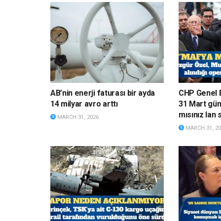
AB’nin enerji faturası bir ayda
CHP Genel 
14 milyar avro arttı
31 Mart gün
mısınız lan 
MARCH 31, 2026
MARCH 31, 20