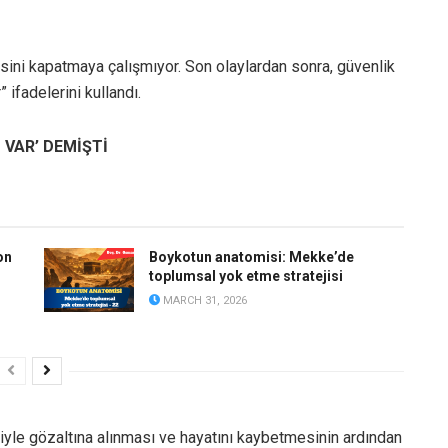
lisini kapatmaya çalışmıyor. Son olaylardan sonra, güvenlik
” ifadelerini kullandı.
 VAR’ DEMİŞTİ
on
Boykotun anatomisi: Mekke’de
toplumsal yok etme stratejisi
MARCH 31, 2026
iyle gözaltına alınması ve hayatını kaybetmesinin ardından