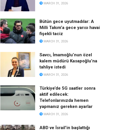
MARCH 31, 2026
Bütün gece uyutmadılar: A
Milli Takım’a gece yarısı havai
fişekli taciz
MARCH 31, 2026
Savcı, İmamoğlu’nun özel
kalem müdürü Kasapoğlu’na
tahliye istedi
MARCH 31, 2026
Türkiye’de 5G saatler sonra
aktif edilecek:
Telefonlarınızda hemen
yapmanız gereken ayarlar
MARCH 31, 2026
ABD ve İsrail’in başlattığı