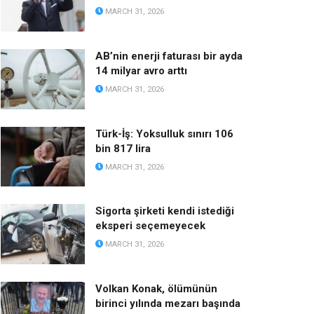
MARCH 31, 2026
AB’nin enerji faturası bir ayda
14 milyar avro arttı
MARCH 31, 2026
Türk-İş: Yoksulluk sınırı 106
bin 817 lira
MARCH 31, 2026
Sigorta şirketi kendi istediği
eksperi seçemeyecek
MARCH 31, 2026
Volkan Konak, ölümünün
birinci yılında mezarı başında