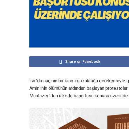
Share on Facebook
İran’da saçının bir kısmı gözüktüğü gerekçesiyle 
Amini’nin ölümünün ardından başlayan protestola
Muntazeri’den ülkede başörtüsü konusu üzerinde çal