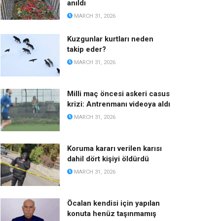
anıldı
MARCH 31, 2026
Kuzgunlar kurtları neden
takip eder?
MARCH 31, 2026
Milli maç öncesi askeri casus
krizi: Antrenmanı videoya aldı
MARCH 31, 2026
Koruma kararı verilen karısı
dahil dört kişiyi öldürdü
MARCH 31, 2026
Öcalan kendisi için yapılan
konuta henüz taşınmamış