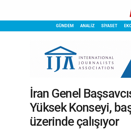
GÜNDEM
ANALİZ
SİYASET
EK
İran Genel Başsavcı
Yüksek Konseyi, ba
üzerinde çalışıyor