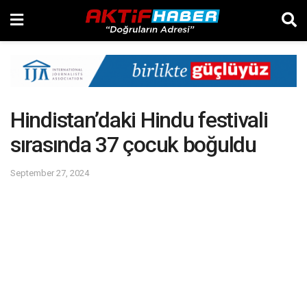
Hindistan’daki Hindu festivali
sırasında 37 çocuk boğuldu
September 27, 2024