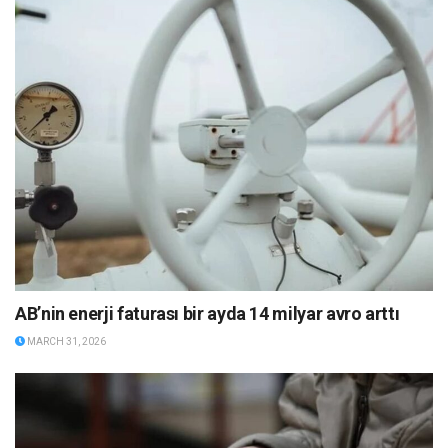
AB’nin enerji faturası bir ayda 14 milyar avro arttı
MARCH 31, 2026