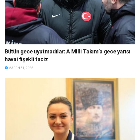
Bütün gece uyutmadılar: A Milli Takım’a gece yarısı
havai fişekli taciz
MARCH 31, 2026