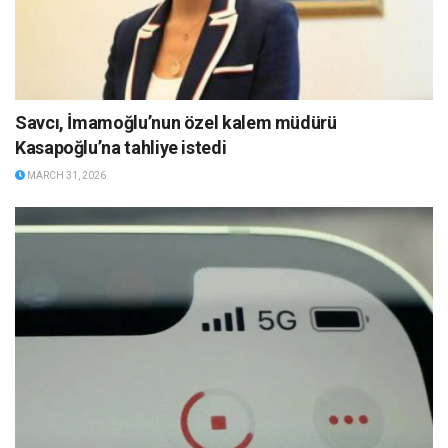
Savcı, İmamoğlu’nun özel kalem müdürü
Kasapoğlu’na tahliye istedi
MARCH 31, 2026