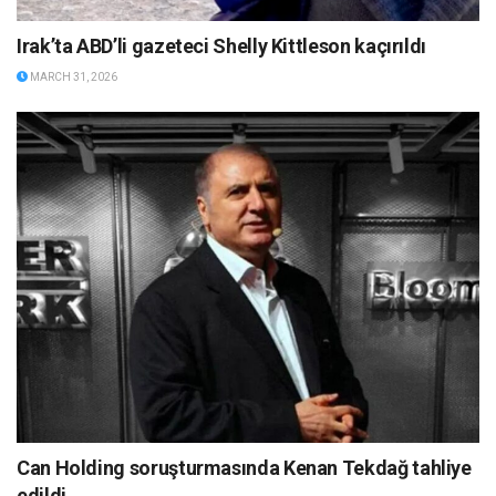
Irak’ta ABD’li gazeteci Shelly Kittleson kaçırıldı
MARCH 31, 2026
Can Holding soruşturmasında Kenan Tekdağ tahliye
edildi