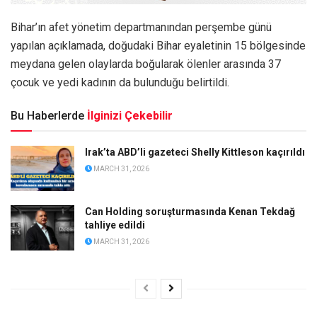
Bihar’ın afet yönetim departmanından perşembe günü
yapılan açıklamada, doğudaki Bihar eyaletinin 15 bölgesinde
meydana gelen olaylarda boğularak ölenler arasında 37
çocuk ve yedi kadının da bulunduğu belirtildi.
Bu Haberlerde
İlginizi Çekebilir
Irak’ta ABD’li gazeteci Shelly Kittleson kaçırıldı
MARCH 31, 2026
Can Holding soruşturmasında Kenan Tekdağ
tahliye edildi
MARCH 31, 2026