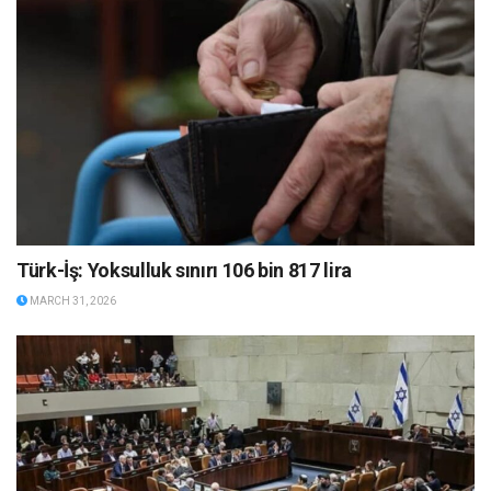
Türk-İş: Yoksulluk sınırı 106 bin 817 lira
MARCH 31, 2026