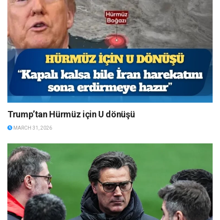
Trump’tan Hürmüz için U dönüşü
MARCH 31, 2026