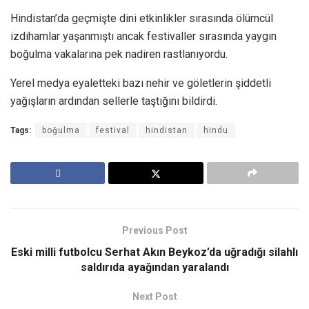
Hindistan’da geçmişte dini etkinlikler sırasında ölümcül
izdihamlar yaşanmıştı ancak festivaller sırasında yaygın
boğulma vakalarına pek nadiren rastlanıyordu.
Yerel medya eyaletteki bazı nehir ve göletlerin şiddetli
yağışların ardından sellerle taştığını bildirdi.
Tags:
boğulma
festival
hindistan
hindu
Previous Post
Eski milli futbolcu Serhat Akın Beykoz’da uğradığı silahlı
saldırıda ayağından yaralandı
Next Post