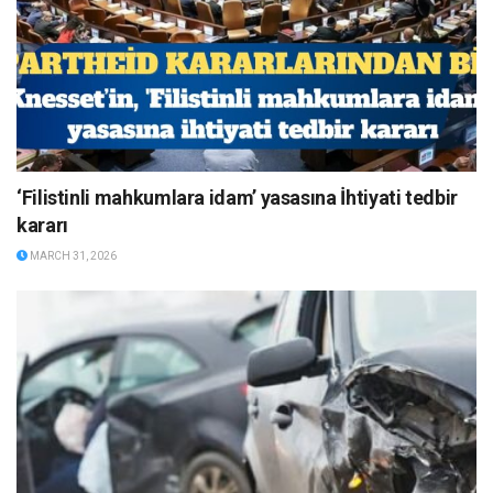
‘Filistinli mahkumlara idam’ yasasına İhtiyati tedbir
kararı
MARCH 31, 2026