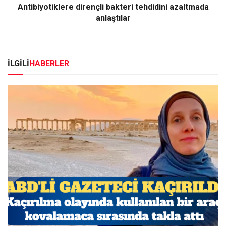
Antibiyotiklere dirençli bakteri tehdidini azaltmada
anlaştılar
İLGİLİ
HABERLER