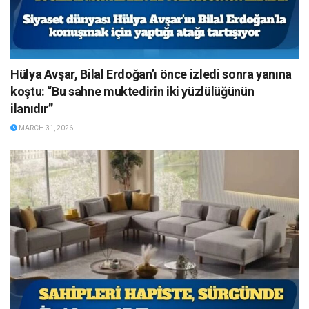
Hülya Avşar, Bilal Erdoğan’ı önce izledi sonra yanına
koştu: “Bu sahne muktedirin iki yüzlülüğünün
ilanıdır”
MARCH 31, 2026