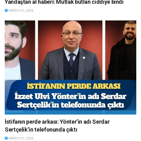
Yandaştan al haberi: Mutlak butlan ciddiye bindi
MARCH 31, 2026
İstifanın perde arkası: Yönter’in adı Serdar
Sertçelik’in telefonunda çıktı
MARCH 31, 2026