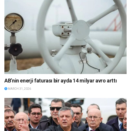
AB’nin enerji faturası bir ayda 14 milyar avro arttı
MARCH 31, 2026