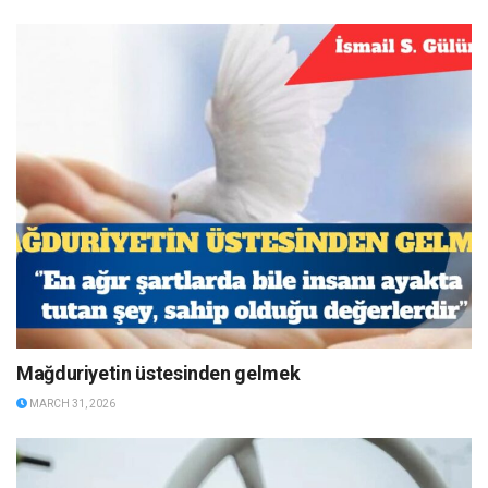
Mağduriyetin üstesinden gelmek
MARCH 31, 2026