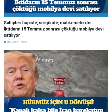
Sahipleri hapiste, sürgünde, mahkemelerde:
İktidarın 15 Temmuz sonrası çöktüğü mobilya devi
satılıyor
MARCH 31, 2026