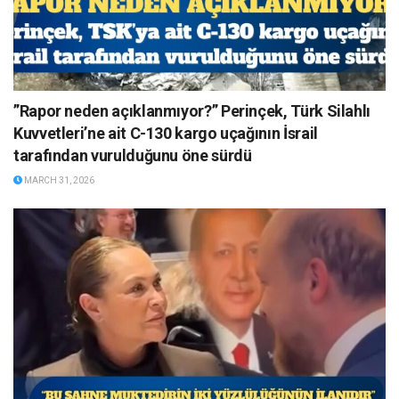
”Rapor neden açıklanmıyor?” Perinçek, Türk Silahlı
Kuvvetleri’ne ait C-130 kargo uçağının İsrail
tarafından vurulduğunu öne sürdü
MARCH 31, 2026