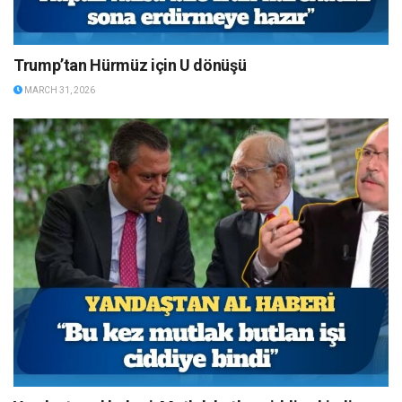
Trump’tan Hürmüz için U dönüşü
MARCH 31, 2026