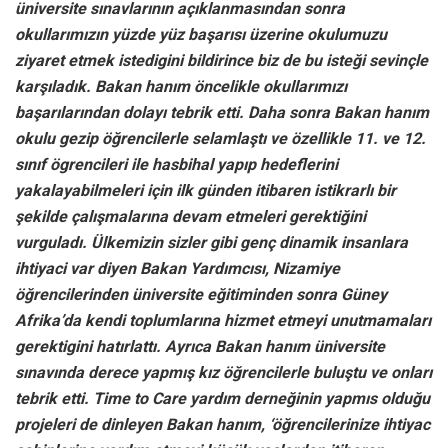
üniversite sınavlarının açıklanmasından sonra
okullarımızın yüzde yüz başarısı üzerine okulumuzu
ziyaret etmek istedigini bildirince biz de bu isteği sevinçle
karşıladık. Bakan hanım öncelikle okullarımızı
başarılarından dolayı tebrik etti. Daha sonra Bakan hanım
okulu gezip öğrencilerle selamlaştı ve özellikle 11. ve 12.
sınıf ögrencileri ile hasbihal yapıp hedeflerini
yakalayabilmeleri için ilk günden itibaren istikrarlı bir
şekilde çalışmalarına devam etmeleri gerektiğini
vurguladı. Ülkemizin sizler gibi genç dinamik insanlara
ihtiyaci var diyen Bakan Yardımcısı, Nizamiye
öğrencilerinden üniversite eğitiminden sonra Güney
Afrika’da kendi toplumlarına hizmet etmeyi unutmamaları
gerektigini hatırlattı. Ayrıca Bakan hanım üniversite
sınavında derece yapmış kız öğrencilerle buluştu ve onları
tebrik etti. Time to Care yardım derneğinin yapmıs olduğu
projeleri de dinleyen Bakan hanım, ‘öğrencilerinize ihtiyac