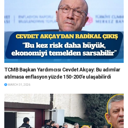
TCMB Başkan Yardımcısı Cevdet Akçay: Bu adımlar
atılmasa enflasyon yüzde 150-200’e ulaşabilirdi
MARCH 31, 2026