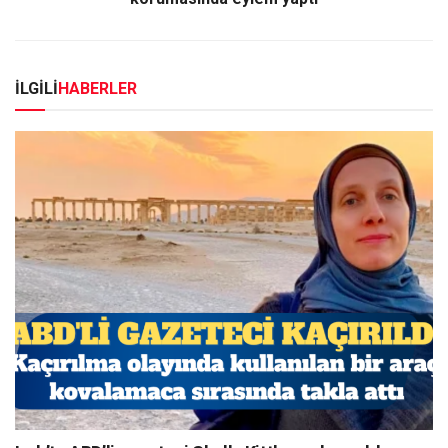
İLGİLİ
HABERLER