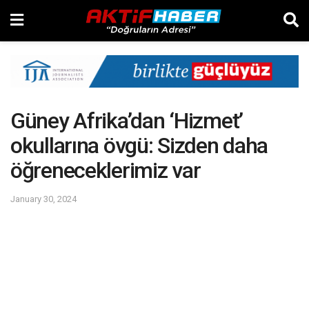
Güney Afrika’dan ‘Hizmet’
okullarına övgü: Sizden daha
öğreneceklerimiz var
January 30, 2024