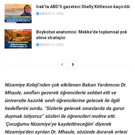
Irak’ta ABD’li gazeteci Shelly Kittleson kaçırıldı
MARCH 31, 2026
Boykotun anatomisi: Mekke’de toplumsal yok
etme stratejisi
MARCH 31, 2026
Nizamiye Koleji’nden çok etkilenen Bakan Yardımcısı Dr.
Mhaule, sınıfları gezerek öğrencilerle sohbet etti ve
üniversite hazırlık sınıfı öğrencilerine gelecek ile ilgili
hedeflerini sordu. “Sizlerle gelecek sınavlarda da gurur
duymak istiyoruz” sözleri ile öğrencileri motive etti.
‘Çocuğumu Nizamiye’ye kaydettireceğim’ diyerek
Nizamiye’den ayrılan Dr. Mhaule, sözünde durarak ertesi