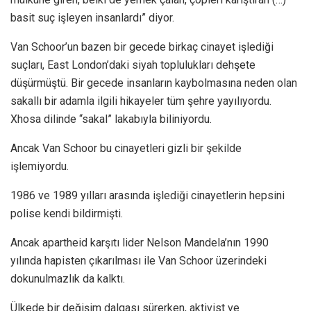
basit suç işleyen insanlardı” diyor.
Van Schoor’un bazen bir gecede birkaç cinayet işlediği
suçları, East London’daki siyah toplulukları dehşete
düşürmüştü. Bir gecede insanların kaybolmasına neden olan
sakallı bir adamla ilgili hikayeler tüm şehre yayılıyordu.
Xhosa dilinde “sakal” lakabıyla biliniyordu.
Ancak Van Schoor bu cinayetleri gizli bir şekilde
işlemiyordu.
1986 ve 1989 yılları arasında işlediği cinayetlerin hepsini
polise kendi bildirmişti.
Ancak apartheid karşıtı lider Nelson Mandela’nın 1990
yılında hapisten çıkarılması ile Van Schoor üzerindeki
dokunulmazlık da kalktı.
Ülkede bir değişim dalgası sürerken, aktivist ve