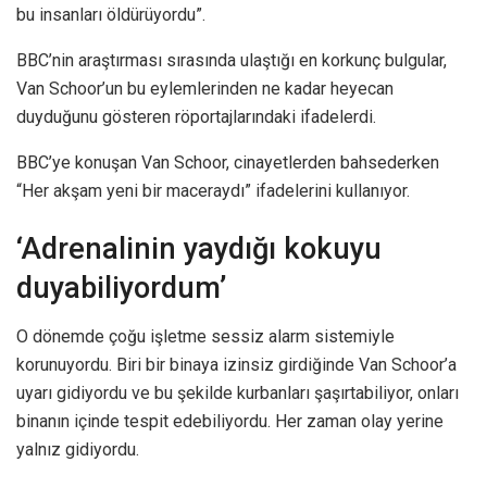
bu insanları öldürüyordu”.
BBC’nin araştırması sırasında ulaştığı en korkunç bulgular,
Van Schoor’un bu eylemlerinden ne kadar heyecan
duyduğunu gösteren röportajlarındaki ifadelerdi.
BBC’ye konuşan Van Schoor, cinayetlerden bahsederken
“Her akşam yeni bir maceraydı” ifadelerini kullanıyor.
‘Adrenalinin yaydığı kokuyu
duyabiliyordum’
O dönemde çoğu işletme sessiz alarm sistemiyle
korunuyordu. Biri bir binaya izinsiz girdiğinde Van Schoor’a
uyarı gidiyordu ve bu şekilde kurbanları şaşırtabiliyor, onları
binanın içinde tespit edebiliyordu. Her zaman olay yerine
yalnız gidiyordu.