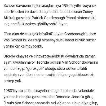
Schoor davasına ilişkin araştırmaya 1980’li yıllar boyunca
liderlik eden ve dava duruşmalarında da bulunan Güney
Afrikalı gazeteci Patrick Goodenough “Yasal sistemdeki
ırkçı taraflılık açıkça görülüyordu” diyor.
“Ona olan destek çok büyüktü” diyen Goodenough’a göre
Van Schoor bu desteği almasaydı, bu kadar büyük suçlar
yanına kâr kalmayacaktı.
Ülkede cinayet ve cinayet teşebbüsü davalarında zaman
aşımı uygulanmıyor. Teoride polisin Van Schoor dosyasını
yeniden açıp, “gerekçeli” olduğu iddia edilen silahlı
saldırıları yeniden incelemesinin önüne geçebilecek bir
sebep yok.
1980’li yıllarda bu cinayetlerle ilgili toplumda farkındalık
yaratan bir başka gazeteci olan Domonic Jones’a göre,
“Louis Van Schoor esasında sırf eğlence olsun diye çıkıp,