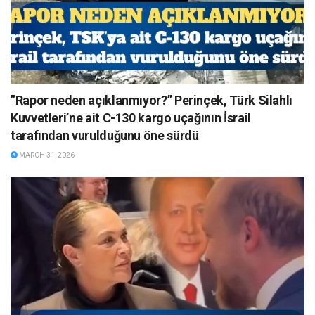
”Rapor neden açıklanmıyor?” Perinçek, Türk Silahlı
Kuvvetleri’ne ait C-130 kargo uçağının İsrail
tarafından vurulduğunu öne sürdü
MARCH 31, 2026