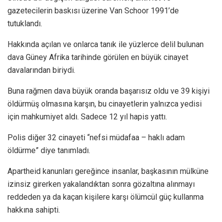
gazetecilerin baskısı üzerine Van Schoor 1991’de
tutuklandı.
Hakkında açılan ve onlarca tanık ile yüzlerce delil bulunan
dava Güney Afrika tarihinde görülen en büyük cinayet
davalarından biriydi.
Buna rağmen dava büyük oranda başarısız oldu ve 39 kişiyi
öldürmüş olmasına karşın, bu cinayetlerin yalnızca yedisi
için mahkumiyet aldı. Sadece 12 yıl hapis yattı.
Polis diğer 32 cinayeti “nefsi müdafaa – haklı adam
öldürme” diye tanımladı.
Apartheid kanunları gereğince insanlar, başkasının mülküne
izinsiz girerken yakalandıktan sonra gözaltına alınmayı
reddeden ya da kaçan kişilere karşı ölümcül güç kullanma
hakkına sahipti.