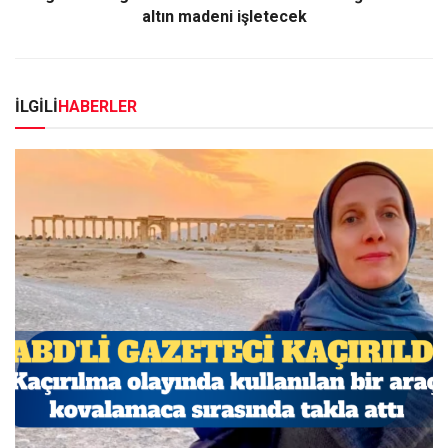
altın madeni işletecek
İLGİLİ
HABERLER