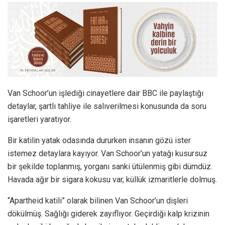
Van Schoor’un işlediği cinayetlere dair BBC ile paylaştığı
detaylar, şartlı tahliye ile salıverilmesi konusunda da soru
işaretleri yaratıyor.
Bir katilin yatak odasında dururken insanın gözü ister
istemez detaylara kayıyor. Van Schoor’un yatağı kusursuz
bir şekilde toplanmış, yorganı sanki ütülenmiş gibi dümdüz.
Havada ağır bir sigara kokusu var, küllük izmaritlerle dolmuş.
“Apartheid katili” olarak bilinen Van Schoor’un dişleri
dökülmüş. Sağlığı giderek zayıflıyor. Geçirdiği kalp krizinin