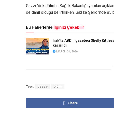
Gazze’deki Filistin Sağlık Bakanlığı yapılan açıkl
de dahil olduğu belirtilirken, Gazze Şeridi’nde 85 
Bu Haberlerde
İlginizi Çekebilir
Irak’ta ABD’li gazeteci Shelly Kittles
kaçırıldı
MARCH 31, 2026
Tags:
gazze
ölüm
Share