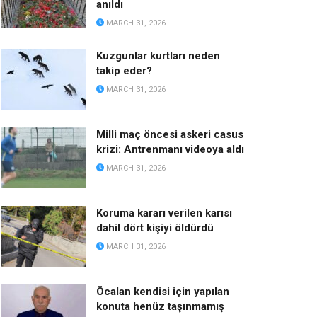
anıldı
MARCH 31, 2026
Kuzgunlar kurtları neden
takip eder?
MARCH 31, 2026
Milli maç öncesi askeri casus
krizi: Antrenmanı videoya aldı
MARCH 31, 2026
Koruma kararı verilen karısı
dahil dört kişiyi öldürdü
MARCH 31, 2026
Öcalan kendisi için yapılan
konuta henüz taşınmamış