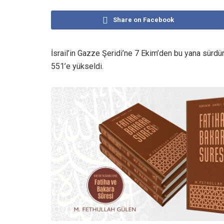
Share on Facebook
İsrail’in Gazze Şeridi’ne 7 Ekim’den bu yana sürdürd
551’e yükseldi.