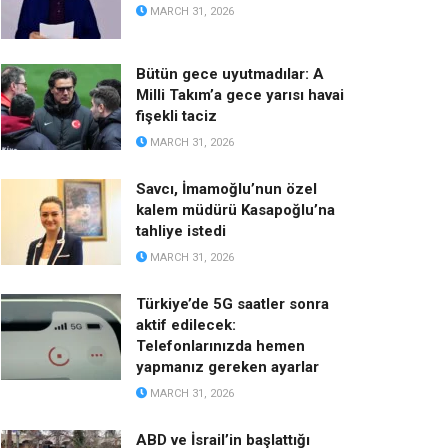
MARCH 31, 2026
Bütün gece uyutmadılar: A
Milli Takım’a gece yarısı havai
fişekli taciz
MARCH 31, 2026
Savcı, İmamoğlu’nun özel
kalem müdürü Kasapoğlu’na
tahliye istedi
MARCH 31, 2026
Türkiye’de 5G saatler sonra
aktif edilecek:
Telefonlarınızda hemen
yapmanız gereken ayarlar
MARCH 31, 2026
ABD ve İsrail’in başlattığı