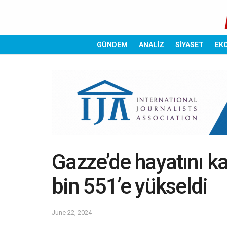
GÜNDEM
ANALİZ
SİYASET
EK
Gazze’de hayatını k
bin 551’e yükseldi
June 22, 2024