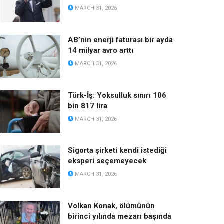
MARCH 31, 2026
AB’nin enerji faturası bir ayda
14 milyar avro arttı
MARCH 31, 2026
Türk-İş: Yoksulluk sınırı 106
bin 817 lira
MARCH 31, 2026
Sigorta şirketi kendi istediği
eksperi seçemeyecek
MARCH 31, 2026
Volkan Konak, ölümünün
birinci yılında mezarı başında