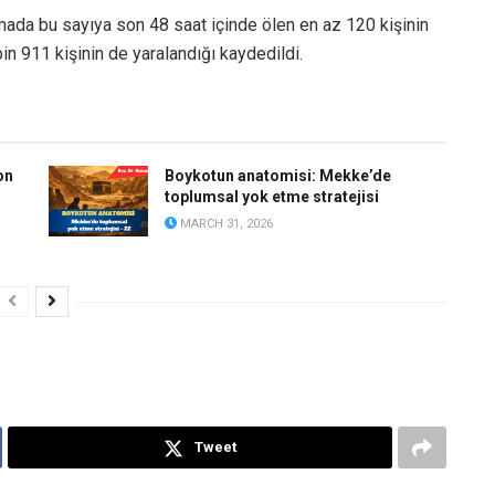
amada bu sayıya son 48 saat içinde ölen en az 120 kişinin
bin 911 kişinin de yaralandığı kaydedildi.
on
Boykotun anatomisi: Mekke’de
toplumsal yok etme stratejisi
MARCH 31, 2026
Tweet