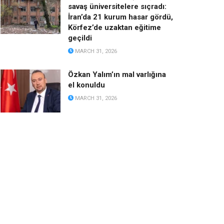
savaş üniversitelere sıçradı:
İran’da 21 kurum hasar gördü,
Körfez’de uzaktan eğitime
geçildi
MARCH 31, 2026
Özkan Yalım’ın mal varlığına
el konuldu
MARCH 31, 2026