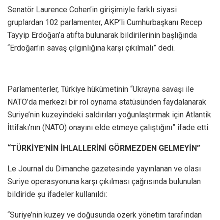
Senatör Laurence Cohen’in girişimiyle farklı siyasi
gruplardan 102 parlamenter, AKP’li Cumhurbaşkanı Recep
Tayyip Erdoğan’a atıfta bulunarak bildirilerinin başlığında
“Erdoğan’ın savaş çılgınlığına karşı çıkılmalı” dedi.
Parlamenterler, Türkiye hükümetinin “Ukrayna savaşı ile
NATO’da merkezi bir rol oynama statüsünden faydalanarak
Suriye’nin kuzeyindeki saldırıları yoğunlaştırmak için Atlantik
İttifakı’nın (NATO) onayını elde etmeye çalıştığını” ifade etti.
“TÜRKİYE’NİN İHLALLERİNİ GÖRMEZDEN GELMEYİN”
Le Journal du Dimanche gazetesinde yayınlanan ve olası
Suriye operasyonuna karşı çıkılması çağrısında bulunulan
bildiride şu ifadeler kullanıldı:
“Suriye’nin kuzey ve doğusunda özerk yönetim tarafından