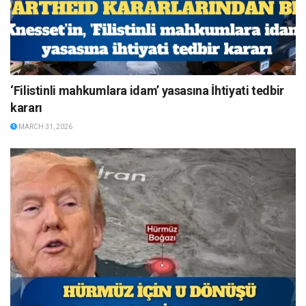
‘Filistinli mahkumlara idam’ yasasına İhtiyati tedbir
kararı
MARCH 31, 2026