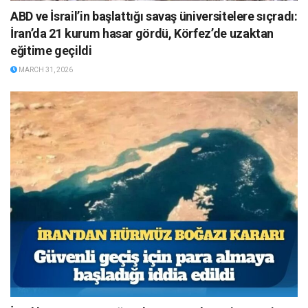
ABD ve İsrail’in başlattığı savaş üniversitelere sıçradı:
İran’da 21 kurum hasar gördü, Körfez’de uzaktan
eğitime geçildi
MARCH 31, 2026