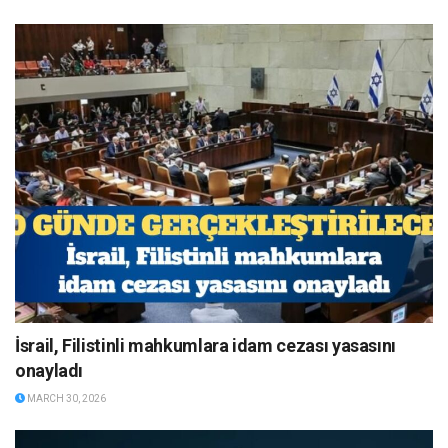
İsrail, Filistinli mahkumlara idam cezası yasasını
onayladı
MARCH 30, 2026