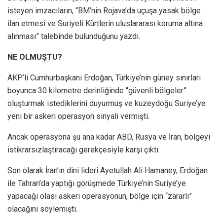
isteyen imzacıların, “BM’nin Rojava’da uçuşa yasak bölge
ilan etmesi ve Suriyeli Kürtlerin uluslararası koruma altına
alınması” talebinde bulunduğunu yazdı.
NE OLMUŞTU?
AKP’li Cumhurbaşkanı Erdoğan, Türkiye’nin güney sınırları
boyunca 30 kilometre derinliğinde “güvenli bölgeler”
oluşturmak istediklerini duyurmuş ve kuzeydoğu Suriye’ye
yeni bir askeri operasyon sinyali vermişti.
Ancak operasyona şu ana kadar ABD, Rusya ve İran, bölgeyi
istikrarsızlaştıracağı gerekçesiyle karşı çıktı.
Son olarak İran’ın dini lideri Ayetullah Ali Hamaney, Erdoğan
ile Tahran’da yaptığı görüşmede Türkiye’nin Suriye’ye
yapacağı olası askeri operasyonun, bölge için “zararlı”
olacağını söylemişti.