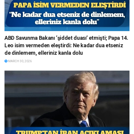
ABD Savunma Bakanı ‘şiddet duası’ etmişti; Papa 14.
Leo isim vermeden eleştirdi: Ne kadar dua etseniz
de dinlemem, elleriniz kanla dolu
MARCH 30, 2026