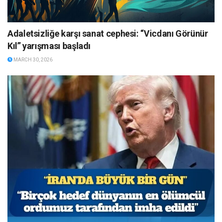
Adaletsizliğe karşı sanat cephesi: “Vicdanı Görünür
Kıl” yarışması başladı
MARCH 30, 2026