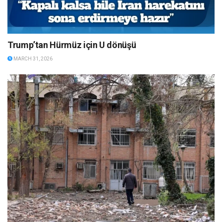
Trump’tan Hürmüz için U dönüşü
MARCH 31, 2026