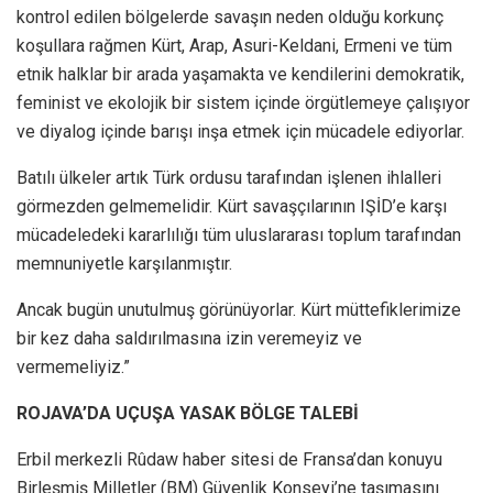
kontrol edilen bölgelerde savaşın neden olduğu korkunç
koşullara rağmen Kürt, Arap, Asuri-Keldani, Ermeni ve tüm
etnik halklar bir arada yaşamakta ve kendilerini demokratik,
feminist ve ekolojik bir sistem içinde örgütlemeye çalışıyor
ve diyalog içinde barışı inşa etmek için mücadele ediyorlar.
Batılı ülkeler artık Türk ordusu tarafından işlenen ihlalleri
görmezden gelmemelidir. Kürt savaşçılarının IŞİD’e karşı
mücadeledeki kararlılığı tüm uluslararası toplum tarafından
memnuniyetle karşılanmıştır.
Ancak bugün unutulmuş görünüyorlar. Kürt müttefiklerimize
bir kez daha saldırılmasına izin veremeyiz ve
vermemeliyiz.”
ROJAVA’DA UÇUŞA YASAK BÖLGE TALEBİ
Erbil merkezli Rûdaw haber sitesi de Fransa’dan konuyu
Birleşmiş Milletler (BM) Güvenlik Konseyi’ne taşımasını