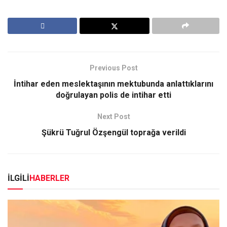
Previous Post
İntihar eden meslektaşının mektubunda anlattıklarını
doğrulayan polis de intihar etti
Next Post
Şükrü Tuğrul Özşengül toprağa verildi
İLGİLİ
HABERLER