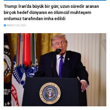
Trump: İran’da büyük bir gün; uzun süredir aranan
birçok hedef dünyanın en ölümcül muhteşem
ordumuz tarafından imha edildi
MARCH 30, 2026