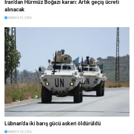
İran’dan Hürmüz Boğazı kararı: Artık geçiş ücreti
alınacak
MARCH 31, 2026
Lübnan’da iki barış gücü askeri öldürüldü
MARCH 30, 2026