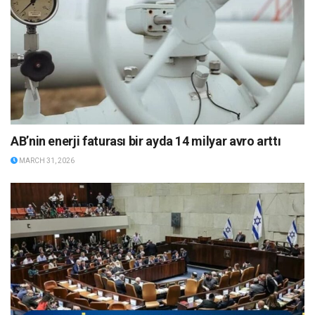
AB’nin enerji faturası bir ayda 14 milyar avro arttı
MARCH 31, 2026