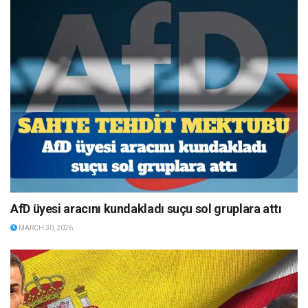
AfD üyesi aracını kundakladı suçu sol gruplara attı
MARCH 30, 2026