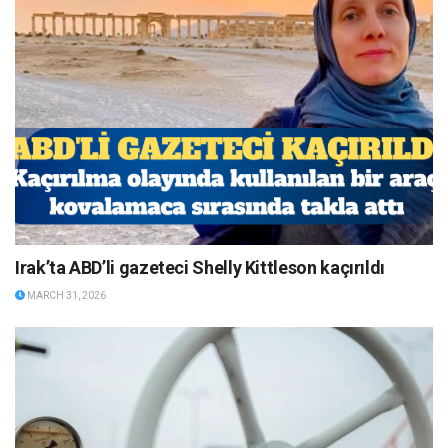
Irak’ta ABD’li gazeteci Shelly Kittleson kaçırıldı
MARCH 31, 2026