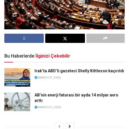
Bu Haberlerde
İlginizi Çekebilir
Irak’ta ABD’li gazeteci Shelly Kittleson kaçırıldı
MARCH 31, 2026
AB’nin enerji faturası bir ayda 14 milyar avro
arttı
MARCH 31, 2026