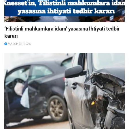
‘Filistinli mahkumlara idam’ yasasına İhtiyati tedbir
kararı
MARCH 31, 2026