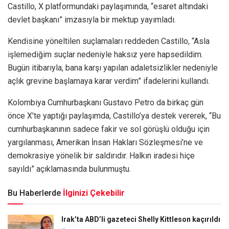
Castillo, X platformundaki paylaşımında, “esaret altındaki
devlet başkanı” imzasıyla bir mektup yayımladı.
Kendisine yöneltilen suçlamaları reddeden Castillo, “Asla
işlemediğim suçlar nedeniyle haksız yere hapsedildim.
Bugün itibarıyla, bana karşı yapılan adaletsizlikler nedeniyle
açlık grevine başlamaya karar verdim” ifadelerini kullandı.
Kolombiya Cumhurbaşkanı Gustavo Petro da birkaç gün
önce X’te yaptığı paylaşımda, Castillo’ya destek vererek, “Bu
cumhurbaşkanının sadece fakir ve sol görüşlü olduğu için
yargılanması, Amerikan İnsan Hakları Sözleşmesi’ne ve
demokrasiye yönelik bir saldırıdır. Halkın iradesi hiçe
sayıldı” açıklamasında bulunmuştu.
Bu Haberlerde
İlginizi Çekebilir
Irak’ta ABD’li gazeteci Shelly Kittleson kaçırıldı