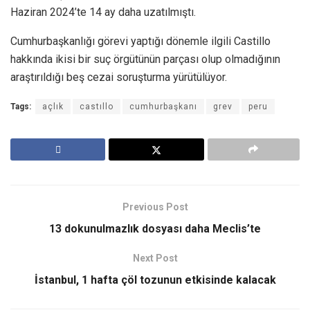
Haziran 2024’te 14 ay daha uzatılmıştı.
Cumhurbaşkanlığı görevi yaptığı dönemle ilgili Castillo
hakkında ikisi bir suç örgütünün parçası olup olmadığının
araştırıldığı beş cezai soruşturma yürütülüyor.
Tags:
açlık
castıllo
cumhurbaşkanı
grev
peru
Previous Post
13 dokunulmazlık dosyası daha Meclis’te
Next Post
İstanbul, 1 hafta çöl tozunun etkisinde kalacak