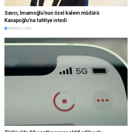
Savcı, İmamoğlu’nun özel kalem müdürü
Kasapoğlu’na tahliye istedi
MARCH 31, 2026