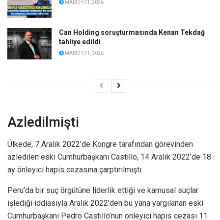
MARCH 31, 2026
Can Holding soruşturmasında Kenan Tekdağ
tahliye edildi
MARCH 31, 2026
Azledilmişti
Ülkede, 7 Aralık 2022’de Kongre tarafından görevinden
azledilen eski Cumhurbaşkanı Castillo, 14 Aralık 2022’de 18
ay önleyici hapis cezasına çarptırılmıştı.
Peru’da bir suç örgütüne liderlik ettiği ve kamusal suçlar
işlediği iddiasıyla Aralık 2022’den bu yana yargılanan eski
Cumhurbaşkanı Pedro Castillo’nun önleyici hapis cezası 11