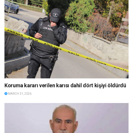
Koruma kararı verilen karısı dahil dört kişiyi öldürdü
MARCH 31, 2026