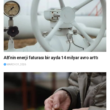
AB’nin enerji faturası bir ayda 14 milyar avro arttı
MARCH 31, 2026