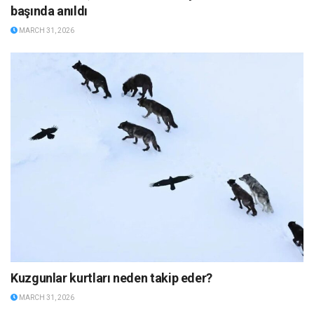
başında anıldı
MARCH 31, 2026
Kuzgunlar kurtları neden takip eder?
MARCH 31, 2026