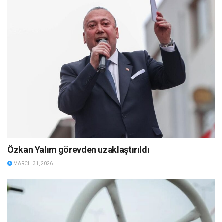
Özkan Yalım görevden uzaklaştırıldı
MARCH 31, 2026