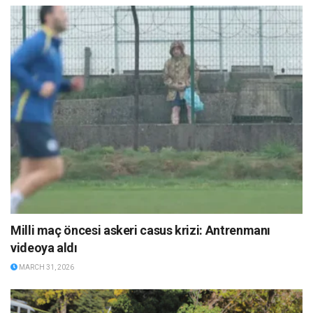
Milli maç öncesi askeri casus krizi: Antrenmanı
videoya aldı
MARCH 31, 2026