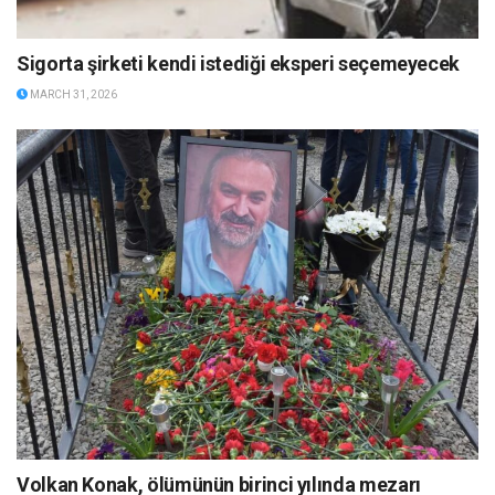
Sigorta şirketi kendi istediği eksperi seçemeyecek
MARCH 31, 2026
Volkan Konak, ölümünün birinci yılında mezarı