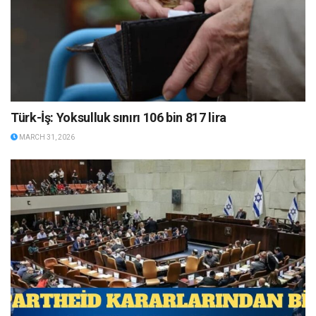
Türk-İş: Yoksulluk sınırı 106 bin 817 lira
MARCH 31, 2026