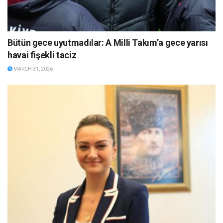
Bütün gece uyutmadılar: A Milli Takım’a gece yarısı
havai fişekli taciz
MARCH 31, 2026