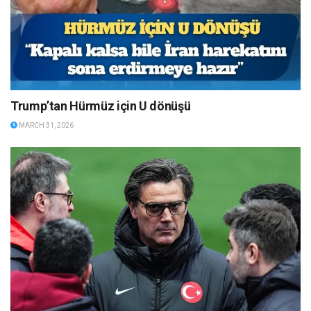
Trump’tan Hürmüz için U dönüşü
MARCH 31, 2026