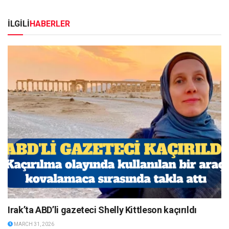
İLGİLİ
HABERLER
Irak’ta ABD’li gazeteci Shelly Kittleson kaçırıldı
MARCH 31, 2026