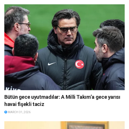
Bütün gece uyutmadılar: A Milli Takım’a gece yarısı
havai fişekli taciz
MARCH 31, 2026