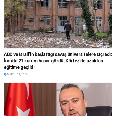
ABD ve İsrail’in başlattığı savaş üniversitelere sıçradı:
İran’da 21 kurum hasar gördü, Körfez’de uzaktan
eğitime geçildi
MARCH 31, 2026