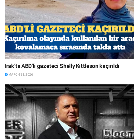
Irak’ta ABD’li gazeteci Shelly Kittleson kaçırıldı
MARCH 31, 2026