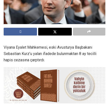
Viyana Eyalet Mahkemesi, eski Avusturya Başbakanı
Sebastian Kurz’u yalan ifadede bulunmaktan 8 ay tecilli
hapis cezasına çarptırdı.