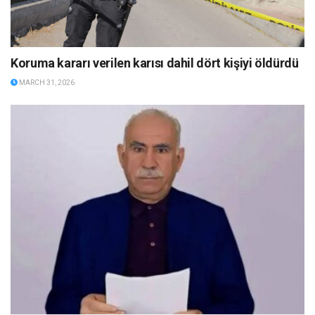
Koruma kararı verilen karısı dahil dört kişiyi öldürdü
MARCH 31, 2026