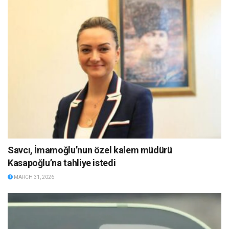
Savcı, İmamoğlu’nun özel kalem müdürü
Kasapoğlu’na tahliye istedi
MARCH 31, 2026