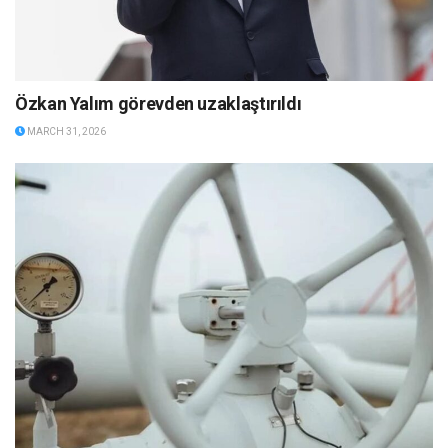
Özkan Yalım görevden uzaklaştırıldı
MARCH 31, 2026