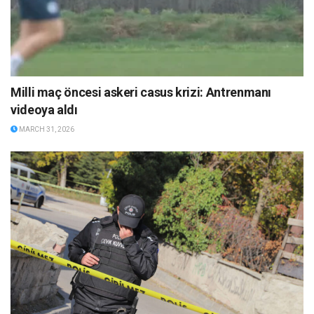
Milli maç öncesi askeri casus krizi: Antrenmanı
videoya aldı
MARCH 31, 2026