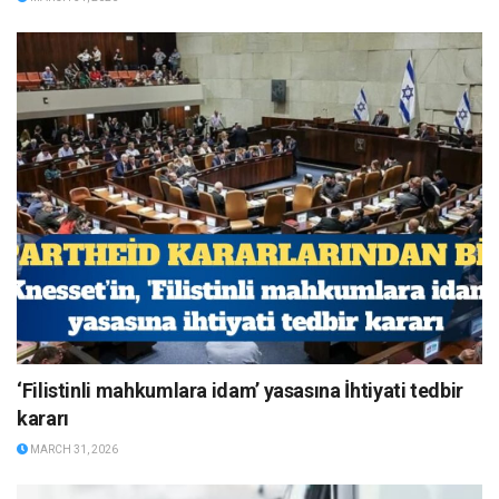
‘Filistinli mahkumlara idam’ yasasına İhtiyati tedbir
kararı
MARCH 31, 2026