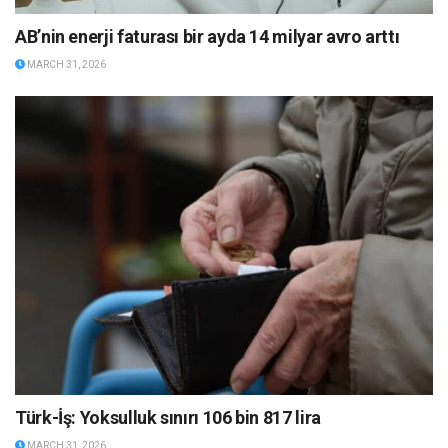
AB’nin enerji faturası bir ayda 14 milyar avro arttı
MARCH 31, 2026
Türk-İş: Yoksulluk sınırı 106 bin 817 lira
MARCH 31, 2026