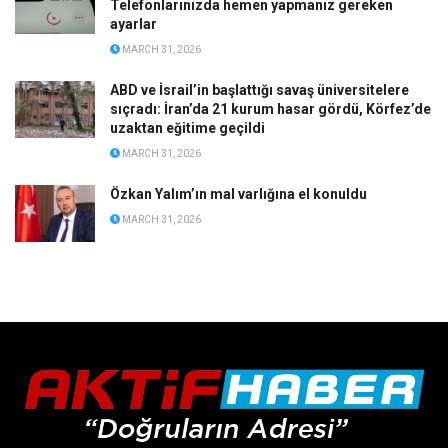
Telefonlarınızda hemen yapmanız gereken
ayarlar
MARCH 31, 2026
ABD ve İsrail’in başlattığı savaş üniversitelere
sıçradı: İran’da 21 kurum hasar gördü, Körfez’de
uzaktan eğitime geçildi
MARCH 31, 2026
Özkan Yalım’ın mal varlığına el konuldu
MARCH 31, 2026