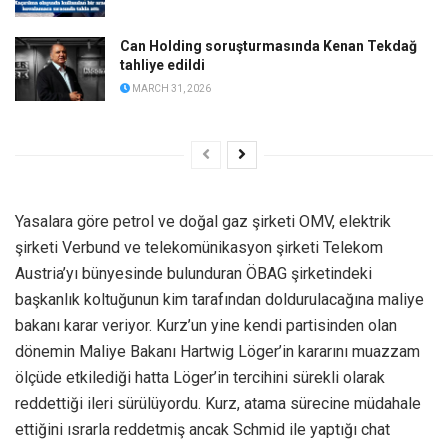
Can Holding soruşturmasında Kenan Tekdağ
tahliye edildi
MARCH 31, 2026
Yasalara göre petrol ve doğal gaz şirketi OMV, elektrik
şirketi Verbund ve telekomünikasyon şirketi Telekom
Austria’yı bünyesinde bulunduran ÖBAG şirketindeki
başkanlık koltuğunun kim tarafından doldurulacağına maliye
bakanı karar veriyor. Kurz’un yine kendi partisinden olan
dönemin Maliye Bakanı Hartwig Löger’in kararını muazzam
ölçüde etkilediği hatta Löger’in tercihini sürekli olarak
reddettiği ileri sürülüyordu. Kurz, atama sürecine müdahale
ettiğini ısrarla reddetmiş ancak Schmid ile yaptığı chat