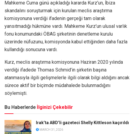
Mahkeme Cuma günü açıkladığı kararda Kurz’un, İbiza
skandalını soruşturmak için kurulan meclis araştırma
komisyonuna verdiği ifadenin gerçeği tam olarak
yansıtmadığı hükmüne vardı. Mahkeme Kurz’un ulusal varlık
fonu konumundaki ÖBAG şirketinin denetleme kurulu
üzerinde nüfuzunu, komisyonda kabul ettiğinden daha fazla
kullandığı sonucuna vardı.
Kurz, meclis araştırma komisyonuna Haziran 2020 yılında
verdiği ifadede Thomas Schmid’in şirketin başına
atanmasıyla ilgili gelişmelerle ilgili olarak bilgi aldığını ancak
sürece aktif bir biçimde müdahalede bulunmadığını
söylemişti.
Bu Haberlerde
İlginizi Çekebilir
Irak’ta ABD’li gazeteci Shelly Kittleson kaçırıldı
MARCH 31, 2026