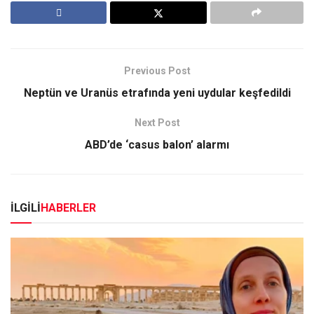
Previous Post
Neptün ve Uranüs etrafında yeni uydular keşfedildi
Next Post
ABD’de ‘casus balon’ alarmı
İLGİLİ
HABERLER