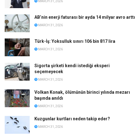
MARCH 31, 2026
AB’nin enerji faturası bir ayda 14 milyar avro arttı
MARCH 31, 2026
Türk-İş: Yoksulluk sınırı 106 bin 817 lira
MARCH 31, 2026
Sigorta şirketi kendi istediği eksperi
seçemeyecek
MARCH 31, 2026
Volkan Konak, ölümünün birinci yılında mezarı
başında anıldı
MARCH 31, 2026
Kuzgunlar kurtları neden takip eder?
MARCH 31, 2026