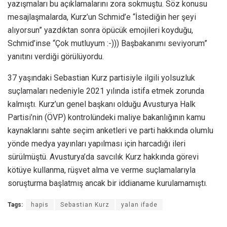
yazışmaları bu açıklamalarını zora sokmuştu. Söz konusu
mesajlaşmalarda, Kurz’un Schmid’e “İstediğin her şeyi
alıyorsun” yazdıktan sonra öpücük emojileri koyduğu,
Schmid’inse “Çok mutluyum :-))) Başbakanımı seviyorum”
yanıtını verdiği görülüyordu.
37 yaşındaki Sebastian Kurz partisiyle ilgili yolsuzluk
suçlamaları nedeniyle 2021 yılında istifa etmek zorunda
kalmıştı. Kurz’un genel başkanı olduğu Avusturya Halk
Partisi’nin (ÖVP) kontrolündeki maliye bakanlığının kamu
kaynaklarını sahte seçim anketleri ve parti hakkında olumlu
yönde medya yayınları yapılması için harcadığı ileri
sürülmüştü. Avusturya’da savcılık Kurz hakkında görevi
kötüye kullanma, rüşvet alma ve verme suçlamalarıyla
soruşturma başlatmış ancak bir iddianame kurulamamıştı.
Tags:
hapis
Sebastian Kurz
yalan ifade