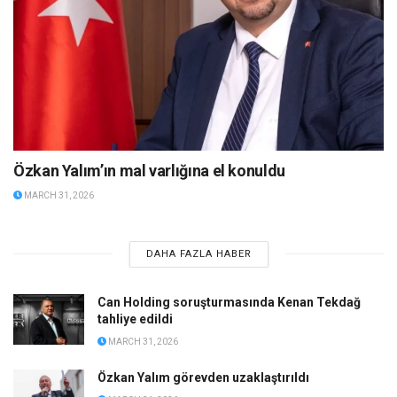
Özkan Yalım’ın mal varlığına el konuldu
MARCH 31, 2026
DAHA FAZLA HABER
Can Holding soruşturmasında Kenan Tekdağ
tahliye edildi
MARCH 31, 2026
Özkan Yalım görevden uzaklaştırıldı