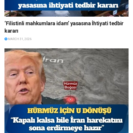
‘Filistinli mahkumlara idam’ yasasına İhtiyati tedbir
kararı
MARCH 31, 2026