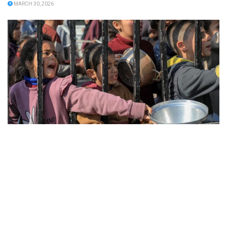
MARCH 30, 2026
BM raporu: Her yıl 3 milyondan fazla çocuk açlıktan
ölürken üretilen gıdanın üçte biri israf ediliyor
MARCH 30, 2026