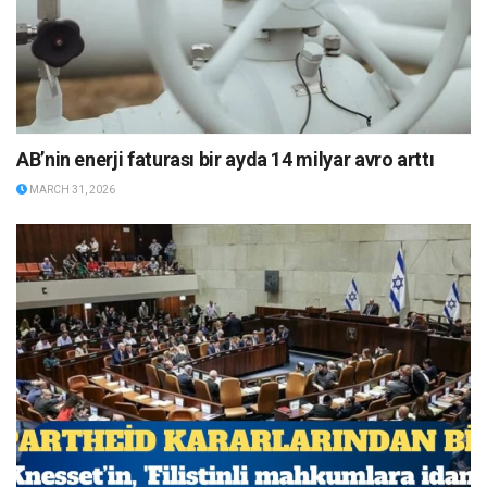
AB’nin enerji faturası bir ayda 14 milyar avro arttı
MARCH 31, 2026