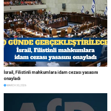
İsrail, Filistinli mahkumlara idam cezası yasasını
onayladı
MARCH 30, 2026