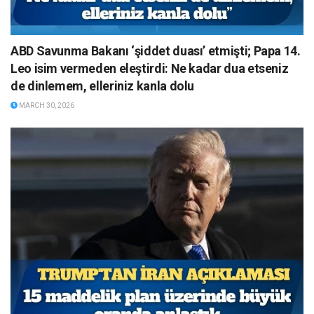
ABD Savunma Bakanı ‘şiddet duası’ etmişti; Papa 14.
Leo isim vermeden eleştirdi: Ne kadar dua etseniz
de dinlemem, elleriniz kanla dolu
MARCH 30, 2026