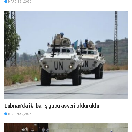
MARCH 31, 2026
Lübnan’da iki barış gücü askeri öldürüldü
MARCH 30, 2026