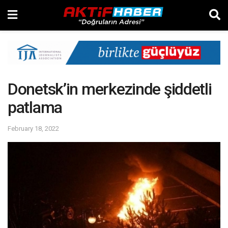
Donetsk’in merkezinde şiddetli
patlama
February 18, 2022