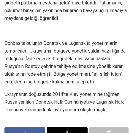
şiddetli patlama meydana geldi” diye bildirdi. Patlamanın,
hükümet binasının yakınında bir aracın havaya uçurulmasıyla
meydana geldiği öğrenildi.
Donbas’ta bulunan Donetsk ve Lugansk’ta yönetimlerin
temsilcileri, Ukrayna’nın bölgeye yönelik saldırı hazırlığında
olduğunu ifade ederek, bölgedeki sivil vatandaşların
Rusya’nın Rostov şehrine tahliye edilmesine yönelik karar
aldıklarını ifade etmişti. Bölge yönetimleri, “eli silah tutan”
erkeklerin ise bölgede kalmalarını talep etti.
Ukrayna’nın doğusunda 2014’te Kiev yönetimine rağmen
Rusya yanlıları Donetsk Halk Cumhuriyeti ve Lugansk Halk
Cumhuriyeti isminde iki ayrı yönetim oluşturmuştu.