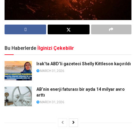
Bu Haberlerde
İlginizi Çekebilir
Irak’ta ABD’li gazeteci Shelly Kittleson kaçırıldı
MARCH 31, 2026
AB’nin enerji faturası bir ayda 14 milyar avro
arttı
MARCH 31, 2026