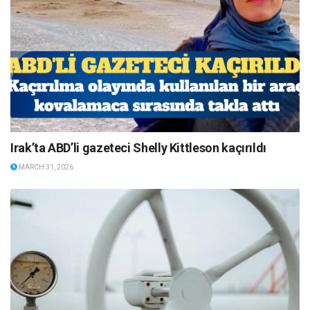
Irak’ta ABD’li gazeteci Shelly Kittleson kaçırıldı
MARCH 31, 2026