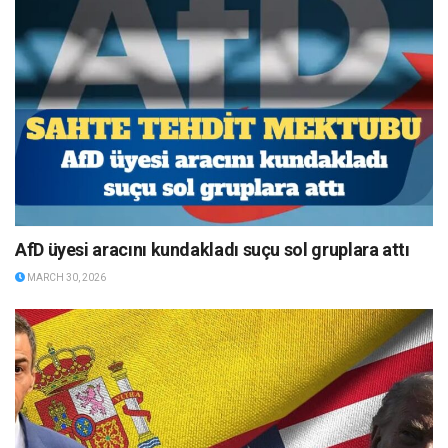
AfD üyesi aracını kundakladı suçu sol gruplara attı
MARCH 30, 2026