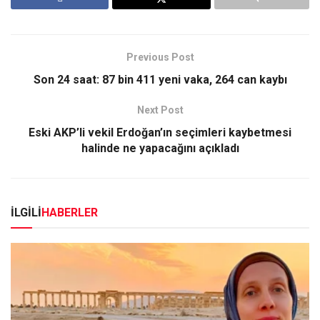
Previous Post
Son 24 saat: 87 bin 411 yeni vaka, 264 can kaybı
Next Post
Eski AKP’li vekil Erdoğan’ın seçimleri kaybetmesi
halinde ne yapacağını açıkladı
İLGİLİ
HABERLER