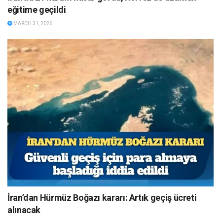
eğitime geçildi
MARCH 31, 2026
İran’dan Hürmüz Boğazı kararı: Artık geçiş ücreti
alınacak