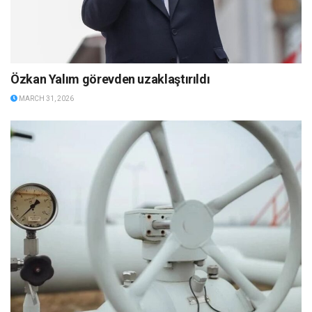
Özkan Yalım görevden uzaklaştırıldı
MARCH 31, 2026