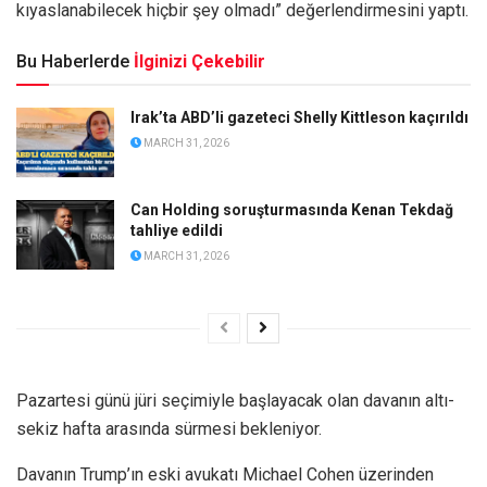
kıyaslanabilecek hiçbir şey olmadı” değerlendirmesini yaptı.
Bu Haberlerde
İlginizi Çekebilir
Irak’ta ABD’li gazeteci Shelly Kittleson kaçırıldı
MARCH 31, 2026
Can Holding soruşturmasında Kenan Tekdağ
tahliye edildi
MARCH 31, 2026
Pazartesi günü jüri seçimiyle başlayacak olan davanın altı-
sekiz hafta arasında sürmesi bekleniyor.
Davanın Trump’ın eski avukatı Michael Cohen üzerinden