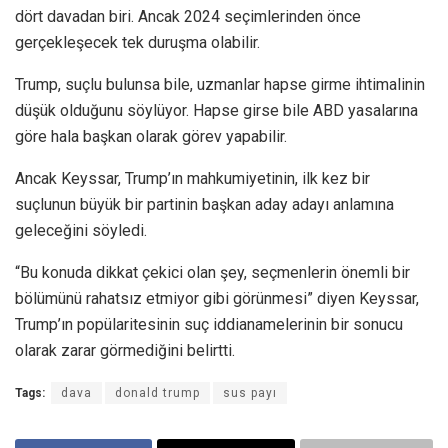
dört davadan biri. Ancak 2024 seçimlerinden önce
gerçekleşecek tek duruşma olabilir.
Trump, suçlu bulunsa bile, uzmanlar hapse girme ihtimalinin
düşük olduğunu söylüyor. Hapse girse bile ABD yasalarına
göre hala başkan olarak görev yapabilir.
Ancak Keyssar, Trump’ın mahkumiyetinin, ilk kez bir
suçlunun büyük bir partinin başkan aday adayı anlamına
geleceğini söyledi.
“Bu konuda dikkat çekici olan şey, seçmenlerin önemli bir
bölümünü rahatsız etmiyor gibi görünmesi” diyen Keyssar,
Trump’ın popülaritesinin suç iddianamelerinin bir sonucu
olarak zarar görmediğini belirtti.
Tags:
dava
donald trump
sus payı