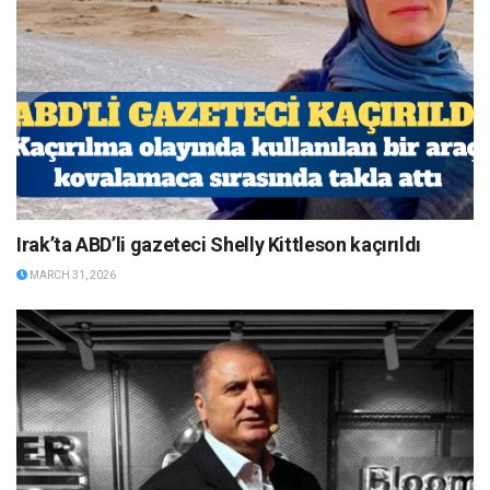
Irak’ta ABD’li gazeteci Shelly Kittleson kaçırıldı
MARCH 31, 2026