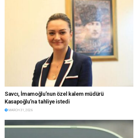
Savcı, İmamoğlu’nun özel kalem müdürü
Kasapoğlu’na tahliye istedi
MARCH 31, 2026