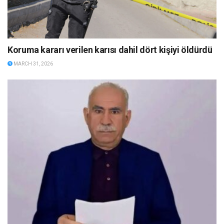
Koruma kararı verilen karısı dahil dört kişiyi öldürdü
MARCH 31, 2026