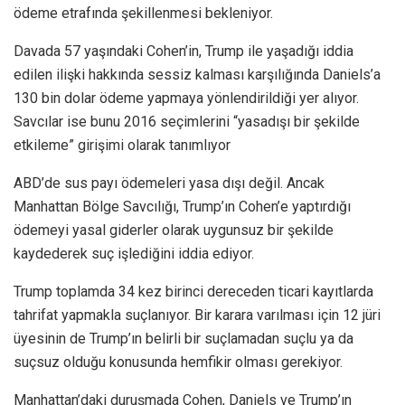
ödeme etrafında şekillenmesi bekleniyor.
Davada 57 yaşındaki Cohen’in, Trump ile yaşadığı iddia
edilen ilişki hakkında sessiz kalması karşılığında Daniels’a
130 bin dolar ödeme yapmaya yönlendirildiği yer alıyor.
Savcılar ise bunu 2016 seçimlerini “yasadışı bir şekilde
etkileme” girişimi olarak tanımlıyor
ABD’de sus payı ödemeleri yasa dışı değil. Ancak
Manhattan Bölge Savcılığı, Trump’ın Cohen’e yaptırdığı
ödemeyi yasal giderler olarak uygunsuz bir şekilde
kaydederek suç işlediğini iddia ediyor.
Trump toplamda 34 kez birinci dereceden ticari kayıtlarda
tahrifat yapmakla suçlanıyor. Bir karara varılması için 12 jüri
üyesinin de Trump’ın belirli bir suçlamadan suçlu ya da
suçsuz olduğu konusunda hemfikir olması gerekiyor.
Manhattan’daki duruşmada Cohen, Daniels ve Trump’ın