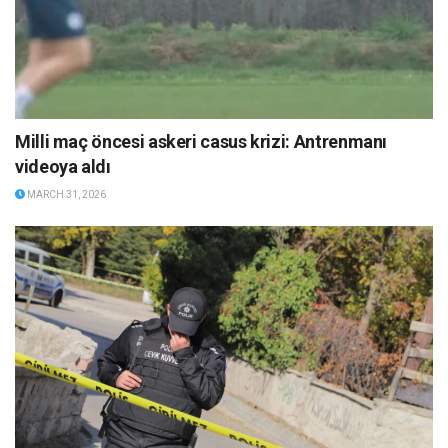
Milli maç öncesi askeri casus krizi: Antrenmanı
videoya aldı
MARCH 31, 2026