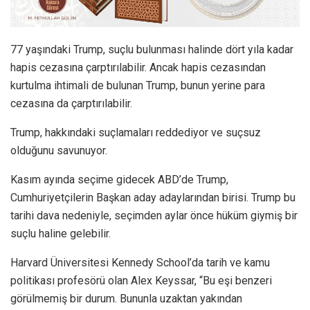
77 yaşındaki Trump, suçlu bulunması halinde dört yıla kadar
hapis cezasına çarptırılabilir. Ancak hapis cezasından
kurtulma ihtimali de bulunan Trump, bunun yerine para
cezasına da çarptırılabilir.
Trump, hakkındaki suçlamaları reddediyor ve suçsuz
olduğunu savunuyor.
Kasım ayında seçime gidecek ABD’de Trump,
Cumhuriyetçilerin Başkan aday adaylarından birisi. Trump bu
tarihi dava nedeniyle, seçimden aylar önce hüküm giymiş bir
suçlu haline gelebilir.
Harvard Üniversitesi Kennedy School’da tarih ve kamu
politikası profesörü olan Alex Keyssar, “Bu eşi benzeri
görülmemiş bir durum. Bununla uzaktan yakından