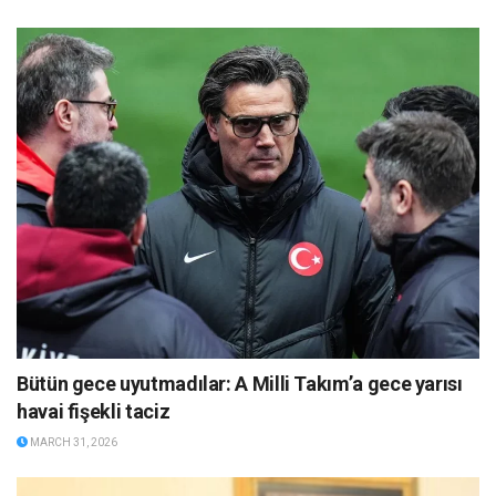
Bütün gece uyutmadılar: A Milli Takım’a gece yarısı
havai fişekli taciz
MARCH 31, 2026