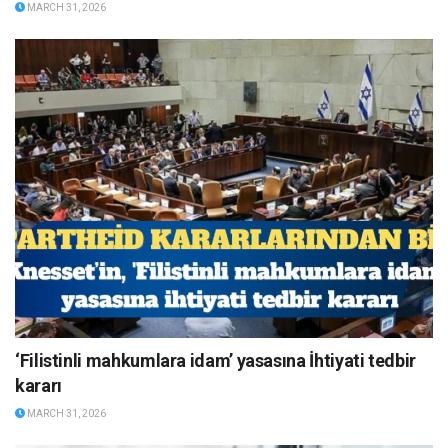
MARCH 31, 2026
‘Filistinli mahkumlara idam’ yasasına İhtiyati tedbir
kararı
MARCH 31, 2026