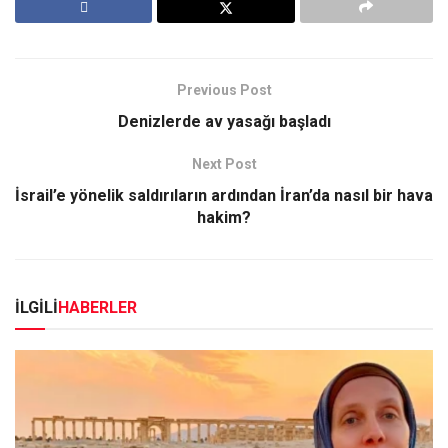
Previous Post
Denizlerde av yasağı başladı
Next Post
İsrail’e yönelik saldırıların ardından İran’da nasıl bir hava
hakim?
İLGİLİ
HABERLER