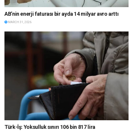
AB’nin enerji faturası bir ayda 14 milyar avro arttı
MARCH 31, 2026
Türk-İş: Yoksulluk sınırı 106 bin 817 lira