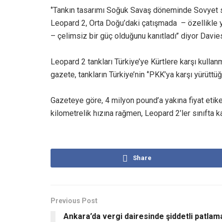
‘’Tankın tasarımı Soğuk Savaş döneminde Sovyet s
Leopard 2, Orta Doğu’daki çatışmada – özellikle y
– çelimsiz bir güç olduğunu kanıtladı’’ diyor Davie
Leopard 2 tankları Türkiye’ye Kürtlere karşı kullan
gazete, tankların Türkiye’nin ‘’PKK’ya karşı yürüttüğü
Gazeteye göre, 4 milyon pound’a yakına fiyat etik
kilometrelik hızına rağmen, Leopard 2’ler sınıfta ka
Share
Previous Post
Ankara’da vergi dairesinde şiddetli patlam