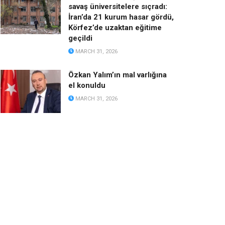
savaş üniversitelere sıçradı:
İran’da 21 kurum hasar gördü,
Körfez’de uzaktan eğitime
geçildi
MARCH 31, 2026
Özkan Yalım’ın mal varlığına
el konuldu
MARCH 31, 2026