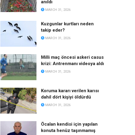
anıldı
MARCH 31, 2026
Kuzgunlar kurtları neden
takip eder?
MARCH 31, 2026
Milli maç öncesi askeri casus
krizi: Antrenmanı videoya aldı
MARCH 31, 2026
Koruma kararı verilen karısı
dahil dört kişiyi öldürdü
MARCH 31, 2026
Öcalan kendisi için yapılan
konuta henüz taşınmamış