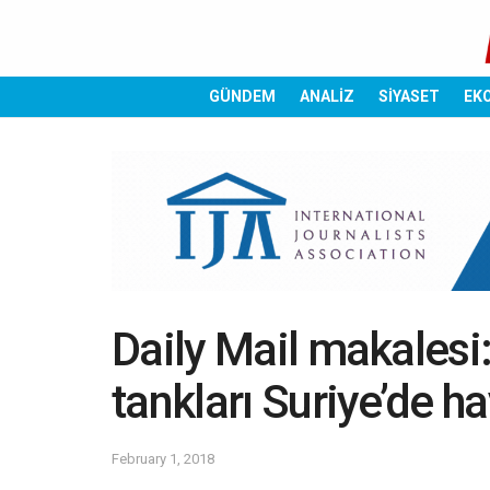
GÜNDEM
ANALİZ
SİYASET
EK
​Daily Mail makalesi
tankları Suriye’de hay
February 1, 2018