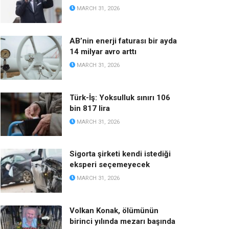
MARCH 31, 2026
AB’nin enerji faturası bir ayda
14 milyar avro arttı
MARCH 31, 2026
Türk-İş: Yoksulluk sınırı 106
bin 817 lira
MARCH 31, 2026
Sigorta şirketi kendi istediği
eksperi seçemeyecek
MARCH 31, 2026
Volkan Konak, ölümünün
birinci yılında mezarı başında