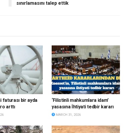
sınırlamasını talep ettik
i faturası bir ayda
‘Filistinli mahkumlara idam’
ro arttı
yasasına İhtiyati tedbir kararı
26
MARCH 31, 2026