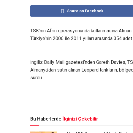
Share on Facebook
TSK’nın Afrin operasyonunda kullanmasına Alman 
Türkiye’nin 2006 ile 2011 yılları arasında 354 adet 
İngiliz Daily Mail gazetesi’nden Gareth Davies, TSK
Almanya’dan satın alınan Leopard tankların, bölged
sürdü.
Bu Haberlerde
İlginizi Çekebilir