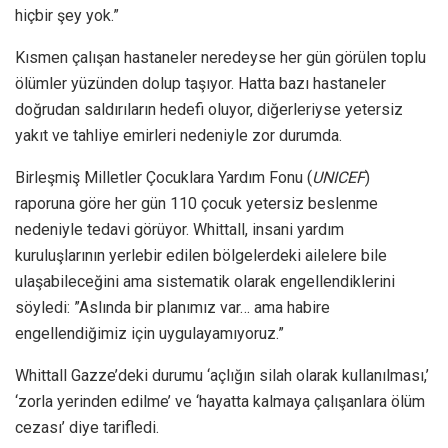
hiçbir şey yok.”
Kısmen çalışan hastaneler neredeyse her gün görülen toplu
ölümler yüzünden dolup taşıyor. Hatta bazı hastaneler
doğrudan saldırıların hedefi oluyor, diğerleriyse yetersiz
yakıt ve tahliye emirleri nedeniyle zor durumda.
Birleşmiş Milletler Çocuklara Yardım Fonu (
UNICEF
)
raporuna göre her gün 110 çocuk yetersiz beslenme
nedeniyle tedavi görüyor. Whittall, insani yardım
kuruluşlarının yerlebir edilen bölgelerdeki ailelere bile
ulaşabileceğini ama sistematik olarak engellendiklerini
söyledi: ”Aslında bir planımız var… ama habire
engellendiğimiz için uygulayamıyoruz.”
Whittall Gazze’deki durumu ‘açlığın silah olarak kullanılması,’
‘zorla yerinden edilme’ ve ‘hayatta kalmaya çalışanlara ölüm
cezası’ diye tarifledi.