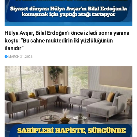
Hülya Avşar, Bilal Erdoğan’ı önce izledi sonra yanına
koştu: “Bu sahne muktedirin iki yüzlülüğünün
ilanıdır”
MARCH 31, 2026