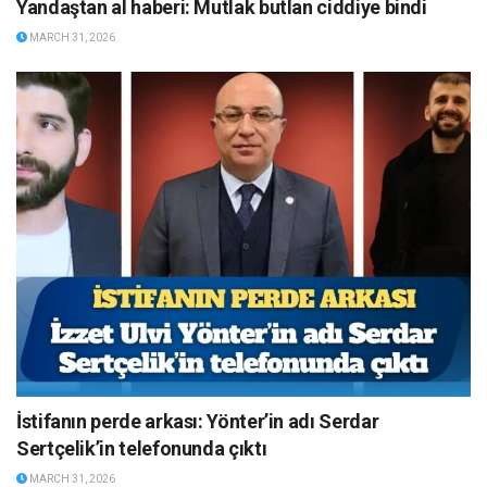
Yandaştan al haberi: Mutlak butlan ciddiye bindi
MARCH 31, 2026
İstifanın perde arkası: Yönter’in adı Serdar
Sertçelik’in telefonunda çıktı
MARCH 31, 2026