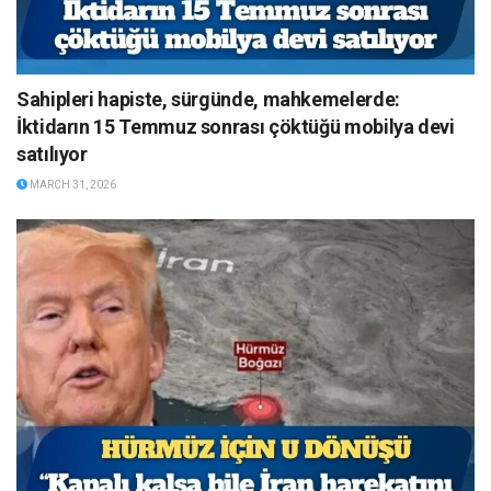
Sahipleri hapiste, sürgünde, mahkemelerde:
İktidarın 15 Temmuz sonrası çöktüğü mobilya devi
satılıyor
MARCH 31, 2026