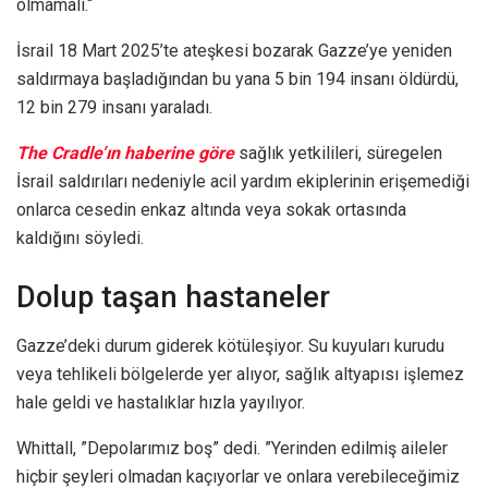
olmamalı.“
İsrail 18 Mart 2025’te ateşkesi bozarak Gazze’ye yeniden
saldırmaya başladığından bu yana 5 bin 194 insanı öldürdü,
12 bin 279 insanı yaraladı.
The Cradle’ın haberine göre
sağlık yetkilileri, süregelen
İsrail saldırıları nedeniyle acil yardım ekiplerinin erişemediği
onlarca cesedin enkaz altında veya sokak ortasında
kaldığını söyledi.
Dolup taşan hastaneler
Gazze’deki durum giderek kötüleşiyor. Su kuyuları kurudu
veya tehlikeli bölgelerde yer alıyor, sağlık altyapısı işlemez
hale geldi ve hastalıklar hızla yayılıyor.
Whittall, ”Depolarımız boş” dedi. ”Yerinden edilmiş aileler
hiçbir şeyleri olmadan kaçıyorlar ve onlara verebileceğimiz