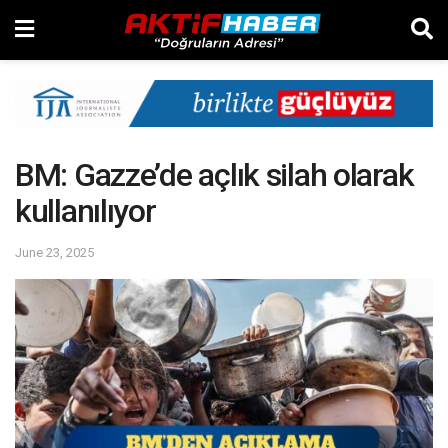
BM: Gazze’de açlık silah olarak
kullanılıyor
June 23, 2025