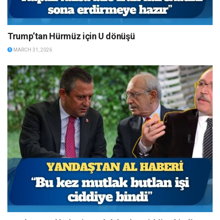
Trump’tan Hürmüz için U dönüşü
MARCH 31, 2026