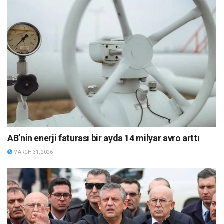
AB’nin enerji faturası bir ayda 14 milyar avro arttı
MARCH 31, 2026