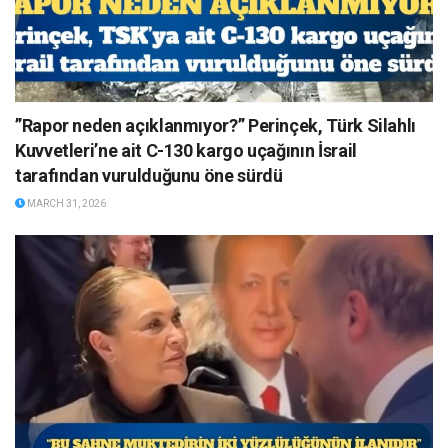
”Rapor neden açıklanmıyor?” Perinçek, Türk Silahlı
Kuvvetleri’ne ait C-130 kargo uçağının İsrail
tarafından vurulduğunu öne sürdü
MARCH 31, 2026