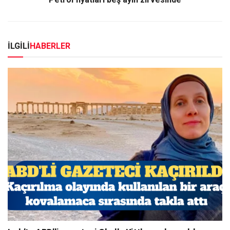
İLGİLİ
HABERLER