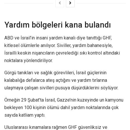
Yardım bölgeleri kana bulandı
ABD ve İsrail’in insani yardım kanalı diye tanıttığı GHF,
kitlesel ölümlerle anılıyor. Siviller, yardım bahanesiyle,
İsrailli keskin nişancıların çevrelediği sıkı kontrol altındaki
noktalara yönlendiriliyor.
Görgü tanıkları ve sağlık görevlileri, İsrail güçlerinin
kalabalığa defalarca ateş açtığını ve yardım tırlarına
ulaşmaya çalışan sivilleri pusuya düşürdüklerini söylüyor.
Örneğin 29 Şubat’ta İsrail, Gazze’nin kuzeyinde un kamyonu
bekleyen 100 kişinin ölümü dahil yardım noktalarında çok
sayıda katliam yaptı.
Uluslararası kınamalara rağmen GHF güvenliksiz ve