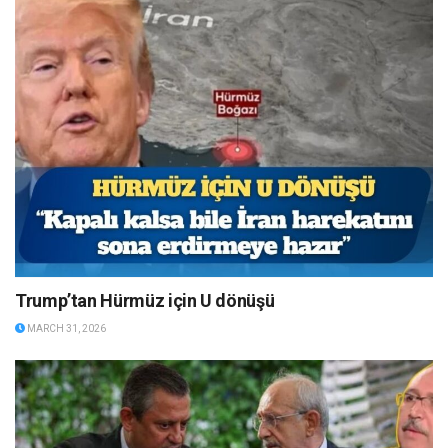
Trump’tan Hürmüz için U dönüşü
MARCH 31, 2026