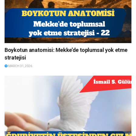
Boykotun anatomisi: Mekke’de toplumsal yok etme
stratejisi
MARCH 31, 2026