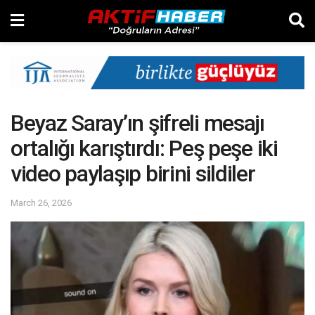
Beyaz Saray’ın şifreli mesajı
ortalığı karıştırdı: Peş peşe iki
video paylaşıp birini sildiler
March 26, 2026