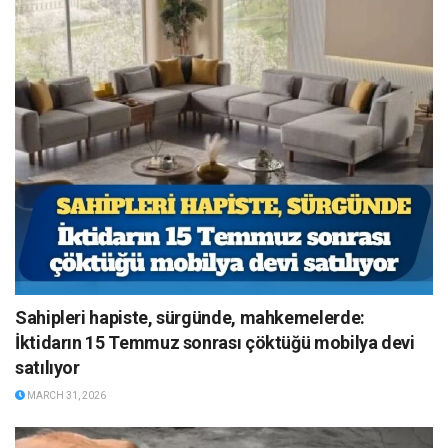
Sahipleri hapiste, sürgünde, mahkemelerde:
İktidarın 15 Temmuz sonrası çöktüğü mobilya devi
satılıyor
MARCH 31, 2026