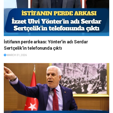
İstifanın perde arkası: Yönter’in adı Serdar
Sertçelik’in telefonunda çıktı
MARCH 31, 2026