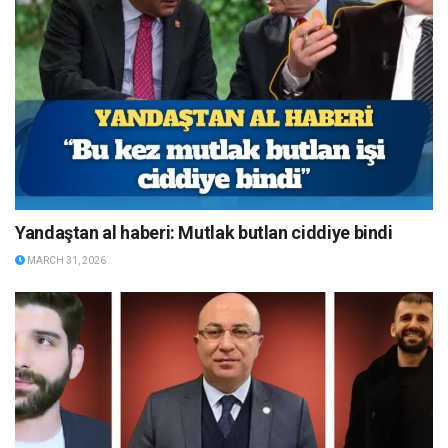
Yandaştan al haberi: Mutlak butlan ciddiye bindi
MARCH 31, 2026