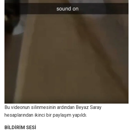
Bu videonun silinmesinin ardından Beyaz Saray
hesaplarından ikinci bir paylaşım yapıldı.
BİLDİRİM SESİ