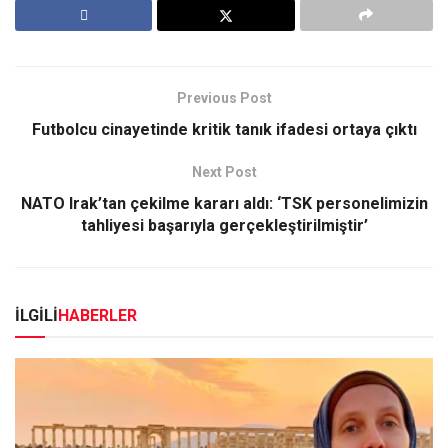
Previous Post
Futbolcu cinayetinde kritik tanık ifadesi ortaya çıktı
Next Post
NATO Irak’tan çekilme kararı aldı: ‘TSK personelimizin
tahliyesi başarıyla gerçekleştirilmiştir’
İLGİLİ
HABERLER