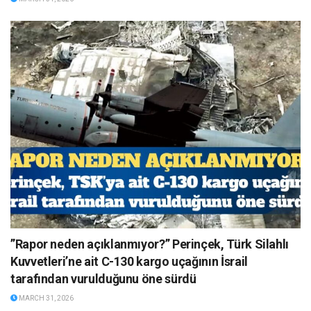
”Rapor neden açıklanmıyor?” Perinçek, Türk Silahlı
Kuvvetleri’ne ait C-130 kargo uçağının İsrail
tarafından vurulduğunu öne sürdü
MARCH 31, 2026