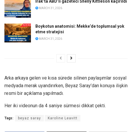
Irak’ta ABD’li gazeteci Shelly Kittleson kaçırıldı
MARCH 31, 2026
Boykotun anatomisi: Mekke’de toplumsal yok
etme stratejisi
MARCH 31, 2026
Arka arkaya gelen ve kısa sürede silinen paylaşımlar sosyal
medyada merak uyandırırken, Beyaz Saray’dan konuya ilişkin
resmi bir açıklama yapılmadı.
Her iki videonun da 4 saniye sürmesi dikkat çekti.
Tags:
beyaz saray
Karoline Leavitt