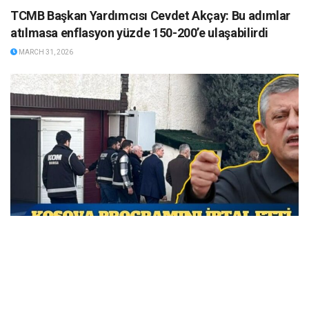
TCMB Başkan Yardımcısı Cevdet Akçay: Bu adımlar
atılmasa enflasyon yüzde 150-200’e ulaşabilirdi
MARCH 31, 2026
Özgür Özel Kosova programını iptal etti; CHP’den