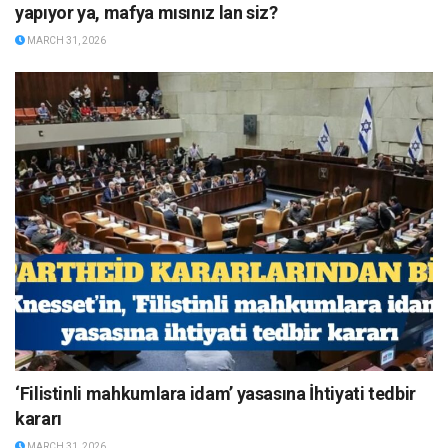
yapıyor ya, mafya mısınız lan siz?
MARCH 31, 2026
‘Filistinli mahkumlara idam’ yasasına İhtiyati tedbir
kararı
MARCH 31, 2026