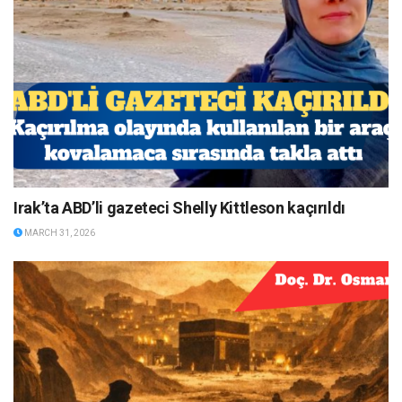
Irak’ta ABD’li gazeteci Shelly Kittleson kaçırıldı
MARCH 31, 2026