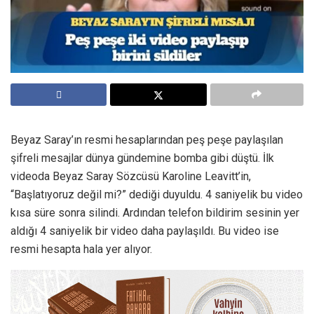
Beyaz Saray’ın resmi hesaplarından peş peşe paylaşılan
şifreli mesajlar dünya gündemine bomba gibi düştü. İlk
videoda Beyaz Saray Sözcüsü Karoline Leavitt’in,
“Başlatıyoruz değil mi?” dediği duyuldu. 4 saniyelik bu video
kısa süre sonra silindi. Ardından telefon bildirim sesinin yer
aldığı 4 saniyelik bir video daha paylaşıldı. Bu video ise
resmi hesapta hala yer alıyor.