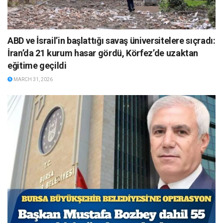
ABD ve İsrail’in başlattığı savaş üniversitelere sıçradı:
İran’da 21 kurum hasar gördü, Körfez’de uzaktan
eğitime geçildi
MARCH 31, 2026