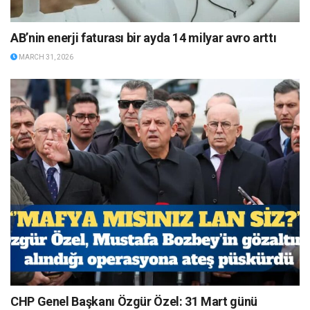
AB’nin enerji faturası bir ayda 14 milyar avro arttı
MARCH 31, 2026
CHP Genel Başkanı Özgür Özel: 31 Mart günü