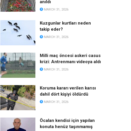
anıldı
MARCH 31, 2026
Kuzgunlar kurtları neden
takip eder?
MARCH 31, 2026
Milli maç öncesi askeri casus
krizi: Antrenmanı videoya aldı
MARCH 31, 2026
Koruma kararı verilen karısı
dahil dört kişiyi öldürdü
MARCH 31, 2026
Öcalan kendisi için yapılan
konuta henüz taşınmamış