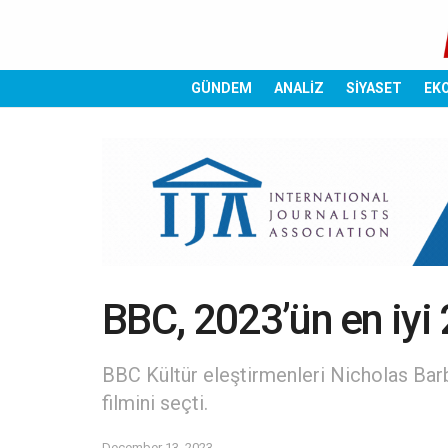
GÜNDEM
ANALİZ
SİYASET
EK
BBC, 2023’ün en iyi 2
BBC Kültür eleştirmenleri Nicholas Bar
filmini seçti.
December 13, 2023