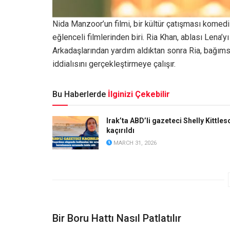
Nida Manzoor’un filmi, bir kültür çatışması komedi
eğlenceli filmlerinden biri. Ria Khan, ablası Lena’y
Arkadaşlarından yardım aldıktan sonra Ria, bağıms
iddialısını gerçekleştirmeye çalışır.
Bu Haberlerde
İlginizi Çekebilir
Irak’ta ABD’li gazeteci Shelly Kittles
kaçırıldı
MARCH 31, 2026
Bir Boru Hattı Nasıl Patlatılır