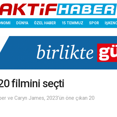
ONOMİ
DÜNYA
ÖZEL HABER
15 TEMMUZ
SPOR
İŞKEN
0 filmini seçti
ber ve Caryn James, 2023’ün öne çıkan 20