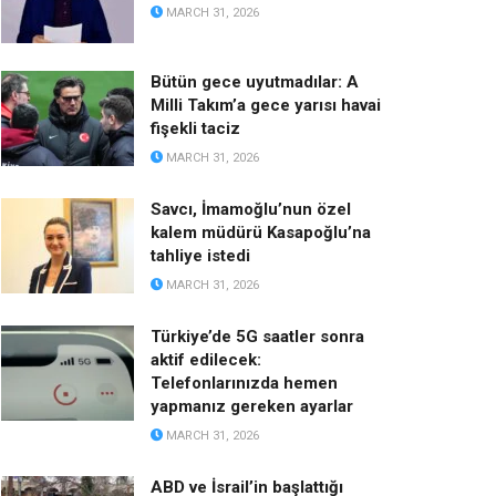
MARCH 31, 2026
Bütün gece uyutmadılar: A
Milli Takım’a gece yarısı havai
fişekli taciz
MARCH 31, 2026
Savcı, İmamoğlu’nun özel
kalem müdürü Kasapoğlu’na
tahliye istedi
MARCH 31, 2026
Türkiye’de 5G saatler sonra
aktif edilecek:
Telefonlarınızda hemen
yapmanız gereken ayarlar
MARCH 31, 2026
ABD ve İsrail’in başlattığı