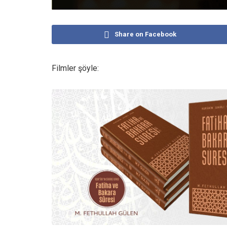
Share on Facebook
Filmler şöyle: