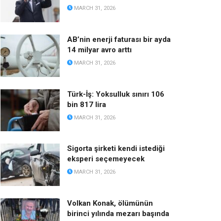
MARCH 31, 2026
AB’nin enerji faturası bir ayda
14 milyar avro arttı
MARCH 31, 2026
Türk-İş: Yoksulluk sınırı 106
bin 817 lira
MARCH 31, 2026
Sigorta şirketi kendi istediği
eksperi seçemeyecek
MARCH 31, 2026
Volkan Konak, ölümünün
birinci yılında mezarı başında