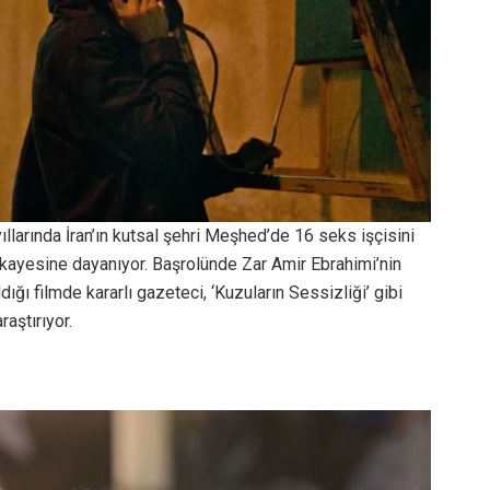
yıllarında İran’ın kutsal şehri Meşhed’de 16 seks işçisini
hikayesine dayanıyor. Başrolünde Zar Amir Ebrahimi’nin
ığı filmde kararlı gazeteci, ‘Kuzuların Sessizliği’ gibi
raştırıyor.