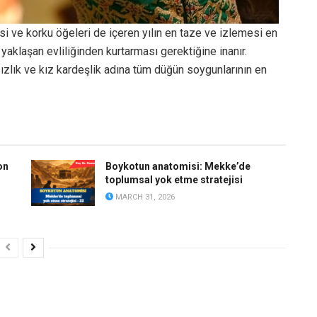
si ve korku öğeleri de içeren yılın en taze ve izlemesi en
ı yaklaşan evliliğinden kurtarması gerektiğine inanır.
ızlık ve kız kardeşlik adına tüm düğün soygunlarının en
on
Boykotun anatomisi: Mekke’de
toplumsal yok etme stratejisi
MARCH 31, 2026