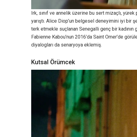
Irk, sınıf ve annelik üzerine bu sert mizaçlı, yür
yarıştı. Alice Diop’un belgesel deneyimini iyi bir
terk etmekle suçlanan Senegalli genç bir kadının 
Fabienne Kabou’nun 2016’da Saint Omer’de görüle
diyalogları da senaryoya eklemiş.
Kutsal Örümcek