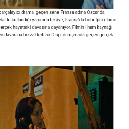
ek parçalayıcı drama, geçen sene Fransa adına Oscar’da
 şekilde kullandığı yapımda hikâye, Fransa’da bebeğini ölüme
gerçek hayattaki davasına dayanıyor. Filmin ilham kaynağı
n davasına bizzat katılan Diop, duruşmada geçen gerçek