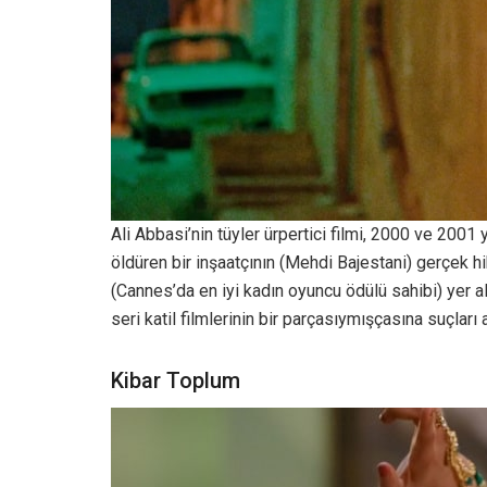
Ali Abbasi’nin tüyler ürpertici filmi, 2000 ve 2001 
öldüren bir inşaatçının (Mehdi Bajestani) gerçek 
(Cannes’da en iyi kadın oyuncu ödülü sahibi) yer ald
seri katil filmlerinin bir parçasıymışçasına suçları a
Kibar Toplum