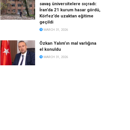
savaş üniversitelere sıçradı:
İran’da 21 kurum hasar gördü,
Körfez’de uzaktan eğitime
geçildi
MARCH 31, 2026
Özkan Yalım’ın mal varlığına
el konuldu
MARCH 31, 2026