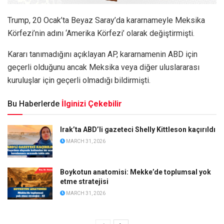
Trump, 20 Ocak’ta Beyaz Saray’da kararnameyle Meksika
Körfezi’nin adını ‘Amerika Körfezi’ olarak değiştirmişti.
Kararı tanımadığını açıklayan AP, kararnamenin ABD için
geçerli olduğunu ancak Meksika veya diğer uluslararası
kuruluşlar için geçerli olmadığı bildirmişti.
Bu Haberlerde
İlginizi Çekebilir
Irak’ta ABD’li gazeteci Shelly Kittleson kaçırıldı
MARCH 31, 2026
Boykotun anatomisi: Mekke’de toplumsal yok
etme stratejisi
MARCH 31, 2026