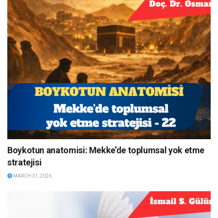
Boykotun anatomisi: Mekke’de toplumsal yok etme
stratejisi
MARCH 31, 2026