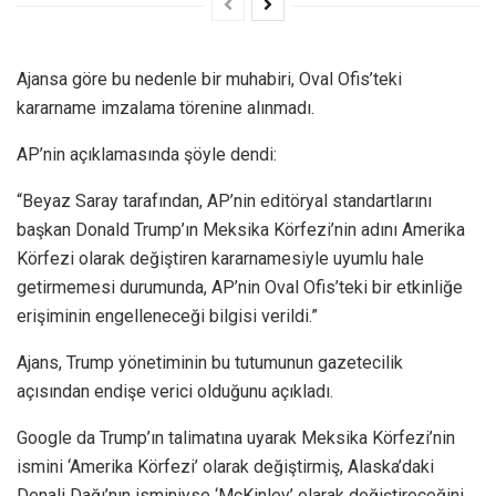
Ajansa göre bu nedenle bir muhabiri, Oval Ofis’teki
kararname imzalama törenine alınmadı.
AP’nin açıklamasında şöyle dendi:
“Beyaz Saray tarafından, AP’nin editöryal standartlarını
başkan Donald Trump’ın Meksika Körfezi’nin adını Amerika
Körfezi olarak değiştiren kararnamesiyle uyumlu hale
getirmemesi durumunda, AP’nin Oval Ofis’teki bir etkinliğe
erişiminin engelleneceği bilgisi verildi.”
Ajans, Trump yönetiminin bu tutumunun gazetecilik
açısından endişe verici olduğunu açıkladı.
Google da Trump’ın talimatına uyarak Meksika Körfezi’nin
ismini ‘Amerika Körfezi’ olarak değiştirmiş, Alaska’daki
Denali Dağı’nın isminiyse ‘McKinley’ olarak değiştireceğini