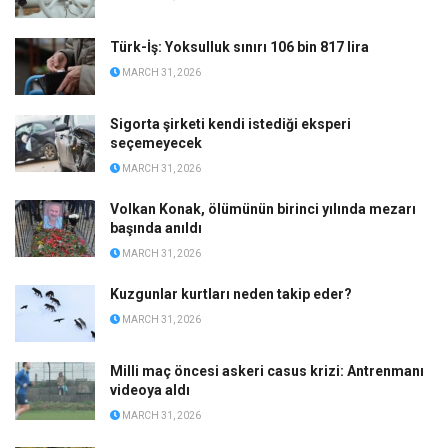
Türk-İş: Yoksulluk sınırı 106 bin 817 lira
MARCH 31, 2026
Sigorta şirketi kendi istediği eksperi
seçemeyecek
MARCH 31, 2026
Volkan Konak, ölümünün birinci yılında mezarı
başında anıldı
MARCH 31, 2026
Kuzgunlar kurtları neden takip eder?
MARCH 31, 2026
Milli maç öncesi askeri casus krizi: Antrenmanı
videoya aldı
MARCH 31, 2026