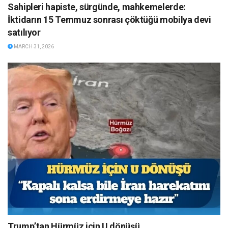
Sahipleri hapiste, sürgünde, mahkemelerde:
İktidarın 15 Temmuz sonrası çöktüğü mobilya devi
satılıyor
MARCH 31, 2026
Trump’tan Hürmüz için U dönüşü