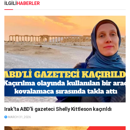
İLGİLİ
HABERLER
Irak’ta ABD’li gazeteci Shelly Kittleson kaçırıldı
MARCH 31, 2026