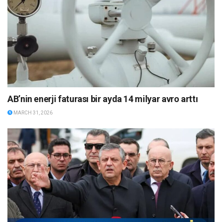
AB’nin enerji faturası bir ayda 14 milyar avro arttı
MARCH 31, 2026