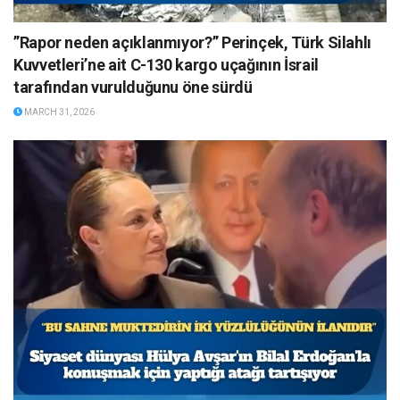
”Rapor neden açıklanmıyor?” Perinçek, Türk Silahlı
Kuvvetleri’ne ait C-130 kargo uçağının İsrail
tarafından vurulduğunu öne sürdü
MARCH 31, 2026