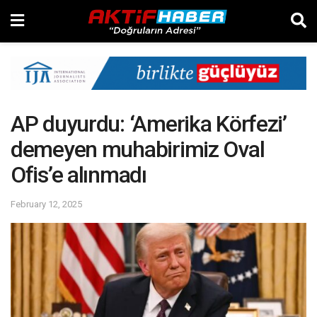
AP duyurdu: ‘Amerika Körfezi’
demeyen muhabirimiz Oval
Ofis’e alınmadı
February 12, 2025