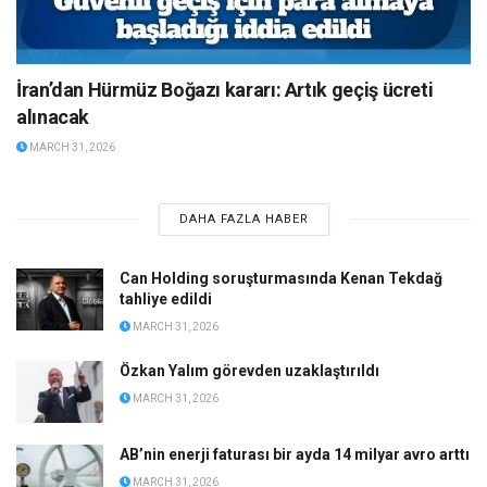
İran’dan Hürmüz Boğazı kararı: Artık geçiş ücreti
alınacak
MARCH 31, 2026
DAHA FAZLA HABER
Can Holding soruşturmasında Kenan Tekdağ
tahliye edildi
MARCH 31, 2026
Özkan Yalım görevden uzaklaştırıldı
MARCH 31, 2026
AB’nin enerji faturası bir ayda 14 milyar avro arttı
MARCH 31, 2026