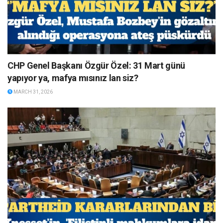
CHP Genel Başkanı Özgür Özel: 31 Mart günü
yapıyor ya, mafya mısınız lan siz?
MARCH 31, 2026