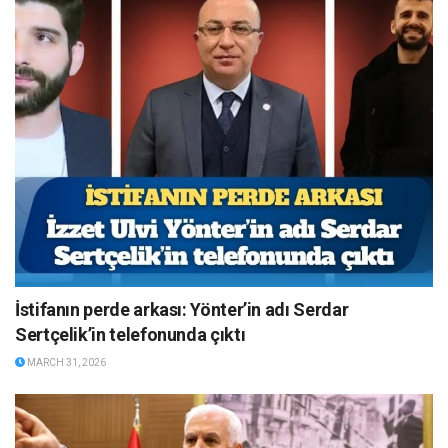
İstifanın perde arkası: Yönter’in adı Serdar
Sertçelik’in telefonunda çıktı
MARCH 31, 2026