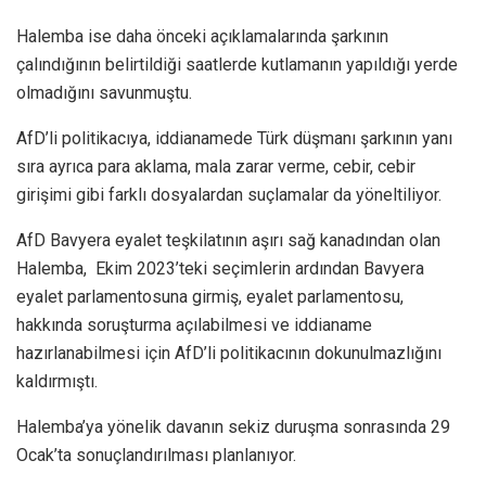
Halemba ise daha önceki açıklamalarında şarkının
çalındığının belirtildiği saatlerde kutlamanın yapıldığı yerde
olmadığını savunmuştu.
AfD’li politikacıya, iddianamede Türk düşmanı şarkının yanı
sıra ayrıca para aklama, mala zarar verme, cebir, cebir
girişimi gibi farklı dosyalardan suçlamalar da yöneltiliyor.
AfD Bavyera eyalet teşkilatının aşırı sağ kanadından olan
Halemba, Ekim 2023’teki seçimlerin ardından Bavyera
eyalet parlamentosuna girmiş, eyalet parlamentosu,
hakkında soruşturma açılabilmesi ve iddianame
hazırlanabilmesi için AfD’li politikacının dokunulmazlığını
kaldırmıştı.
Halemba’ya yönelik davanın sekiz duruşma sonrasında 29
Ocak’ta sonuçlandırılması planlanıyor.