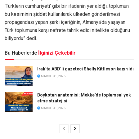
‘Türklerin cumhuriyeti’ gibi bir ifadenin yer aldığı, toplumun
bu kesiminin şiddet kullanılarak ülkeden gönderilmesi
propagandası yapan şarkı içeriğinin, Almanya’da yaşayan
Türk toplumuna karşı nefrete tahrik edici nitelikte olduğunu
biliyordu” dedi.
Bu Haberlerde
İlginizi Çekebilir
Irak’ta ABD’li gazeteci Shelly Kittleson kaçırıldı
MARCH 31, 2026
Boykotun anatomisi: Mekke’de toplumsal yok
etme stratejisi
MARCH 31, 2026