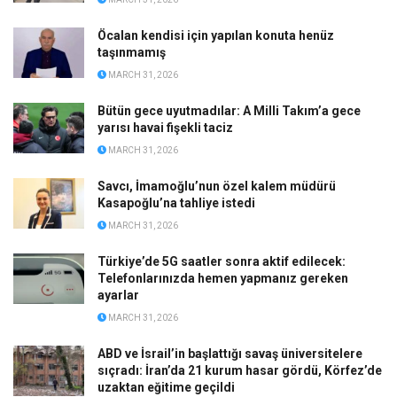
Öcalan kendisi için yapılan konuta henüz
taşınmamış
MARCH 31, 2026
Bütün gece uyutmadılar: A Milli Takım’a gece
yarısı havai fişekli taciz
MARCH 31, 2026
Savcı, İmamoğlu’nun özel kalem müdürü
Kasapoğlu’na tahliye istedi
MARCH 31, 2026
Türkiye’de 5G saatler sonra aktif edilecek:
Telefonlarınızda hemen yapmanız gereken
ayarlar
MARCH 31, 2026
ABD ve İsrail’in başlattığı savaş üniversitelere
sıçradı: İran’da 21 kurum hasar gördü, Körfez’de
uzaktan eğitime geçildi