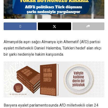
Almanya’da aşırı sağcı Almanya için Alternatif (AfD) partisi
eyalet milletvekili Daniel Halemba, Türkleri hedef alan ırkçı
bir şarkı nedeniyle hakim karşısında.
Bavyera eyalet parlamentosunda AfD milletvekili olan 24