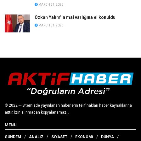
MARCH 31, 2026
Özkan Yalım’ın mal varlığına el konuldu
MARCH 31, 2026
© 2022
- - Sitemizde yayınlanan haberlerin telif hakları haber kaynaklarına
aittir. İzin alınmadan kopyalanamaz.
J
.
MENU
GÜNDEM
ANALİZ
SİYASET
EKONOMİ
DÜNYA