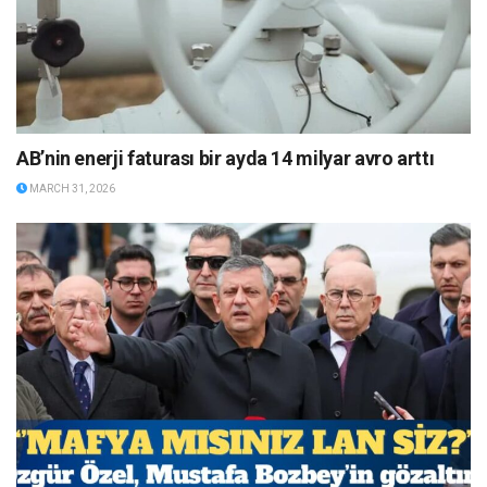
AB’nin enerji faturası bir ayda 14 milyar avro arttı
MARCH 31, 2026