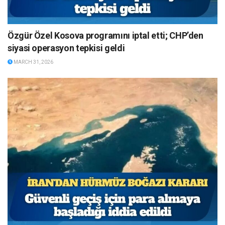
Özgür Özel Kosova programını iptal etti; CHP’den
siyasi operasyon tepkisi geldi
MARCH 31, 2026