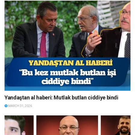
Yandaştan al haberi: Mutlak butlan ciddiye bindi
MARCH 31, 2026