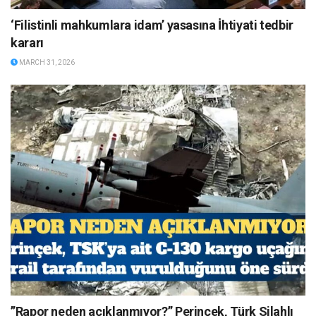
‘Filistinli mahkumlara idam’ yasasına İhtiyati tedbir
kararı
MARCH 31, 2026
”Rapor neden açıklanmıyor?” Perinçek, Türk Silahlı