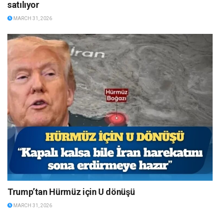
satılıyor
MARCH 31, 2026
Trump’tan Hürmüz için U dönüşü
MARCH 31, 2026