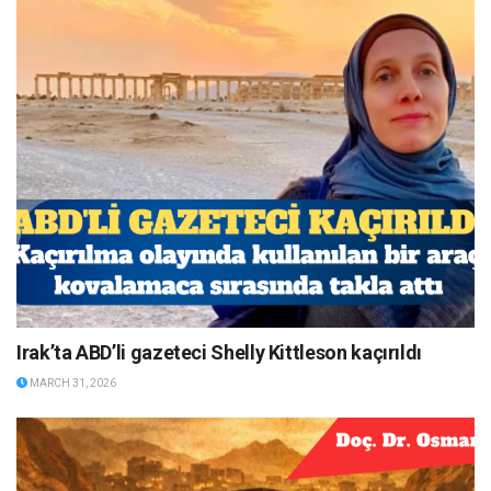
Irak’ta ABD’li gazeteci Shelly Kittleson kaçırıldı
MARCH 31, 2026