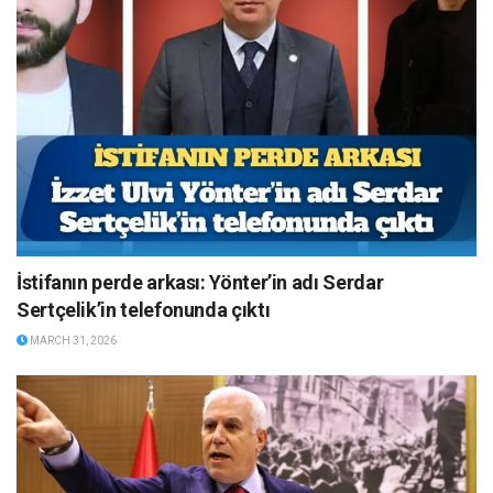
İstifanın perde arkası: Yönter’in adı Serdar
Sertçelik’in telefonunda çıktı
MARCH 31, 2026