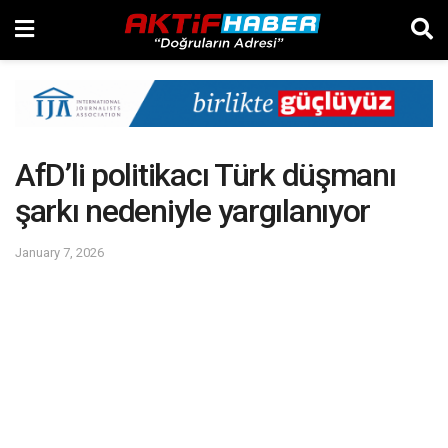
AfD’li politikacı Türk düşmanı
şarkı nedeniyle yargılanıyor
January 7, 2026