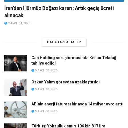
İran’dan Hürmüz Boğazı kararı: Artık geçiş ücreti
alınacak
MARCH 31, 2026
DAHA FAZLA HABER
Can Holding soruşturmasında Kenan Tekdağ
tahliye edildi
MARCH 31, 2026
Özkan Yalım görevden uzaklaştırıldı
MARCH 31, 2026
AB’nin enerji faturası bir ayda 14 milyar avro arttı
MARCH 31, 2026
Türk-İş: Yoksulluk sınırı 106 bin 817 lira