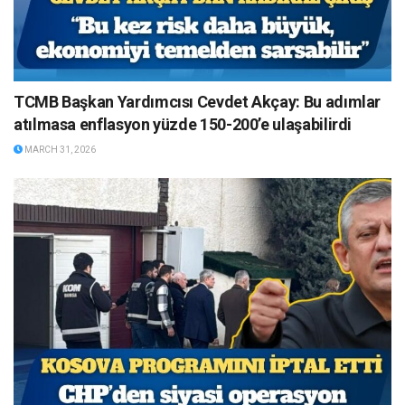
TCMB Başkan Yardımcısı Cevdet Akçay: Bu adımlar
atılmasa enflasyon yüzde 150-200’e ulaşabilirdi
MARCH 31, 2026