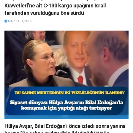
Kuvvetleri’ne ait C-130 kargo uçağının İsrail
tarafından vurulduğunu öne sürdü
MARCH 31, 2026
Hülya Avşar, Bilal Erdoğan’ı önce izledi sonra yanına