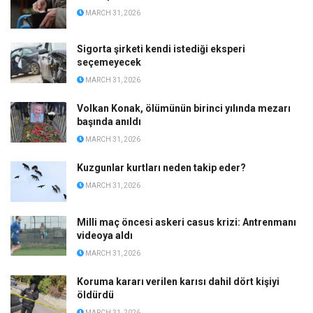
MARCH 31, 2026
Sigorta şirketi kendi istediği eksperi
seçemeyecek
MARCH 31, 2026
Volkan Konak, ölümünün birinci yılında mezarı
başında anıldı
MARCH 31, 2026
Kuzgunlar kurtları neden takip eder?
MARCH 31, 2026
Milli maç öncesi askeri casus krizi: Antrenmanı
videoya aldı
MARCH 31, 2026
Koruma kararı verilen karısı dahil dört kişiyi
öldürdü
MARCH 31, 2026