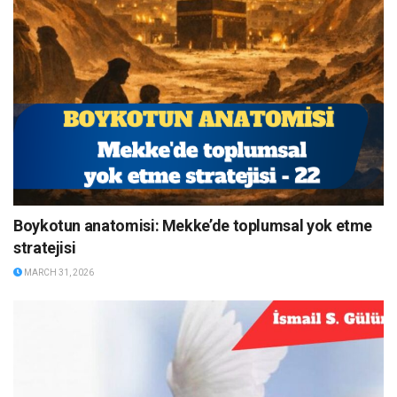
Boykotun anatomisi: Mekke’de toplumsal yok etme
stratejisi
MARCH 31, 2026