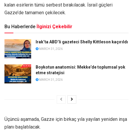
kalan esirlerin tümü serbest bırakılacak. İsrail güçleri
Gazze’de tamamen çekilecek.
Bu Haberlerde
İlginizi Çekebilir
Irak’ta ABD’li gazeteci Shelly Kittleson kaçırıldı
MARCH 31, 2026
Boykotun anatomisi: Mekke’de toplumsal yok
etme stratejisi
MARCH 31, 2026
Üçüncü aşamada, Gazze için birkaç yıla yayılan yeniden inşa
planı başlatılacak.