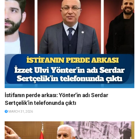
İstifanın perde arkası: Yönter’in adı Serdar
Sertçelik’in telefonunda çıktı
MARCH 31, 2026