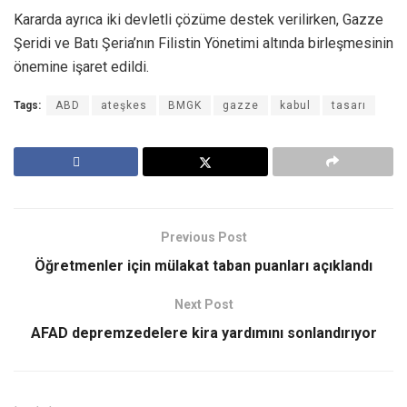
Kararda ayrıca iki devletli çözüme destek verilirken, Gazze
Şeridi ve Batı Şeria’nın Filistin Yönetimi altında birleşmesinin
önemine işaret edildi.
Tags:
ABD
ateşkes
BMGK
gazze
kabul
tasarı
Previous Post
Öğretmenler için mülakat taban puanları açıklandı
Next Post
AFAD depremzedelere kira yardımını sonlandırıyor