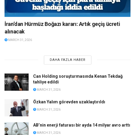
İran’dan Hürmüz Boğazı kararı: Artık geçiş ücreti
alınacak
MARCH 31, 2026
DAHA FAZLA HABER
Can Holding soruşturmasında Kenan Tekdağ
tahliye edildi
MARCH 31, 2026
Özkan Yalım görevden uzaklaştırıldı
MARCH 31, 2026
AB’nin enerji faturası bir ayda 14 milyar avro arttı
MARCH 31, 2026