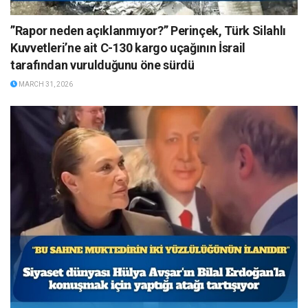
”Rapor neden açıklanmıyor?” Perinçek, Türk Silahlı
Kuvvetleri’ne ait C-130 kargo uçağının İsrail
tarafından vurulduğunu öne sürdü
MARCH 31, 2026