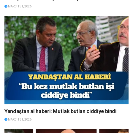
MARCH 31, 2026
Yandaştan al haberi: Mutlak butlan ciddiye bindi
MARCH 31, 2026