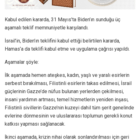
Kabul edilen kararda, 31 Mayıs’ta Biden’ın sunduğu üç
aşamalı teklif memnuniyetle karşılandı.
İsrail’in, Biden’ın teklifini kabul ettiği belirtilen kararda,
Hamas’a da teklifi kabul etme ve uygulama çağrısı yapıldı.
Aşamalar şöyle:
İlk aşamada hemen ateşkes, kadın, yaşlı ve yaralı esirlerin
serbest bırakılması, Filistinli esirlerin takas edilmesi, İsrail
güçlerinin Gazze’de nüfus bulunan yerlerden çekilmesi,
insani yardımın artması, temel hizmetlerin yeniden inşası,
Filistinli sivillerin Gazze’nin kuzeyi dahil tüm şerit genelinde
evlerine dönmesinin ve uluslararası toplumun gerekli konut
katkısı yapması sağlanacak.
İkinci aşamada, krizin nihai olarak sonlandırılması için geri