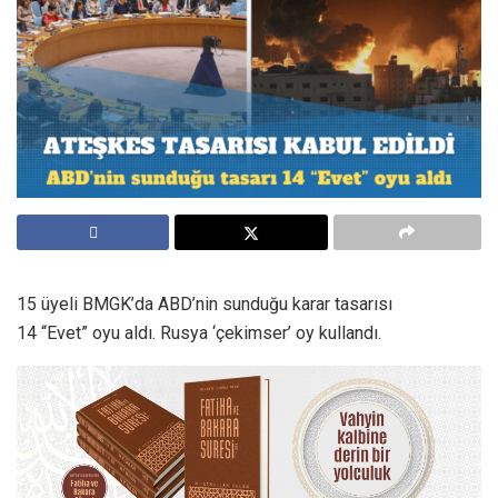
15 üyeli BMGK’da ABD’nin sunduğu karar tasarısı
14 “Evet” oyu aldı. Rusya ‘çekimser’ oy kullandı.