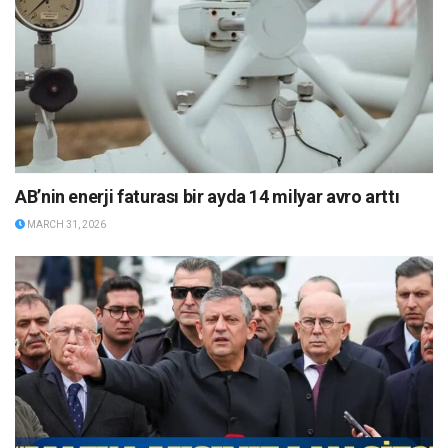
AB’nin enerji faturası bir ayda 14 milyar avro arttı
MARCH 31, 2026