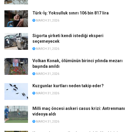
Türk-İş: Yoksulluk sınırı 106 bin 817 lira
MARCH 31, 2026
Sigorta şirketi kendi istediği eksperi
seçemeyecek
MARCH 31, 2026
Volkan Konak, ölümünün birinci yılında mezarı
başında anıldı
MARCH 31, 2026
Kuzgunlar kurtları neden takip eder?
MARCH 31, 2026
Milli maç öncesi askeri casus krizi: Antrenmanı
videoya aldı
MARCH 31, 2026