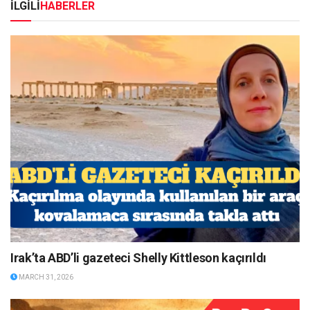
İLGİLİ
HABERLER
Irak’ta ABD’li gazeteci Shelly Kittleson kaçırıldı
MARCH 31, 2026