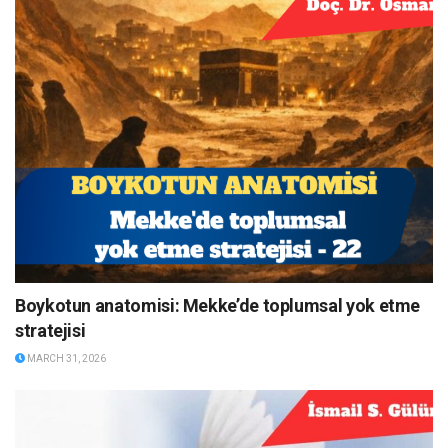
Boykotun anatomisi: Mekke’de toplumsal yok etme
stratejisi
MARCH 31, 2026