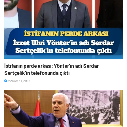
İstifanın perde arkası: Yönter’in adı Serdar
Sertçelik’in telefonunda çıktı
MARCH 31, 2026