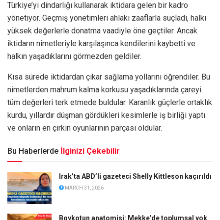
Türkiye’yi dindarlığı kullanarak iktidara gelen bir kadro
yönetiyor. Geçmiş yönetimleri ahlaki zaaflarla suçladı, halkı
yüksek değerlerle donatma vaadiyle öne geçtiler. Ancak
iktidarın nimetleriyle karşılaşınca kendilerini kaybetti ve
halkın yaşadıklarını görmezden geldiler.
Kısa sürede iktidardan çıkar sağlama yollarını öğrendiler. Bu
nimetlerden mahrum kalma korkusu yaşadıklarında çareyi
tüm değerleri terk etmede buldular. Karanlık güçlerle ortaklık
kurdu, yıllardır düşman gördükleri kesimlerle iş birliği yaptı
ve onların en çirkin oyunlarının parçası oldular.
Bu Haberlerde
İlginizi Çekebilir
Irak’ta ABD’li gazeteci Shelly Kittleson kaçırıldı
MARCH 31, 2026
Boykotun anatomisi: Mekke’de toplumsal yok