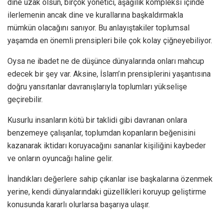
dine uzak olsun, birçok yönetici, aşağılık kompleksi içinde
ilerlemenin ancak dine ve kurallarına başkaldırmakla
mümkün olacağını sanıyor. Bu anlayıştakiler toplumsal
yaşamda en önemli prensipleri bile çok kolay çiğneyebiliyor.
Oysa ne ibadet ne de düşünce dünyalarında onları mahcup
edecek bir şey var. Aksine, İslam’ın prensiplerini yaşantısına
doğru yansıtanlar davranışlarıyla toplumları yükselişe
geçirebilir.
Kusurlu insanların kötü bir taklidi gibi davranan onlara
benzemeye çalışanlar, toplumdan kopanların beğenisini
kazanarak iktidarı koruyacağını sananlar kişiliğini kaybeder
ve onların oyuncağı haline gelir.
İnandıkları değerlere sahip çıkanlar ise başkalarına özenmek
yerine, kendi dünyalarındaki güzellikleri koruyup geliştirme
konusunda kararlı olurlarsa başarıya ulaşır.