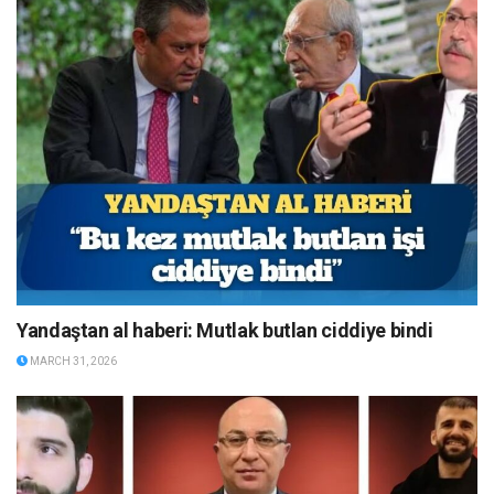
Yandaştan al haberi: Mutlak butlan ciddiye bindi
MARCH 31, 2026