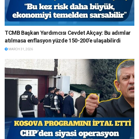
TCMB Başkan Yardımcısı Cevdet Akçay: Bu adımlar
atılmasa enflasyon yüzde 150-200’e ulaşabilirdi
MARCH 31, 2026