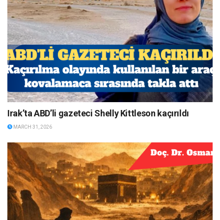
Irak’ta ABD’li gazeteci Shelly Kittleson kaçırıldı
MARCH 31, 2026