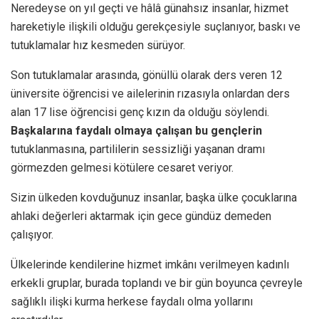
Neredeyse on yıl geçti ve hâlâ günahsız insanlar, hizmet
hareketiyle ilişkili olduğu gerekçesiyle suçlanıyor, baskı ve
tutuklamalar hız kesmeden sürüyor.
Son tutuklamalar arasında, gönüllü olarak ders veren 12
üniversite öğrencisi ve ailelerinin rızasıyla onlardan ders
alan 17 lise öğrencisi genç kızın da olduğu söylendi.
Başkalarına faydalı olmaya çalışan bu gençlerin
tutuklanmasına, partililerin sessizliği yaşanan dramı
görmezden gelmesi kötülere cesaret veriyor.
Sizin ülkeden kovduğunuz insanlar, başka ülke çocuklarına
ahlaki değerleri aktarmak için gece gündüz demeden
çalışıyor.
Ülkelerinde kendilerine hizmet imkânı verilmeyen kadınlı
erkekli gruplar, burada toplandı ve bir gün boyunca çevreyle
sağlıklı ilişki kurma herkese faydalı olma yollarını