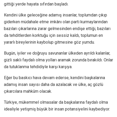
gittiği yerde hayata sıfırdan başladı.
Kendini ülke geleceğine adamış insanlar, toplumdan çıkıp
giderken müdahale etme imkânı olan parti kurmaylarından
bazıları çıkarlarına zarar gelmesinden endişe ettiği, bazıları
da tehditlerden korktuğu için sessiz kaldı, toplumun en
yararlı bireylerinin kaybolup gitmesine göz yumdu.
Bugün, iyiler ve doğruyu savunanlar ülkeden ayrıldı kalanlar,
gizli saklı faydalı olma yolları aramak zorunda bırakıldı. Onlar
da tutuklanma tehdidiyle karşı karşıya.
Eğer bu baskıcı hava devam ederse, kendini başkalarına
adamış insan sayısı daha da azalacak ve ülke, aç gözlü
çıkarcılara mahkûm olacak.
Türkiye, mükemmel olmasalar da başkalarına faydalı olma
idealiyle yetişmiş büyük bir insan potansiyelini kaybediyor.