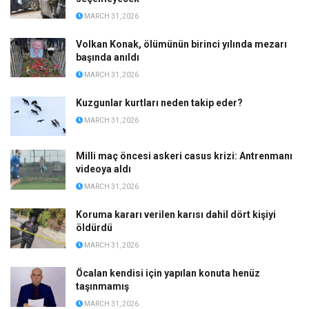
MARCH 31, 2026
Volkan Konak, ölümünün birinci yılında mezarı
başında anıldı
MARCH 31, 2026
Kuzgunlar kurtları neden takip eder?
MARCH 31, 2026
Milli maç öncesi askeri casus krizi: Antrenmanı
videoya aldı
MARCH 31, 2026
Koruma kararı verilen karısı dahil dört kişiyi
öldürdü
MARCH 31, 2026
Öcalan kendisi için yapılan konuta henüz
taşınmamış
MARCH 31, 2026