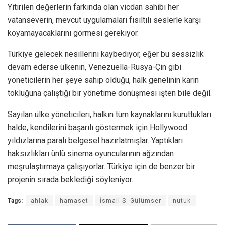
Yitirilen değerlerin farkında olan vicdan sahibi her
vatanseverin, mevcut uygulamaları fısıltılı seslerle karşı
koyamayacaklarını görmesi gerekiyor.
Türkiye gelecek nesillerini kaybediyor, eğer bu sessizlik
devam ederse ülkenin, Venezüella-Rusya-Çin gibi
yöneticilerin her şeye sahip olduğu, halk genelinin karın
tokluğuna çalıştığı bir yönetime dönüşmesi işten bile değil.
Sayılan ülke yöneticileri, halkın tüm kaynaklarını kuruttukları
halde, kendilerini başarılı göstermek için Hollywood
yıldızlarına paralı belgesel hazırlatmışlar. Yaptıkları
haksızlıkları ünlü sinema oyuncularının ağzından
meşrulaştırmaya çalışıyorlar. Türkiye için de benzer bir
projenin sırada beklediği söyleniyor.
Tags:
ahlak
hamaset
İsmail S. Gülümser
nutuk