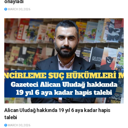
onayladı
MARCH 30, 2026
Alican Uludağ hakkında 19 yıl 6 aya kadar hapis
talebi
MARCH 30, 2026