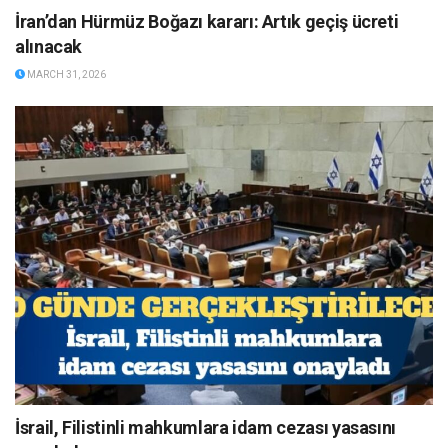
İran’dan Hürmüz Boğazı kararı: Artık geçiş ücreti
alınacak
MARCH 31, 2026
İsrail, Filistinli mahkumlara idam cezası yasasını