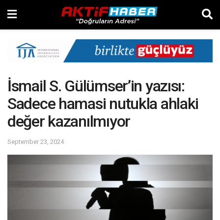
İsmail S. Gülümser’in yazısı:
Sadece hamasi nutukla ahlaki
değer kazanılmıyor
September 23, 2024