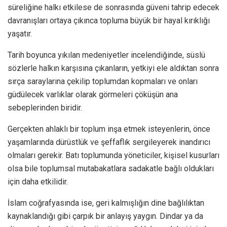
süreliğine halkı etkilese de sonrasında güveni tahrip edecek
davranışları ortaya çıkınca topluma büyük bir hayal kırıklığı
yaşatır.
Tarih boyunca yıkılan medeniyetler incelendiğinde, süslü
sözlerle halkın karşısına çıkanların, yetkiyi ele aldıktan sonra
sırça saraylarına çekilip toplumdan kopmaları ve onları
güdülecek varlıklar olarak görmeleri çöküşün ana
sebeplerinden biridir.
Gerçekten ahlaklı bir toplum inşa etmek isteyenlerin, önce
yaşamlarında dürüstlük ve şeffaflık sergileyerek inandırıcı
olmaları gerekir. Batı toplumunda yöneticiler, kişisel kusurları
olsa bile toplumsal mutabakatlara sadakatle bağlı oldukları
için daha etkilidir.
İslam coğrafyasında ise, geri kalmışlığın dine bağlılıktan
kaynaklandığı gibi çarpık bir anlayış yaygın. Dindar ya da