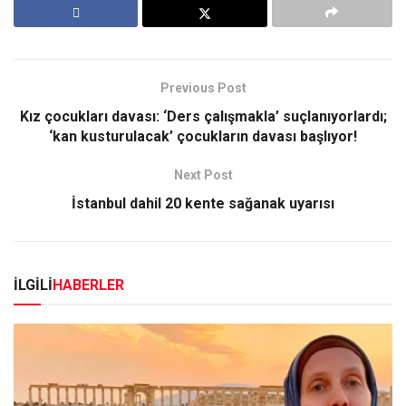
Previous Post
Kız çocukları davası: ‘Ders çalışmakla’ suçlanıyorlardı;
‘kan kusturulacak’ çocukların davası başlıyor!
Next Post
İstanbul dahil 20 kente sağanak uyarısı
İLGİLİ
HABERLER