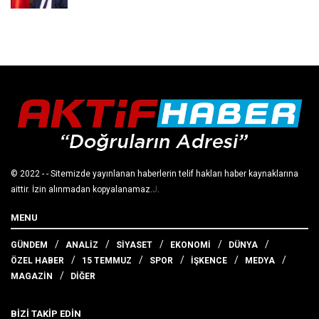
© 2022
- - Sitemizde yayınlanan haberlerin telif hakları haber kaynaklarına
aittir. İzin alınmadan kopyalanamaz.
J
.
MENU
GÜNDEM
ANALİZ
SİYASET
EKONOMİ
DÜNYA
ÖZEL HABER
15 TEMMUZ
SPOR
İŞKENCE
MEDYA
MAGAZİN
DİĞER
BİZİ TAKİP EDİN