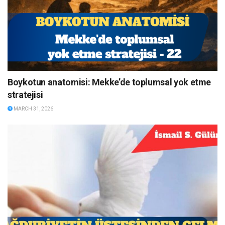
Boykotun anatomisi: Mekke’de toplumsal yok etme
stratejisi
MARCH 31, 2026