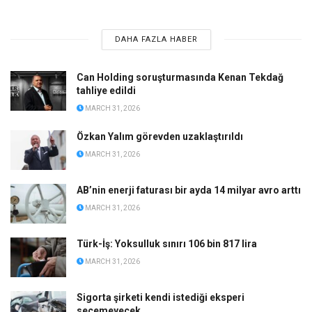
DAHA FAZLA HABER
Can Holding soruşturmasında Kenan Tekdağ
tahliye edildi
MARCH 31, 2026
Özkan Yalım görevden uzaklaştırıldı
MARCH 31, 2026
AB’nin enerji faturası bir ayda 14 milyar avro arttı
MARCH 31, 2026
Türk-İş: Yoksulluk sınırı 106 bin 817 lira
MARCH 31, 2026
Sigorta şirketi kendi istediği eksperi
seçemeyecek