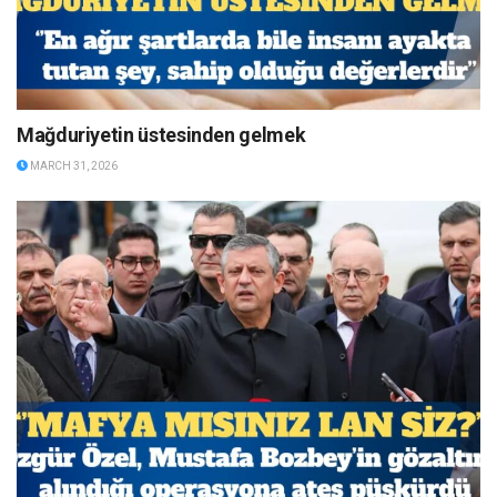
Mağduriyetin üstesinden gelmek
MARCH 31, 2026