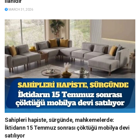
ilanıdır”
MARCH 31, 2026
Sahipleri hapiste, sürgünde, mahkemelerde:
İktidarın 15 Temmuz sonrası çöktüğü mobilya devi
satılıyor