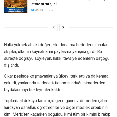
etme stratejisi
MARCH 31, 2026
Halkı yüksek ahlaki değerlerle donatma hedeflerini unutan
ekipler, ülkenin kaynaklarını paylaşma yarışına girdi. Bu
süreçte doğruyu söyleyen, hakkı tavsiye edenlerin birçoğu
dışlandı.
Çıkar peşinde koşmayanlar ya ülkeyi terk etti ya da kenara
çekildi, yanlarında sadece iktidarın sunduğu nimetlerden
faydalanmayı bekleyenler kaldı.
Toplumsal dokuyu tamir için gece gündüz demeden çaba
harcayan esnaflar, öğretmenler ve diğer meslek erbabının
kimi Meriç’ten kaçarken boğuldu, kimi tüm birikimini bırakıp