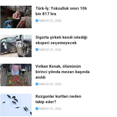
Türk-İş: Yoksulluk sınırı 106
bin 817 lira
MARCH 31, 2026
Sigorta şirketi kendi istediği
eksperi seçemeyecek
MARCH 31, 2026
Volkan Konak, ölümünün
birinci yılında mezarı başında
anıldı
MARCH 31, 2026
Kuzgunlar kurtları neden
takip eder?
MARCH 31, 2026