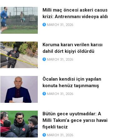
Milli maç öncesi askeri casus
krizi: Antrenmanı videoya aldı
MARCH 31, 2026
Koruma kararı verilen karısı
dahil dört kişiyi öldürdü
MARCH 31, 2026
Öcalan kendisi için yapılan
konuta henüz taşınmamış
MARCH 31, 2026
Bütün gece uyutmadılar: A
Milli Takım’a gece yarısı havai
fişekli taciz
MARCH 31, 2026