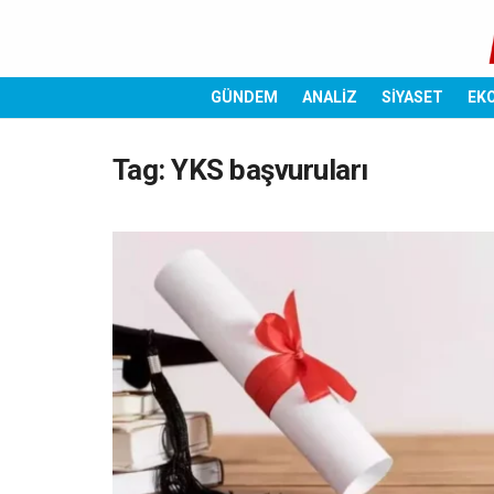
GÜNDEM
ANALİZ
SİYASET
EK
Tag:
YKS başvuruları